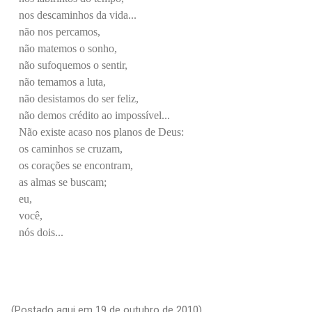
nos descaminhos da vida...
não nos percamos,
não matemos o sonho,
não sufoquemos o sentir,
não temamos a luta,
não desistamos do ser feliz,
não demos crédito ao impossível...
Não existe acaso nos planos de Deus:
os caminhos se cruzam,
os corações se encontram,
as almas se buscam;
eu,
você,
nós dois...
(Postado aqui em 19 de outubro de 2010).