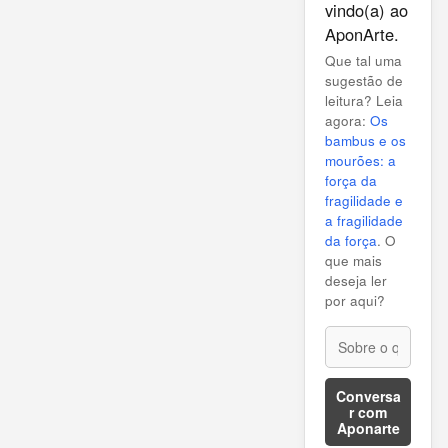
vindo(a) ao
AponArte.
Que tal uma
sugestão de
leitura? Leia
agora:
Os
bambus e os
mourões: a
força da
fragilidade e
a fragilidade
da força
. O
que mais
deseja ler
por aqui?
Conversa
r com
Aponarte