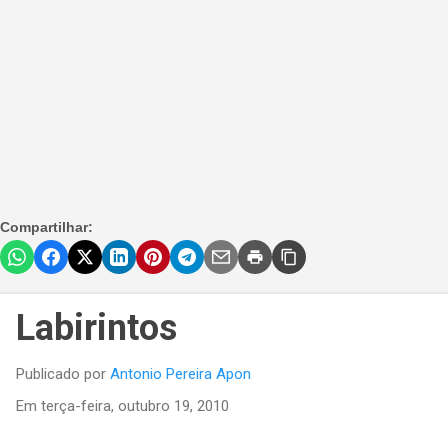
Compartilhar:
Labirintos
Publicado por
Antonio Pereira Apon
Em
terça-feira, outubro 19, 2010