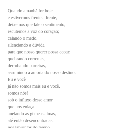
Quando amanhã for hoje
e estivermos frente a frente,
deixemos que fale o sentimento,
escutemos a voz do coração;
calando o medo,
silenciando a dúvida
para que nosso querer possa ecoar;
quebrando correntes,
derrubando barreiras,
assumindo a autoria do nosso destino.
Eu e você
já não somos mais eu e você,
somos nós!
sob o influxo desse amor
que nos enlaça
anelando as gêmeas almas,
até então desencontradas:
nos labirintos do tempo,