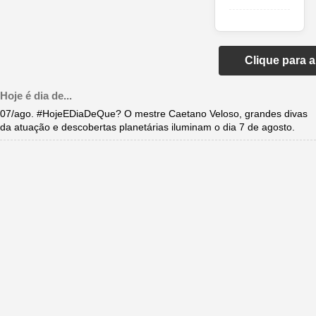
Clique para 
Hoje é dia de...
07/ago. #HojeEDiaDeQue? O mestre Caetano Veloso, grandes divas
da atuação e descobertas planetárias iluminam o dia 7 de agosto.