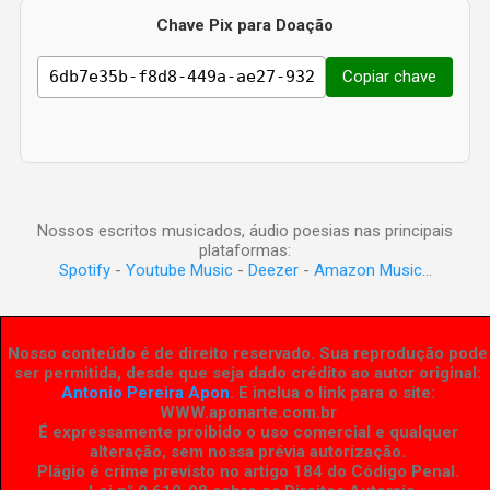
Chave Pix para Doação
Copiar chave
Nossos escritos musicados, áudio poesias nas principais
plataformas:
Spotify
-
Youtube Music
-
Deezer
-
Amazon Music
...
Nosso conteúdo é de direito reservado. Sua reprodução pode
ser permitida, desde que seja dado crédito ao autor original:
Antonio Pereira Apon
. E inclua o link para o site:
WWW.aponarte.com.br
É expressamente proibido o uso comercial e qualquer
alteração, sem nossa prévia autorização.
Plágio é crime previsto no artigo 184 do Código Penal.