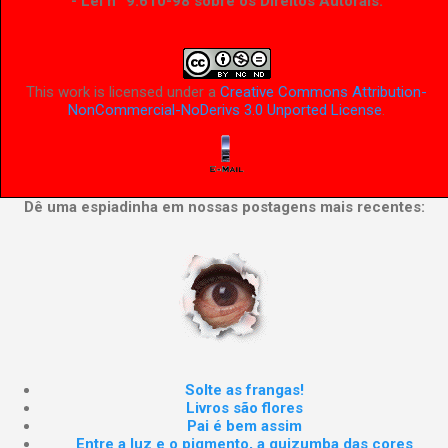
- Lei n° 9.610-98 sobre os Direitos Autorais
.
This work is licensed under a
Creative Commons Attribution-
NonCommercial-NoDerivs 3.0 Unported License
.
Dê uma espiadinha em nossas postagens mais recentes:
Solte as frangas!
Livros são flores
Pai é bem assim
Entre a luz e o pigmento, a quizumba das cores