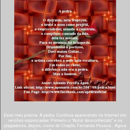
Esse meu poema: A pedra. Continua aparecendo na Internet em
versões equivocadas: Primeiro o “Autor desconhecido” e os
plagiadores, depois, como de Chaplin, Fernando Pessoa... Agora