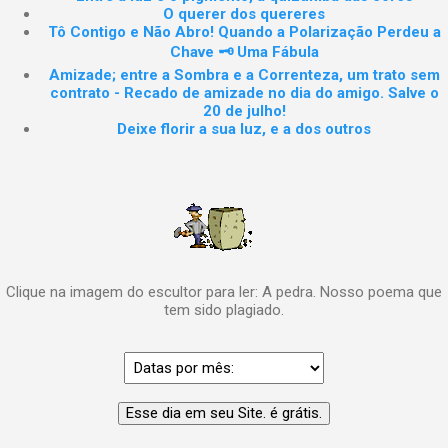
O querer dos quereres
Tô Contigo e Não Abro! Quando a Polarização Perdeu a
Chave 🗝️ Uma Fábula
Amizade; entre a Sombra e a Correnteza, um trato sem
contrato - Recado de amizade no dia do amigo. Salve o
20 de julho!
Deixe florir a sua luz, e a dos outros
Clique na imagem do escultor para ler: A pedra. Nosso poema que
tem sido plagiado.