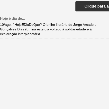
Clique para 
Hoje é dia de...
10/ago. #HojeEDiaDeQue? O brilho literário de Jorge Amado e
Gonçalves Dias ilumina este dia voltado à solidariedade e à
exploração interplanetária.