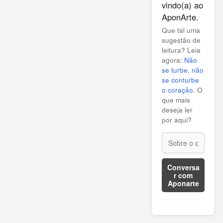
vindo(a) ao
AponArte.
Que tal uma
sugestão de
leitura? Leia
agora:
Não
se turbe, não
se conturbe
o coração
. O
que mais
deseja ler
por aqui?
Conversa
r com
Aponarte