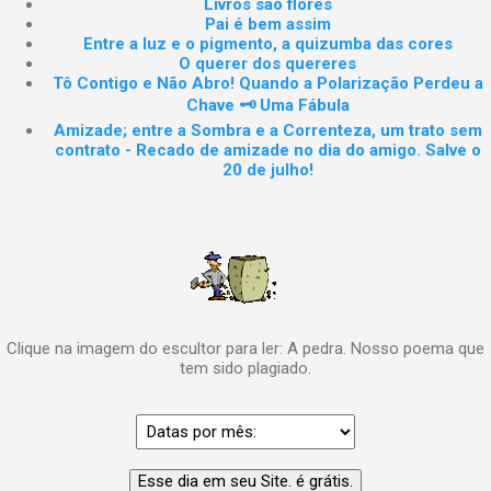
Livros são flores
Pai é bem assim
Entre a luz e o pigmento, a quizumba das cores
O querer dos quereres
Tô Contigo e Não Abro! Quando a Polarização Perdeu a
Chave 🗝️ Uma Fábula
Amizade; entre a Sombra e a Correnteza, um trato sem
contrato - Recado de amizade no dia do amigo. Salve o
20 de julho!
Clique na imagem do escultor para ler: A pedra. Nosso poema que
tem sido plagiado.