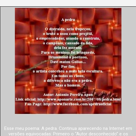
Esse meu poema: A pedra. Continua aparecendo na Internet em
versões equivocadas: Primeiro o “Autor desconhecido” e os