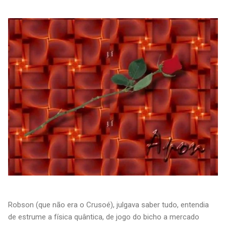
Robson (que não era o Crusoé), julgava saber tudo, entendia
de estrume a física quântica, de jogo do bicho a mercado