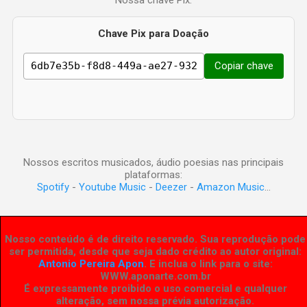
Chave Pix para Doação
Copiar chave
Nossos escritos musicados, áudio poesias nas principais
plataformas:
Spotify
-
Youtube Music
-
Deezer
-
Amazon Music
...
Nosso conteúdo é de direito reservado. Sua reprodução pode
ser permitida, desde que seja dado crédito ao autor original:
Antonio Pereira Apon
. E inclua o link para o site:
WWW.aponarte.com.br
É expressamente proibido o uso comercial e qualquer
alteração, sem nossa prévia autorização.