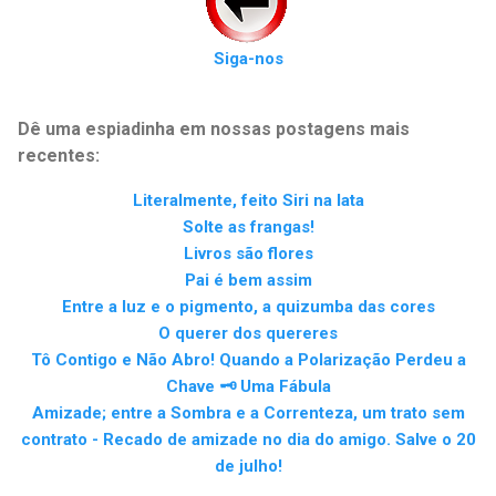
Siga-nos
Dê uma espiadinha em nossas postagens mais
recentes:
Literalmente, feito Siri na lata
Solte as frangas!
Livros são flores
Pai é bem assim
Entre a luz e o pigmento, a quizumba das cores
O querer dos quereres
Tô Contigo e Não Abro! Quando a Polarização Perdeu a
Chave 🗝️ Uma Fábula
Amizade; entre a Sombra e a Correnteza, um trato sem
contrato - Recado de amizade no dia do amigo. Salve o 20
de julho!