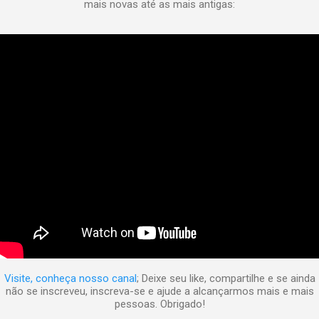
mais novas até as mais antigas:
Visite, conheça nosso canal
; Deixe seu like, compartilhe e se ainda
não se inscreveu, inscreva-se e ajude a alcançarmos mais e mais
pessoas. Obrigado!