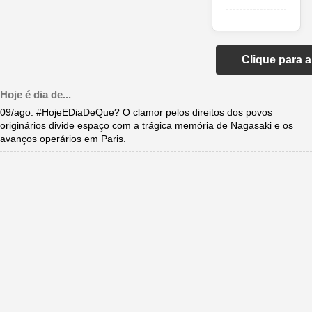
Clique para 
Hoje é dia de...
09/ago. #HojeEDiaDeQue? O clamor pelos direitos dos povos
originários divide espaço com a trágica memória de Nagasaki e os
avanços operários em Paris.