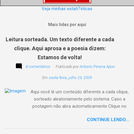
Veja minhas estati?sticas
Mais lidas por aqui
Leitura sorteada. Um texto diferente a cada
clique. Aqui aprosa e a poesia dizem:
Estamos de volta!
8 comentários
Publicado por
Antonio Pereira Apon
Em
sexta-feira, julho 24, 2009
Aqui você lê um conteúdo diferente a cada clique,
sorteado aleatoriamente pelo sistema. Caso a
postagem não abra automaticamente Clique no
texto animado a seguir:
CONTINUE LENDO...