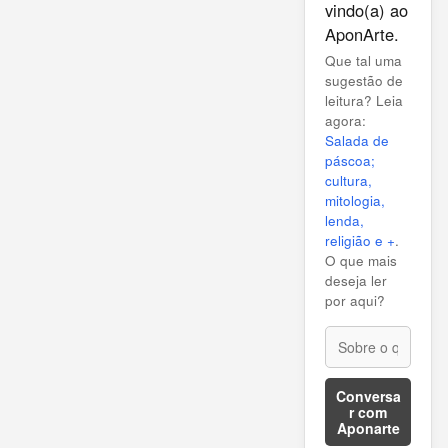
vindo(a) ao
AponArte.
Que tal uma
sugestão de
leitura? Leia
agora:
Salada de
páscoa;
cultura,
mitologia,
lenda,
religião e +
.
O que mais
deseja ler
por aqui?
Conversa
r com
Aponarte