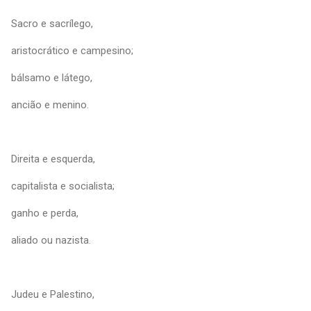
Sacro e sacrílego,
aristocrático e campesino;
bálsamo e látego,
ancião e menino.
Direita e esquerda,
capitalista e socialista;
ganho e perda,
aliado ou nazista.
Judeu e Palestino,