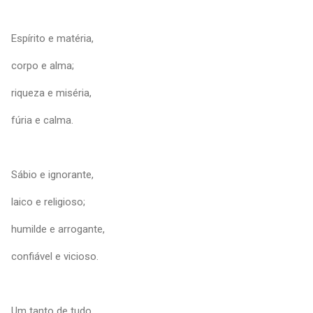
Espírito e matéria,
corpo e alma;
riqueza e miséria,
fúria e calma.
Sábio e ignorante,
laico e religioso;
humilde e arrogante,
confiável e vicioso.
Um tanto de tudo,