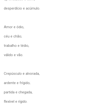
desperdício e acúmulo.
Amor e ódio,
céu e chão;
trabalho e tédio,
válido e vão.
Crepúsculo e alvorada,
ardente e frígido;
partida e chegada,
flexível e rígido.