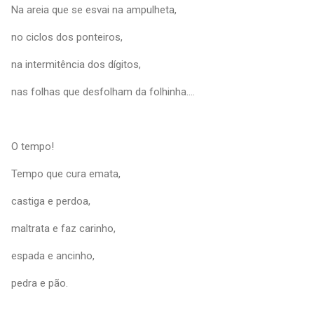
Na areia que se esvai na ampulheta,
no ciclos dos ponteiros,
na intermitência dos dígitos,
nas folhas que desfolham da folhinha....
O tempo!
Tempo que cura emata,
castiga e perdoa,
maltrata e faz carinho,
espada e ancinho,
pedra e pão.