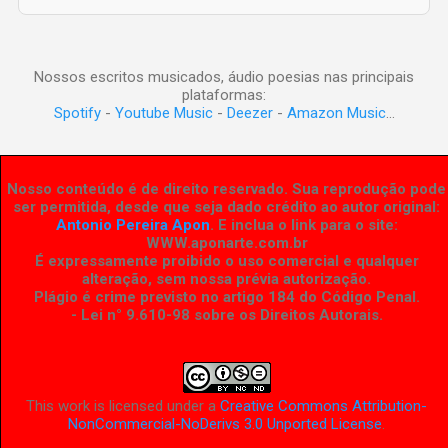
Nossos escritos musicados, áudio poesias nas principais
plataformas:
Spotify
-
Youtube Music
-
Deezer
-
Amazon Music
...
Nosso conteúdo é de direito reservado. Sua reprodução pode
ser permitida, desde que seja dado crédito ao autor original:
Antonio Pereira Apon
. E inclua o link para o site:
WWW.aponarte.com.br
É expressamente proibido o uso comercial e qualquer
alteração, sem nossa prévia autorização.
Plágio é crime previsto no artigo 184 do Código Penal.
- Lei n° 9.610-98 sobre os Direitos Autorais
.
This work is licensed under a
Creative Commons Attribution-
NonCommercial-NoDerivs 3.0 Unported License
.