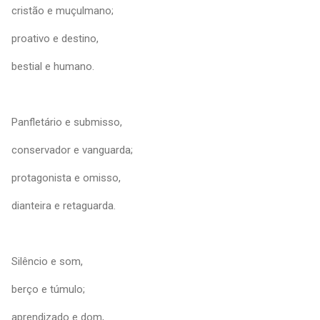
cristão e muçulmano;
proativo e destino,
bestial e humano.
Panfletário e submisso,
conservador e vanguarda;
protagonista e omisso,
dianteira e retaguarda.
Silêncio e som,
berço e túmulo;
aprendizado e dom,