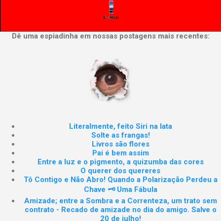
Dê uma espiadinha em nossas postagens mais recentes:
Literalmente, feito Siri na lata
Solte as frangas!
Livros são flores
Pai é bem assim
Entre a luz e o pigmento, a quizumba das cores
O querer dos quereres
Tô Contigo e Não Abro! Quando a Polarização Perdeu a
Chave 🗝️ Uma Fábula
Amizade; entre a Sombra e a Correnteza, um trato sem
contrato - Recado de amizade no dia do amigo. Salve o
20 de julho!