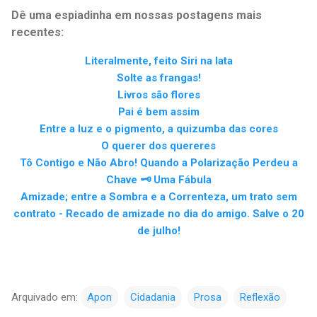
Dê uma espiadinha em nossas postagens mais
recentes:
Literalmente, feito Siri na lata
Solte as frangas!
Livros são flores
Pai é bem assim
Entre a luz e o pigmento, a quizumba das cores
O querer dos quereres
Tô Contigo e Não Abro! Quando a Polarização Perdeu a
Chave 🗝️ Uma Fábula
Amizade; entre a Sombra e a Correnteza, um trato sem
contrato - Recado de amizade no dia do amigo. Salve o 20
de julho!
Arquivado em:
Apon
Cidadania
Prosa
Reflexão