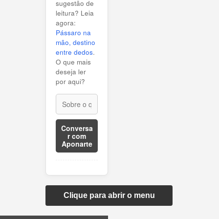
sugestão de
leitura? Leia
agora:
Pássaro na
mão, destino
entre dedos
.
O que mais
deseja ler
por aqui?
Conversa
r com
Aponarte
Clique para abrir o menu