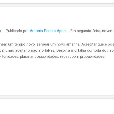
o
Publicado por
Antonio Pereira Apon
Em
segunda-feira, novem
ear um tempo novo, semear um novo amanhã. Acreditar que é possív
ar... não aceitar o não e o talvez. Despir a mortalha cômoda do não 
rtunidades, plasmar possibilidades, redescobrir probabilidades.