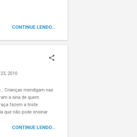
CONTINUE LENDO...
 23, 2010
... Crianças mendigam nas
tram a sina de quem
aça fazem a triste
ola que não pode ensinar
CONTINUE LENDO...