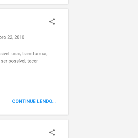
bro 22, 2010
el: criar, transformar,
ser possível; tecer
CONTINUE LENDO...