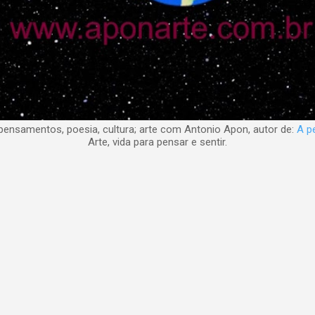
nsamentos, poesia, cultura; arte com Antonio Apon, autor de:
A pe
Arte, vida para pensar e sentir.