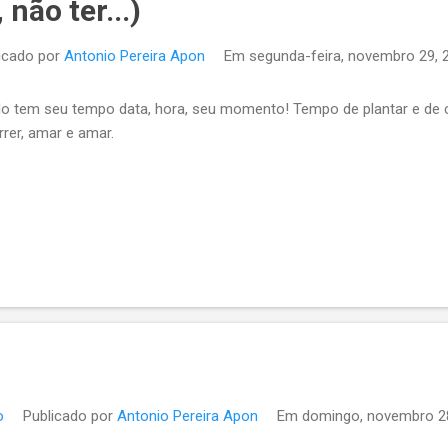
não ter...)
icado por
Antonio Pereira Apon
Em
segunda-feira, novembro 29, 
o tem seu tempo data, hora, seu momento! Tempo de plantar e de colh
rer, amar e amar.
o
Publicado por
Antonio Pereira Apon
Em
domingo, novembro 2