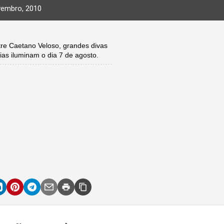
vembro, 2010
e Caetano Veloso, grandes divas
ias iluminam o dia 7 de agosto.