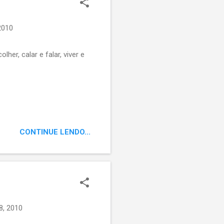
2010
er, calar e falar, viver e
CONTINUE LENDO...
8, 2010