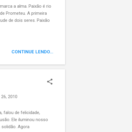
marca a alma. Paixão é rio
 de Prometeu. A primeira
tude de dois seres. Paixão
CONTINUE LENDO...
 26, 2010
falou de felicidade,
lusão. Ele iluminou nosso
 solidão. Agora