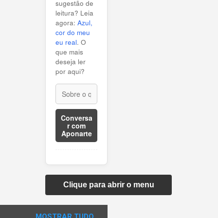
sugestão de
leitura? Leia
agora:
Azul,
cor do meu
eu real
. O
que mais
deseja ler
por aqui?
Conversa
r com
Aponarte
Clique para abrir o menu
MOSTRAR TUDO