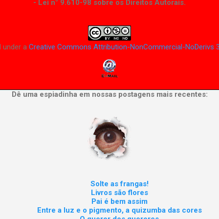
- Lei n° 9.610-98 sobre os Direitos Autorais
.
d under a
Creative Commons Attribution-NonCommercial-NoDerivs 3
Dê uma espiadinha em nossas postagens mais recentes:
Solte as frangas!
Livros são flores
Pai é bem assim
Entre a luz e o pigmento, a quizumba das cores
O querer dos quereres