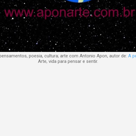
nsamentos, poesia, cultura; arte com Antonio Apon, autor de:
A pe
Arte, vida para pensar e sentir.