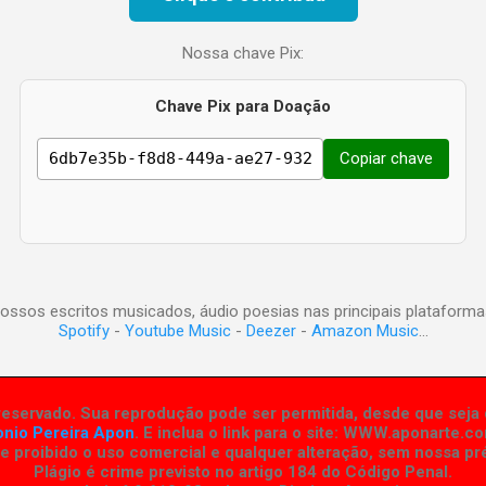
Nossa chave Pix:
Chave Pix para Doação
Copiar chave
ossos escritos musicados, áudio poesias nas principais plataforma
Spotify
-
Youtube Music
-
Deezer
-
Amazon Music
...
eservado. Sua reprodução pode ser permitida, desde que seja d
onio Pereira Apon
. E inclua o link para o site:
WWW.aponarte.co
 proibido o uso comercial e qualquer alteração, sem nossa pré
Plágio é crime previsto no artigo 184 do Código Penal.