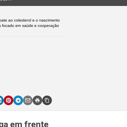
te ao colesterol e o nascimento
a focado em saúde e cooperação
siga em frente