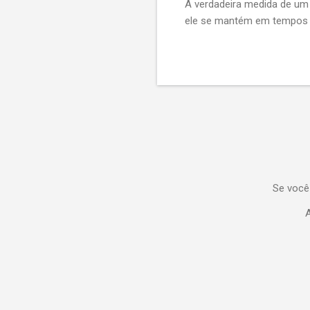
A verdadeira medida de u
ele se mantém em tempos de
Se você
A