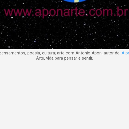
nsamentos, poesia, cultura; arte com Antonio Apon, autor de:
A pe
Arte, vida para pensar e sentir.