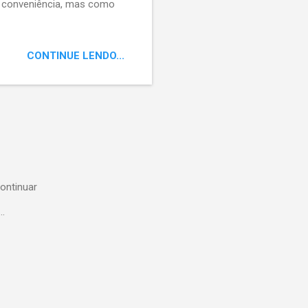
 conveniência, mas como
CONTINUE LENDO...
ontinuar
..