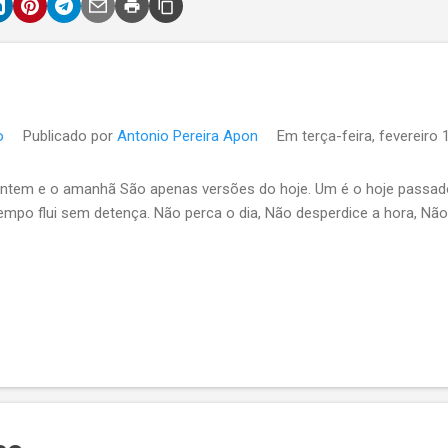
o
Publicado por
Antonio Pereira Apon
Em
terça-feira, fevereiro 
ntem e o amanhã São apenas versões do hoje. Um é o hoje passado,
empo flui sem detença. Não perca o dia, Não desperdice a hora, Nã