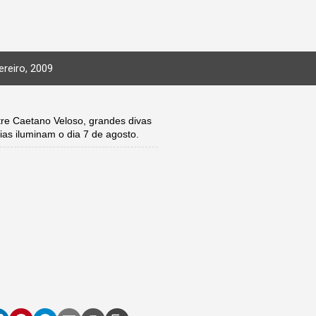
reiro, 2009
e Caetano Veloso, grandes divas
ias iluminam o dia 7 de agosto.