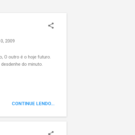
10, 2009
 O outro é o hoje futuro.
o desdenhe do minuto.
CONTINUE LENDO...