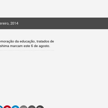
reiro, 2014
moração da educação, tratados de
roshima marcam este 6 de agosto.