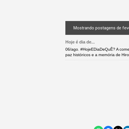
Mostrando postagens de feve
Hoje é dia de...
06/ago. #HojeEDiaDeQuÊ? A come
paz históricos e a memória de Hi