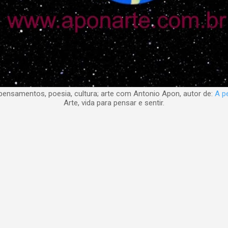
nsamentos, poesia, cultura; arte com Antonio Apon, autor de:
A pe
Arte, vida para pensar e sentir.