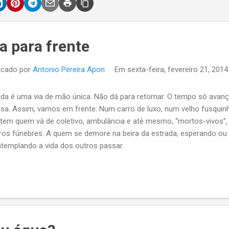
a para frente
icado por
Antonio Pereira Apon
Em
sexta-feira, fevereiro 21, 2014
ida é uma via de mão única. Não dá para retornar. O tempo só avan
sa. Assim, vamos em frente: Num carro de luxo, num velho fusquinha,
 tem quem vá de coletivo, ambulância e até mesmo, “mortos-vivos
ros fúnebres. A quem se demore na beira da estrada, esperando ou
templando a vida dos outros passar.