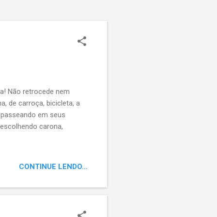
ça! Não retrocede nem
 de carroça, bicicleta, a
”, passeando em seus
 escolhendo carona,
CONTINUE LENDO...