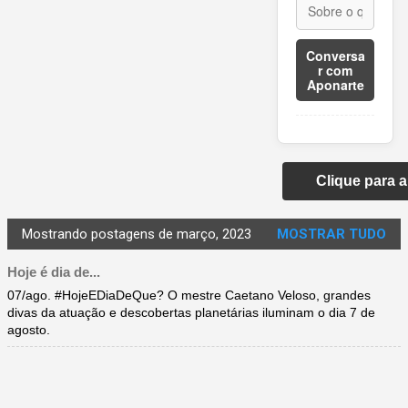
Conversa
r com
Aponarte
Clique para 
Mostrando postagens de março, 2023
MOSTRAR TUDO
Hoje é dia de...
07/ago. #HojeEDiaDeQue? O mestre Caetano Veloso, grandes
divas da atuação e descobertas planetárias iluminam o dia 7 de
agosto.