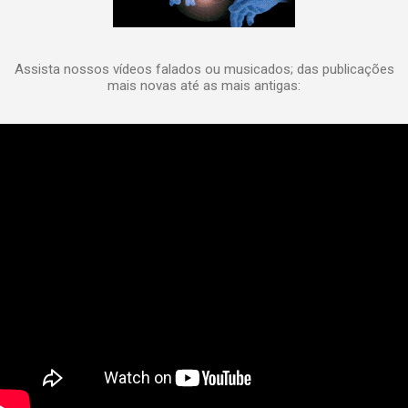
Assista nossos vídeos falados ou musicados; das publicações
mais novas até as mais antigas: