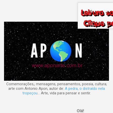
Pular para o conteúdo principal
Comemorações,; mensagens, pensamentos, poesia, cultura;
arte com Antonio Apon, autor de:
A pedra, o distraído nela
tropeçou...
Arte, vida para pensar e sentir.
Olá!