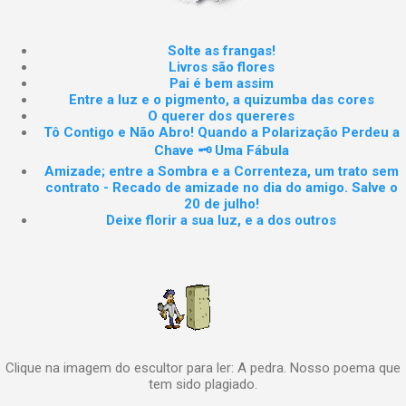
Solte as frangas!
Livros são flores
Pai é bem assim
Entre a luz e o pigmento, a quizumba das cores
O querer dos quereres
Tô Contigo e Não Abro! Quando a Polarização Perdeu a
Chave 🗝️ Uma Fábula
Amizade; entre a Sombra e a Correnteza, um trato sem
contrato - Recado de amizade no dia do amigo. Salve o
20 de julho!
Deixe florir a sua luz, e a dos outros
Clique na imagem do escultor para ler: A pedra. Nosso poema que
tem sido plagiado.