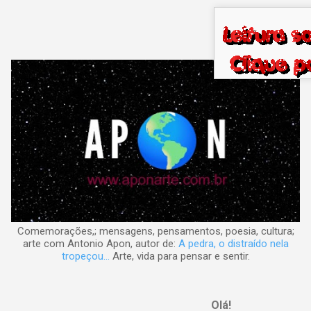
Pular para o conteúdo principal
Comemorações,; mensagens, pensamentos, poesia, cultura;
arte com Antonio Apon, autor de:
A pedra, o distraído nela
tropeçou...
Arte, vida para pensar e sentir.
Olá!