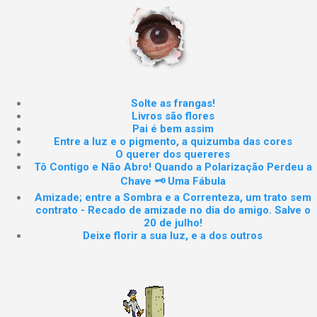
Solte as frangas!
Livros são flores
Pai é bem assim
Entre a luz e o pigmento, a quizumba das cores
O querer dos quereres
Tô Contigo e Não Abro! Quando a Polarização Perdeu a
Chave 🗝️ Uma Fábula
Amizade; entre a Sombra e a Correnteza, um trato sem
contrato - Recado de amizade no dia do amigo. Salve o
20 de julho!
Deixe florir a sua luz, e a dos outros