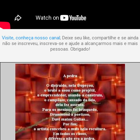
Visite, conheça nosso canal
; Deixe seu like, compartilhe e se ainda
não se inscreveu, inscreva-se e ajude a alcançarmos mais e mais
pessoas. Obrigado!