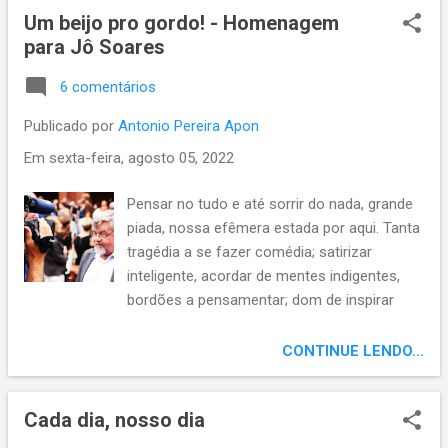
Um beijo pro gordo! - Homenagem
esquecer...
para Jô Soares
6 comentários
Publicado por
Antonio Pereira Apon
Em
sexta-feira, agosto 05, 2022
Pensar no tudo e até sorrir do nada, grande
piada, nossa efêmera estada por aqui. Tanta
tragédia a se fazer comédia; satirizar
inteligente, acordar de mentes indigentes,
bordões a pensamentar; dom de inspirar
pensamentos, arte, talento de fazer sorrir;
CONTINUE LENDO...
Cada dia, nosso dia