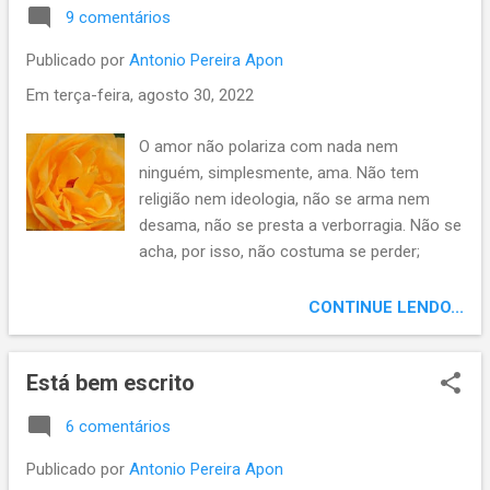
9 comentários
Publicado por
Antonio Pereira Apon
Em
terça-feira, agosto 30, 2022
O amor não polariza com nada nem
ninguém, simplesmente, ama. Não tem
religião nem ideologia, não se arma nem
desama, não se presta a verborragia. Não se
acha, por isso, não costuma se perder;
eleva, constrói, releva. Não mente, não
falseia; não impõe, propõe, semeia!
CONTINUE LENDO...
Está bem escrito
6 comentários
Publicado por
Antonio Pereira Apon