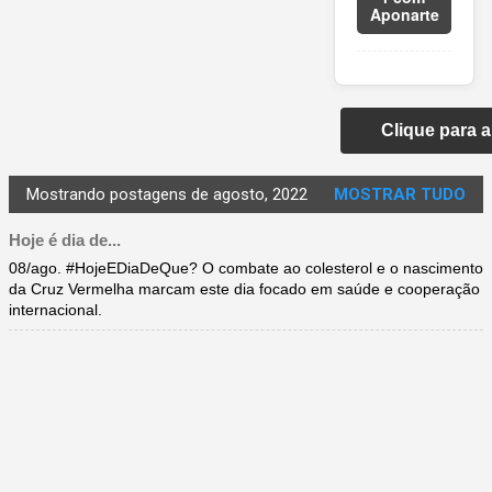
Aponarte
Clique para 
Mostrando postagens de agosto, 2022
MOSTRAR TUDO
Hoje é dia de...
08/ago. #HojeEDiaDeQue? O combate ao colesterol e o nascimento
da Cruz Vermelha marcam este dia focado em saúde e cooperação
internacional.