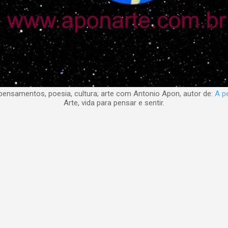
nsamentos, poesia, cultura; arte com Antonio Apon, autor de:
A pe
Arte, vida para pensar e sentir.