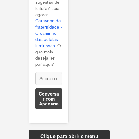
sugestão de
leitura? Leia
agora:
Caravana da
fraternidade -
O caminho
das pétalas
luminosas
. O
que mais
deseja ler
por aqui?
Conversa
r com
Aponarte
Clique para abrir o menu