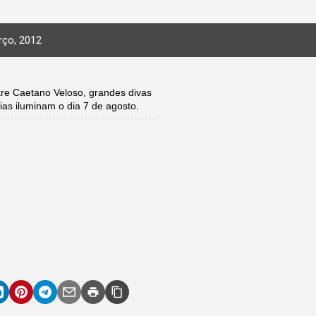
ço, 2012
e Caetano Veloso, grandes divas
ias iluminam o dia 7 de agosto.