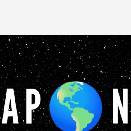
Pular para o conteúdo principal