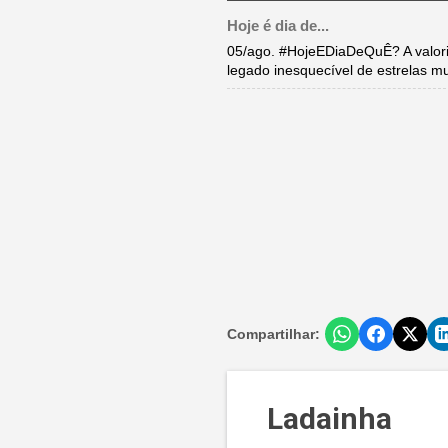
Hoje é dia de...
05/ago. #HojeEDiaDeQuÊ? A valori
legado inesquecível de estrelas m
Compartilhar:
Ladainha