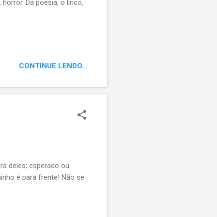
horror. Da poesia, o lírico,
CONTINUE LENDO...
ora deles; esperado ou
inho é para frente! Não se