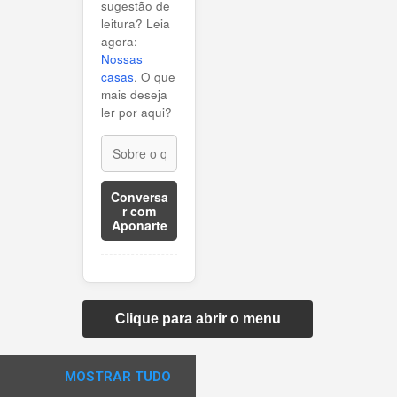
sugestão de
leitura? Leia
agora:
Nossas
casas
. O que
mais deseja
ler por aqui?
Conversa
r com
Aponarte
Clique para abrir o menu
MOSTRAR TUDO