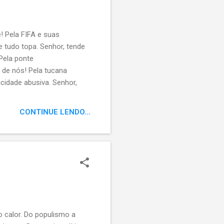
! Pela FIFA e suas
e tudo topa. Senhor, tende
 Pela ponte
e de nós! Pela tucana
licidade abusiva. Senhor,
CONTINUE LENDO...
 o calor. Do populismo a