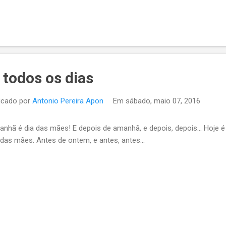
 todos os dias
icado por
Antonio Pereira Apon
Em
sábado, maio 07, 2016
nhã é dia das mães! E depois de amanhã, e depois, depois... Hoje 
 das mães. Antes de ontem, e antes, antes...