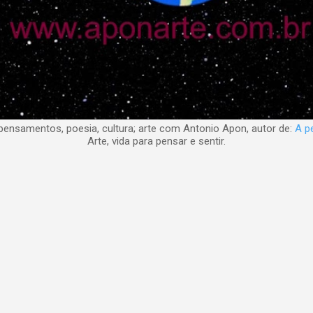
nsamentos, poesia, cultura; arte com Antonio Apon, autor de:
A pe
Arte, vida para pensar e sentir.