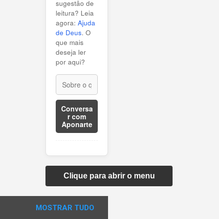
sugestão de
leitura? Leia
agora:
Ajuda
de Deus
. O
que mais
deseja ler
por aqui?
Conversa
r com
Aponarte
Clique para abrir o menu
MOSTRAR TUDO