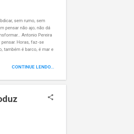
 abdicar, sem rumo, sem
em pensar não ajo; não dá
ansformar... Antonio Pereira
 pensar. Horas, faz-se
nto, também é barco, é mar e
CONTINUE LENDO...
roduz