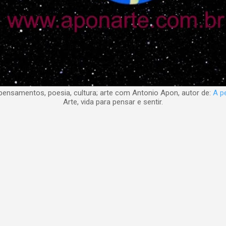
nsamentos, poesia, cultura; arte com Antonio Apon, autor de:
A pe
Arte, vida para pensar e sentir.