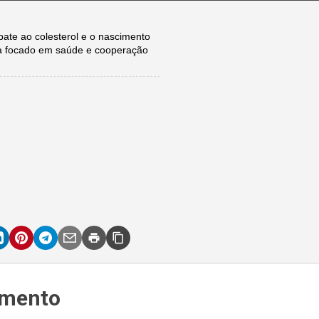
te ao colesterol e o nascimento
a focado em saúde e cooperação
amento