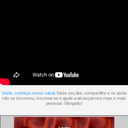
Visite, conheça nosso canal
; Deixe seu like, compartilhe e se ainda
não se inscreveu, inscreva-se e ajude a alcançarmos mais e mais
pessoas. Obrigado!