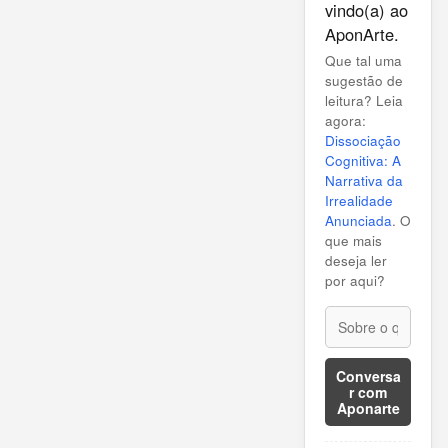
vindo(a) ao
AponArte.
Que tal uma
sugestão de
leitura? Leia
agora:
Dissociação
Cognitiva: A
Narrativa da
Irrealidade
Anunciada
. O
que mais
deseja ler
por aqui?
Conversa
r com
Aponarte