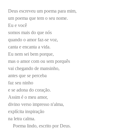
Deus escreveu um poema para mim,
um poema que tem o seu nome.
Eu e você
somos mais do que nós
quando o amor faz-se voz,
canta e encanta a vida.
Eu nem sei bem porque,
mas o amor com ou sem porquês
vai chegando de mansinho,
antes que se perceba
faz seu ninho
e se adona do coração.
Assim é o meu amor,
divino verso
impresso n'alma,
explícita inspiração
na letra calma.
Poema lindo, escrito por Deus.