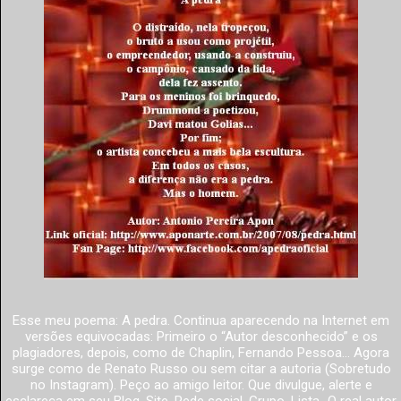
Esse meu poema: A pedra. Continua aparecendo na Internet em
versões equivocadas: Primeiro o “Autor desconhecido” e os
plagiadores, depois, como de Chaplin, Fernando Pessoa... Agora
surge como de Renato Russo ou sem citar a autoria (Sobretudo
no Instagram). Peço ao amigo leitor. Que divulgue, alerte e