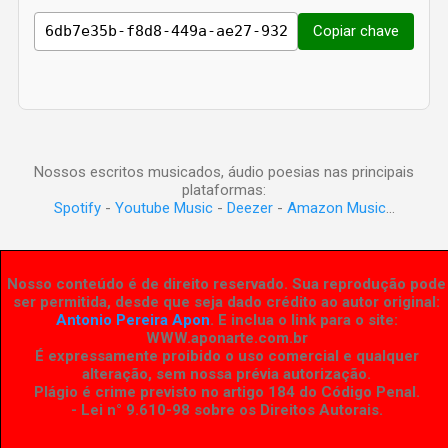
Copiar chave
Nossos escritos musicados, áudio poesias nas principais
plataformas:
Spotify
-
Youtube Music
-
Deezer
-
Amazon Music
...
Nosso conteúdo é de direito reservado. Sua reprodução pode
ser permitida, desde que seja dado crédito ao autor original:
Antonio Pereira Apon
. E inclua o link para o site:
WWW.aponarte.com.br
É expressamente proibido o uso comercial e qualquer
alteração, sem nossa prévia autorização.
Plágio é crime previsto no artigo 184 do Código Penal.
- Lei n° 9.610-98 sobre os Direitos Autorais
.