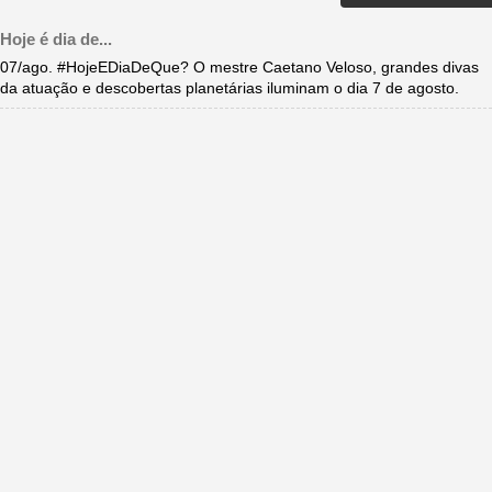
Hoje é dia de...
07/ago. #HojeEDiaDeQue? O mestre Caetano Veloso, grandes divas
da atuação e descobertas planetárias iluminam o dia 7 de agosto.