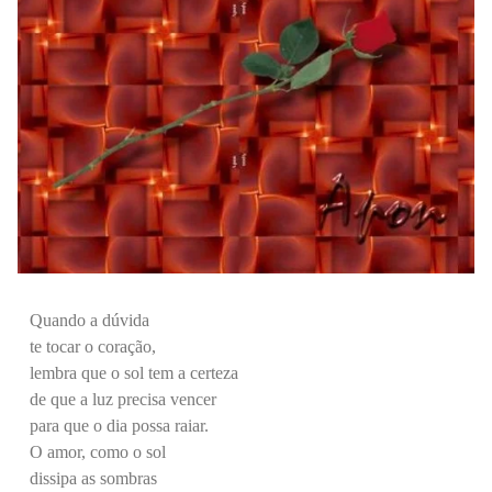
Quando a dúvida
te tocar o coração,
lembra que o sol tem a certeza
de que a luz precisa vencer
para que o dia possa raiar.
O amor, como o sol
dissipa as sombras