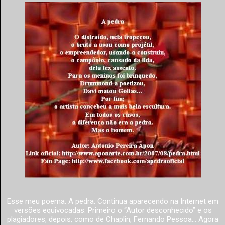
Esse meu poema: A pedra. Continua aparecendo na Internet em
versões equivocadas: Primeiro o “Autor desconhecido” e os
plagiadores, depois, como de Chaplin, Fernando Pessoa... Agora