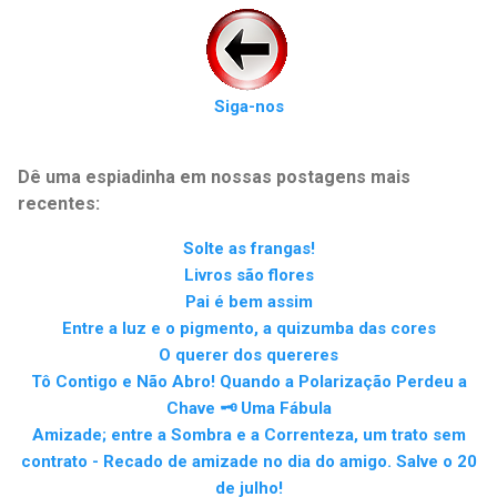
Siga-nos
Dê uma espiadinha em nossas postagens mais
recentes:
Solte as frangas!
Livros são flores
Pai é bem assim
Entre a luz e o pigmento, a quizumba das cores
O querer dos quereres
Tô Contigo e Não Abro! Quando a Polarização Perdeu a
Chave 🗝️ Uma Fábula
Amizade; entre a Sombra e a Correnteza, um trato sem
contrato - Recado de amizade no dia do amigo. Salve o 20
de julho!