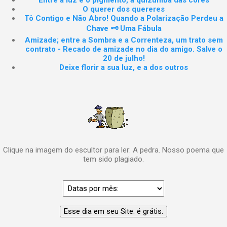
Entre a luz e o pigmento, a quizumba das cores
O querer dos quereres
Tô Contigo e Não Abro! Quando a Polarização Perdeu a
Chave 🗝️ Uma Fábula
Amizade; entre a Sombra e a Correnteza, um trato sem
contrato - Recado de amizade no dia do amigo. Salve o
20 de julho!
Deixe florir a sua luz, e a dos outros
Clique na imagem do escultor para ler: A pedra. Nosso poema que
tem sido plagiado.