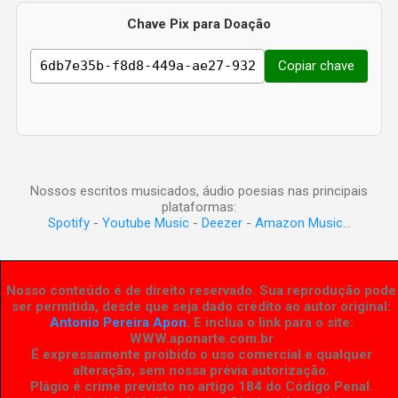
Chave Pix para Doação
Copiar chave
Nossos escritos musicados, áudio poesias nas principais
plataformas:
Spotify
-
Youtube Music
-
Deezer
-
Amazon Music
...
Nosso conteúdo é de direito reservado. Sua reprodução pode
ser permitida, desde que seja dado crédito ao autor original:
Antonio Pereira Apon
. E inclua o link para o site:
WWW.aponarte.com.br
É expressamente proibido o uso comercial e qualquer
alteração, sem nossa prévia autorização.
Plágio é crime previsto no artigo 184 do Código Penal.