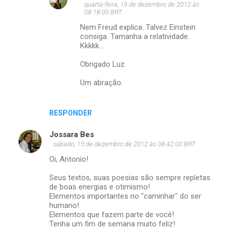
quarta-feira, 19 de dezembro de 2012 às
08:18:00 BRT
Nem Freud explica. Talvez Einstein
consiga. Tamanha a relatividade.
Kkkkk...
Obrigado Luz.
Um abração.
RESPONDER
Jossara Bes
sábado, 15 de dezembro de 2012 às 08:42:00 BRT
Oi, Antonio!
Seus textos, suas poesias são sempre repletas
de boas energias e otimismo!
Elementos importantes no "caminhar" do ser
humano!
Elementos que fazem parte de você!
Tenha um fim de semana muito feliz!