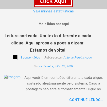
Veja minhas estati?sticas
Mais lidas por aqui
Leitura sorteada. Um texto diferente a cada
clique. Aqui aprosa e a poesia dizem:
Estamos de volta!
8 comentários
Publicado por
Antonio Pereira Apon
Em
sexta-feira, julho 24, 2009
Aqui você lê um conteúdo diferente a cada clique,
sorteado aleatoriamente pelo sistema. Caso a
postagem não abra automaticamente Clique no
texto animado a seguir:
CONTINUE LENDO...