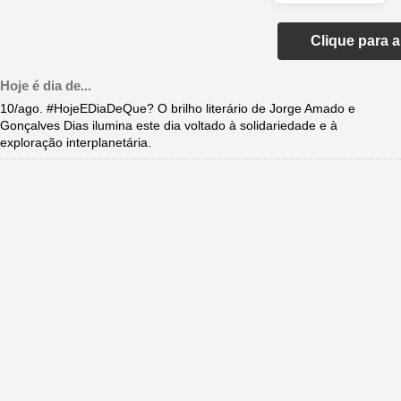
Clique para 
Hoje é dia de...
10/ago. #HojeEDiaDeQue? O brilho literário de Jorge Amado e
Gonçalves Dias ilumina este dia voltado à solidariedade e à
exploração interplanetária.