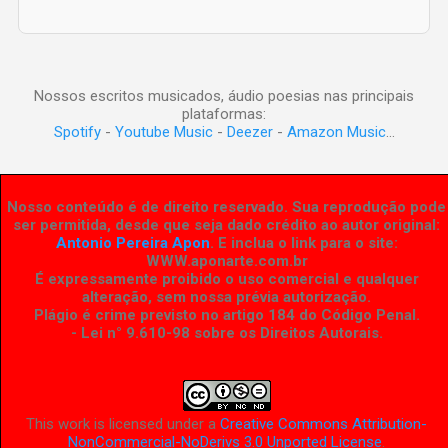
Nossos escritos musicados, áudio poesias nas principais
plataformas:
Spotify
-
Youtube Music
-
Deezer
-
Amazon Music
...
Nosso conteúdo é de direito reservado. Sua reprodução pode
ser permitida, desde que seja dado crédito ao autor original:
Antonio Pereira Apon
. E inclua o link para o site:
WWW.aponarte.com.br
É expressamente proibido o uso comercial e qualquer
alteração, sem nossa prévia autorização.
Plágio é crime previsto no artigo 184 do Código Penal.
- Lei n° 9.610-98 sobre os Direitos Autorais
.
This work is licensed under a
Creative Commons Attribution-
NonCommercial-NoDerivs 3.0 Unported License
.