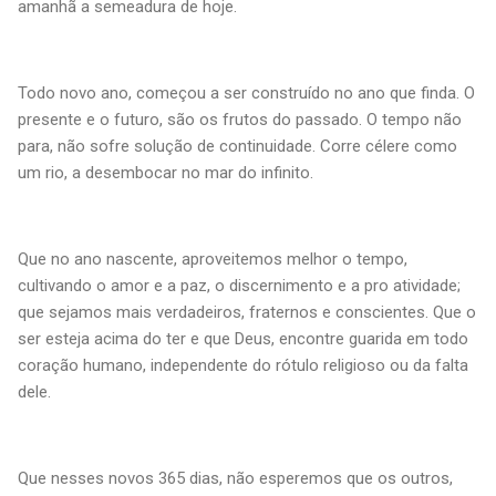
amanhã a semeadura de hoje.
Todo novo ano, começou a ser construído no ano que finda. O
presente e o futuro, são os frutos do passado. O tempo não
para, não sofre solução de continuidade. Corre célere como
um rio, a desembocar no mar do infinito.
Que no ano nascente, aproveitemos melhor o tempo,
cultivando o amor e a paz, o discernimento e a pro atividade;
que sejamos mais verdadeiros, fraternos e conscientes. Que o
ser esteja acima do ter e que Deus, encontre guarida em todo
coração humano, independente do rótulo religioso ou da falta
dele.
Que nesses novos 365 dias, não esperemos que os outros,