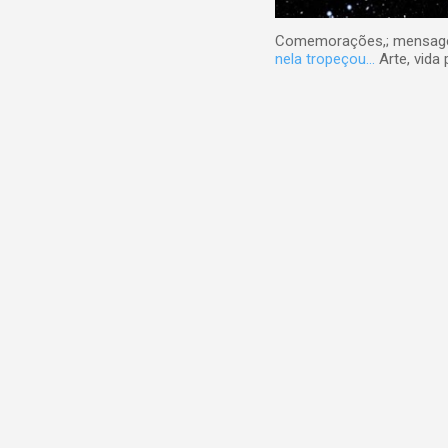
Comemorações,; mensagens
nela tropeçou...
Arte, vida 