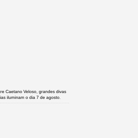
e Caetano Veloso, grandes divas
ias iluminam o dia 7 de agosto.