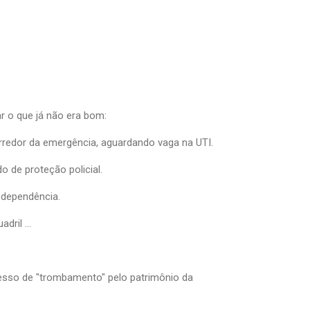
r o que já não era bom:
rredor da emergência, aguardando vaga na UTI.
o de proteção policial.
 dependência.
dril ...
esso de "trombamento" pelo patrimônio da