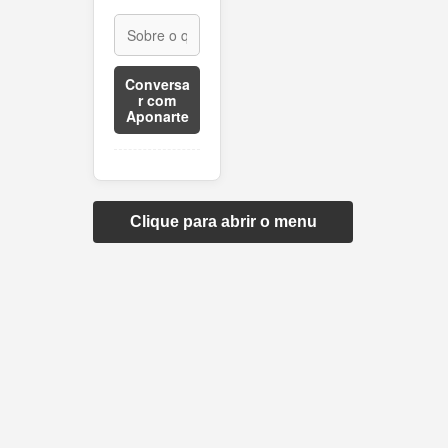
Conversa
r com
Aponarte
Clique para abrir o menu