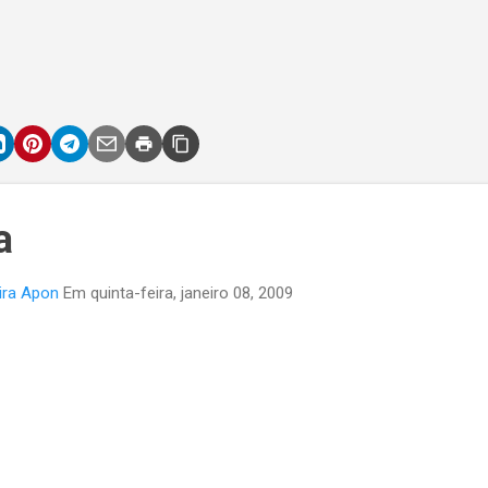
a
ira Apon
Em
quinta-feira, janeiro 08, 2009