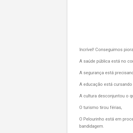
Incrível! Conseguimos piora
A saúde pública está no co
A segurança está precisand
A educação está cursando
A cultura desconjuntou o qua
O turismo tirou férias,
O Pelourinho está em proc
bandidagem.