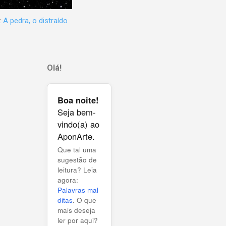
:
A pedra, o distraído
Olá!
Boa noite!
Seja bem-
vindo(a) ao
AponArte.
Que tal uma
sugestão de
leitura? Leia
agora:
Palavras mal
ditas
. O que
mais deseja
ler por aqui?