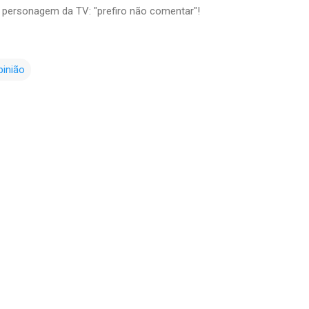
 personagem da TV: "prefiro não comentar"!
pinião