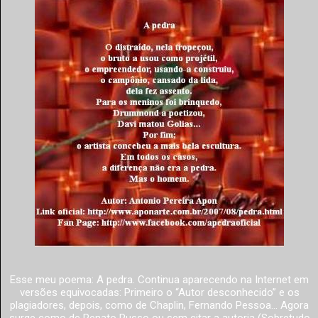
Esse meu poema: A pedra. Continua aparecendo na Internet em
versões equivocadas: Primeiro o “Autor desconhecido” e os
plagiadores, depois, como de Chaplin, Fernando Pessoa... Agora