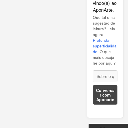
vindo(a) ao
AponArte.
Que tal uma
sugestão de
leitura? Leia
agora:
Profunda
superficialida
de
. O que
mais deseja
ler por aqui?
Conversa
r com
Aponarte