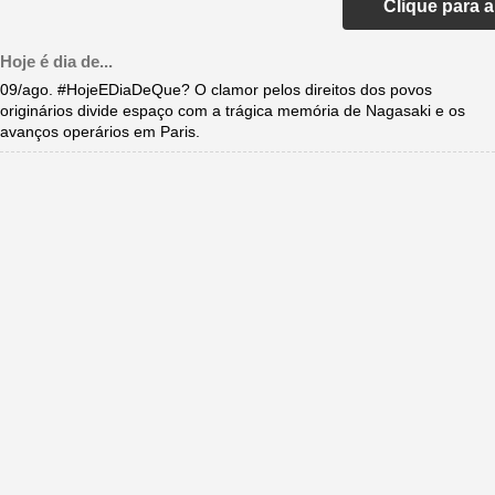
Clique para 
Hoje é dia de...
09/ago. #HojeEDiaDeQue? O clamor pelos direitos dos povos
originários divide espaço com a trágica memória de Nagasaki e os
avanços operários em Paris.