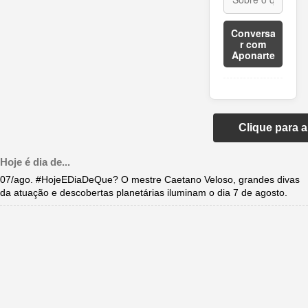
Conversa
r com
Aponarte
Clique para 
Hoje é dia de...
07/ago. #HojeEDiaDeQue? O mestre Caetano Veloso, grandes divas
da atuação e descobertas planetárias iluminam o dia 7 de agosto.