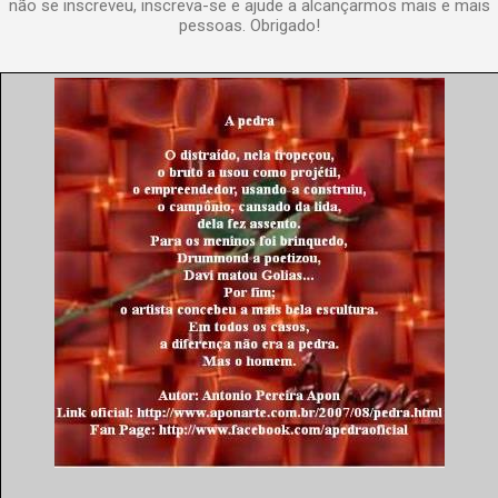
não se inscreveu, inscreva-se e ajude a alcançarmos mais e mais
pessoas. Obrigado!