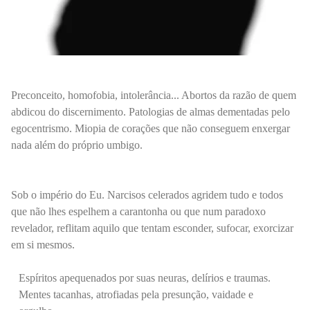
Preconceito, homofobia, intolerância... Abortos da razão de quem
abdicou do discernimento. Patologias de almas dementadas pelo
egocentrismo. Miopia de corações que não conseguem enxergar
nada além do próprio umbigo.
Sob o império do Eu. Narcisos celerados agridem tudo e todos
que não lhes espelhem a carantonha ou que num paradoxo
revelador, reflitam aquilo que tentam esconder, sufocar, exorcizar
em si mesmos.
Espíritos apequenados por suas neuras, delírios e traumas.
Mentes tacanhas, atrofiadas pela presunção, vaidade e