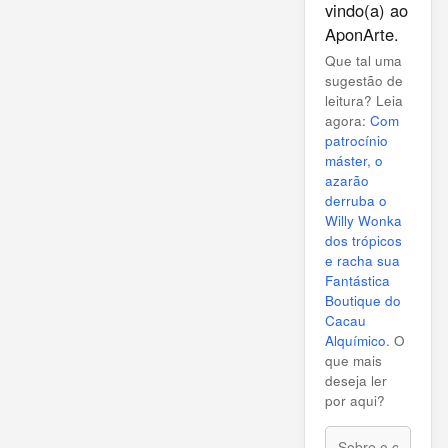
vindo(a) ao
AponArte.
Que tal uma
sugestão de
leitura? Leia
agora:
Com
patrocínio
máster, o
azarão
derruba o
Willy Wonka
dos trópicos
e racha sua
Fantástica
Boutique do
Cacau
Alquímico
. O
que mais
deseja ler
por aqui?