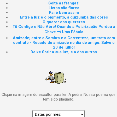
Solte as frangas!
Livros são flores
Pai é bem assim
Entre a luz e o pigmento, a quizumba das cores
O querer dos quereres
Tô Contigo e Não Abro! Quando a Polarização Perdeu a
Chave 🗝️ Uma Fábula
Amizade; entre a Sombra e a Correnteza, um trato sem
contrato - Recado de amizade no dia do amigo. Salve o
20 de julho!
Deixe florir a sua luz, e a dos outros
Clique na imagem do escultor para ler: A pedra. Nosso poema que
tem sido plagiado.