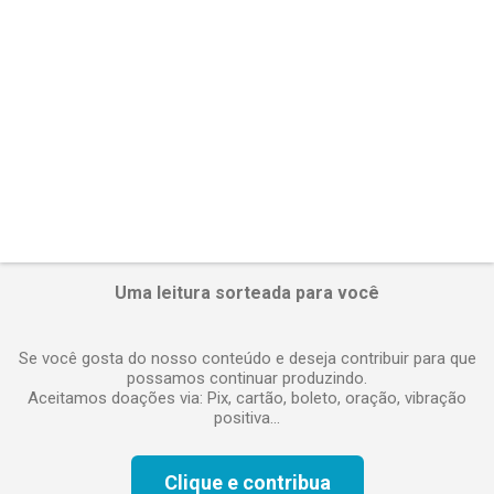
i
o
s
Uma leitura sorteada para você
Se você gosta do nosso conteúdo e deseja contribuir para que
possamos continuar produzindo.
Aceitamos doações via: Pix, cartão, boleto, oração, vibração
positiva...
Clique e contribua