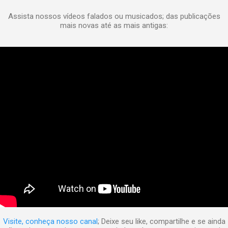
Assista nossos vídeos falados ou musicados; das publicações
mais novas até as mais antigas:
Visite, conheça nosso canal
; Deixe seu like, compartilhe e se ainda