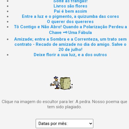
Solte as frangas!
Livros são flores
Pai é bem assim
Entre a luz e o pigmento, a quizumba das cores
O querer dos quereres
Tô Contigo e Não Abro! Quando a Polarização Perdeu a
Chave 🗝️ Uma Fábula
Amizade; entre a Sombra e a Correnteza, um trato sem
contrato - Recado de amizade no dia do amigo. Salve o
20 de julho!
Deixe florir a sua luz, e a dos outros
Clique na imagem do escultor para ler: A pedra. Nosso poema que
tem sido plagiado.