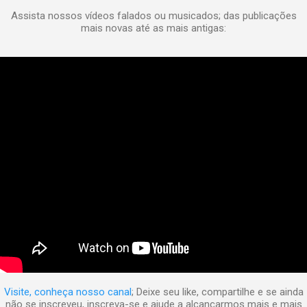
Assista nossos vídeos falados ou musicados; das publicações
mais novas até as mais antigas:
Visite, conheça nosso canal
; Deixe seu like, compartilhe e se ainda
não se inscreveu, inscreva-se e ajude a alcançarmos mais e mais