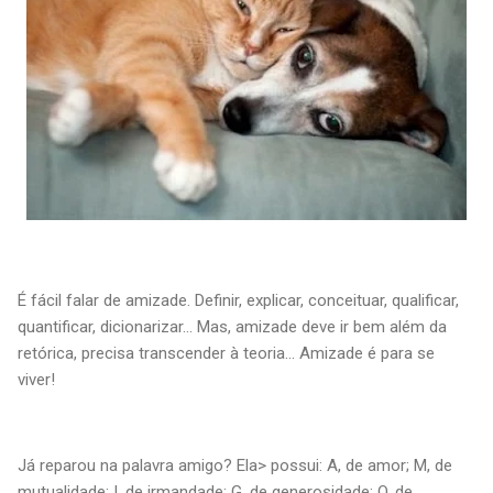
É fácil falar de amizade. Definir, explicar, conceituar, qualificar,
quantificar, dicionarizar... Mas, amizade deve ir bem além da
retórica, precisa transcender à teoria... Amizade é para se
viver!
Já reparou na palavra amigo? Ela
> possui: A, de amor; M, de
mutualidade; I, de irmandade; G, de generosidade; O, de