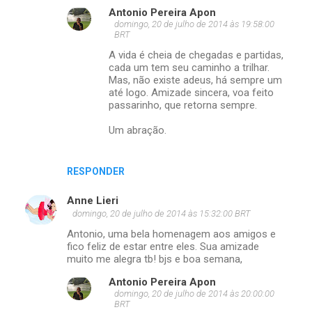
Antonio Pereira Apon
domingo, 20 de julho de 2014 às 19:58:00
BRT
A vida é cheia de chegadas e partidas,
cada um tem seu caminho a trilhar.
Mas, não existe adeus, há sempre um
até logo. Amizade sincera, voa feito
passarinho, que retorna sempre.
Um abração.
RESPONDER
Anne Lieri
domingo, 20 de julho de 2014 às 15:32:00 BRT
Antonio, uma bela homenagem aos amigos e
fico feliz de estar entre eles. Sua amizade
muito me alegra tb! bjs e boa semana,
Antonio Pereira Apon
domingo, 20 de julho de 2014 às 20:00:00
BRT