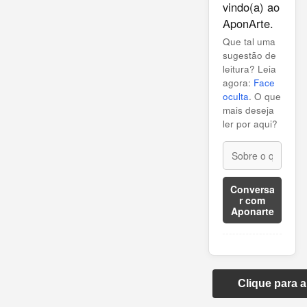
vindo(a) ao
AponArte.
Que tal uma
sugestão de
leitura? Leia
agora:
Face
oculta
. O que
mais deseja
ler por aqui?
Conversa
r com
Aponarte
Clique para 