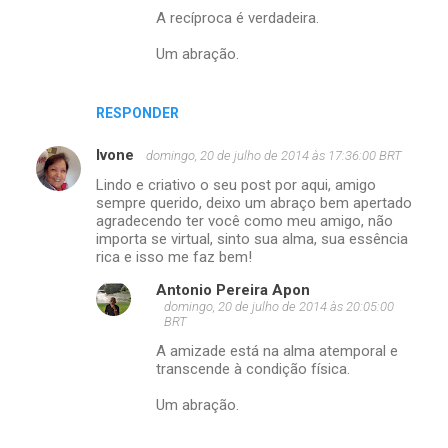
A recíproca é verdadeira.
Um abração.
RESPONDER
Ivone
domingo, 20 de julho de 2014 às 17:36:00 BRT
Lindo e criativo o seu post por aqui, amigo
sempre querido, deixo um abraço bem apertado
agradecendo ter você como meu amigo, não
importa se virtual, sinto sua alma, sua essência
rica e isso me faz bem!
Antonio Pereira Apon
domingo, 20 de julho de 2014 às 20:05:00
BRT
A amizade está na alma atemporal e
transcende à condição física.
Um abração.