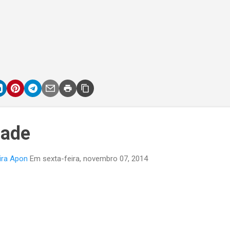
dade
ira Apon
Em
sexta-feira, novembro 07, 2014