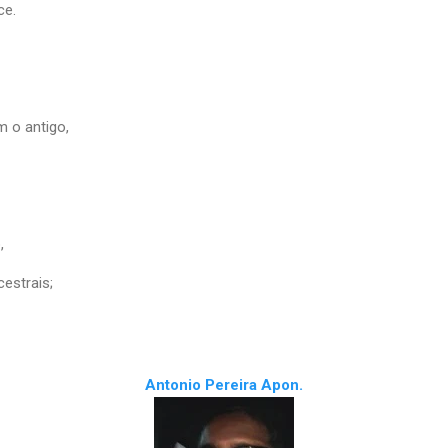
ce.
m o antigo,
,
estrais;
Antonio Pereira Apon.