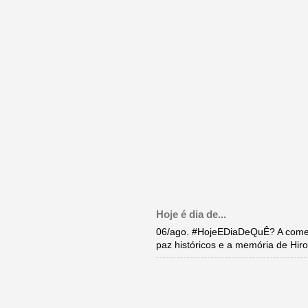
Hoje é dia de...
06/ago. #HojeEDiaDeQuÊ? A come
paz históricos e a memória de Hi