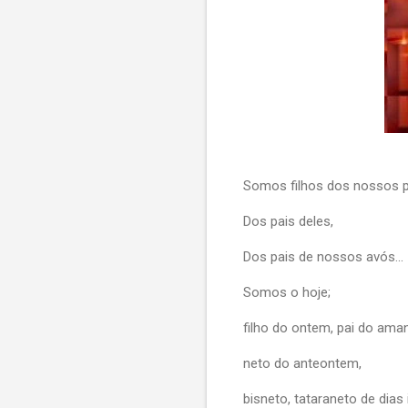
Somos filhos dos nossos p
Dos pais deles,
Dos pais de nossos avós...
Somos o hoje;
filho do ontem, pai do ama
neto do anteontem,
bisneto, tataraneto de dias i