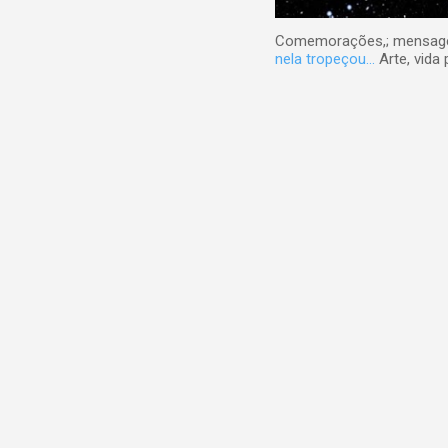
Comemorações,; mensagens
nela tropeçou...
Arte, vida 