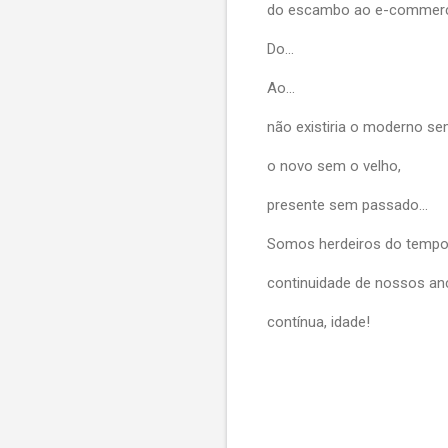
do escambo ao e-commer
Do...
Ao...
não existiria o moderno se
o novo sem o velho,
presente sem passado...
Somos herdeiros do tempo
continuidade de nossos anc
contínua, idade!