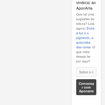
vindo(a) ao
AponArte.
Que tal uma
sugestão de
leitura? Leia
agora:
Entre
a luz e o
pigmento, a
quizumba
das cores
. O
que mais
deseja ler
por aqui?
Conversa
r com
Aponarte