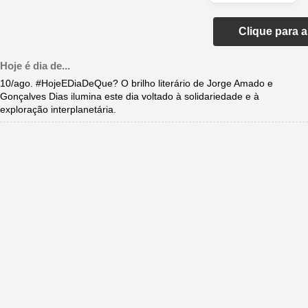
Clique para 
Hoje é dia de...
10/ago. #HojeEDiaDeQue? O brilho literário de Jorge Amado e
Gonçalves Dias ilumina este dia voltado à solidariedade e à
exploração interplanetária.