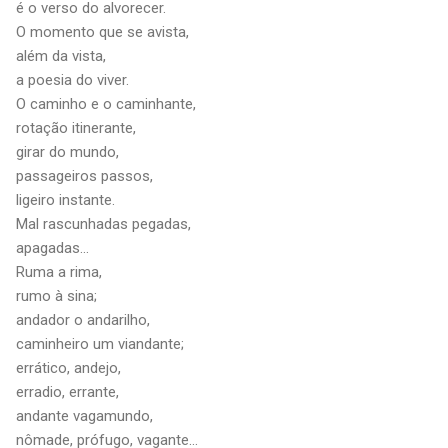
é o verso do alvorecer.
O momento que se avista,
além da vista,
a poesia do viver.
O caminho e o caminhante,
rotação itinerante,
girar do mundo,
passageiros passos,
ligeiro instante.
Mal rascunhadas pegadas,
apagadas…
Ruma a rima,
rumo à sina;
andador o andarilho,
caminheiro um viandante;
errático, andejo,
erradio, errante,
andante vagamundo,
nômade, prófugo, vagante…