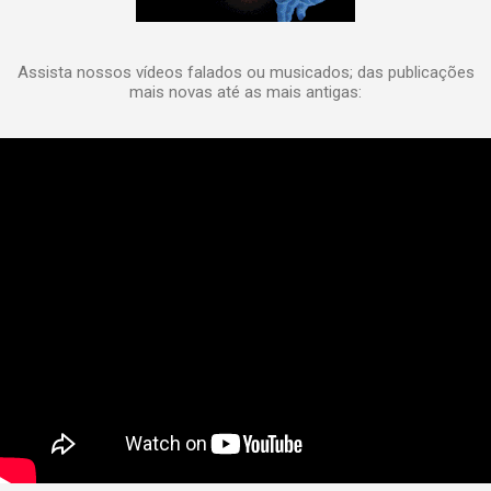
Assista nossos vídeos falados ou musicados; das publicações
mais novas até as mais antigas: