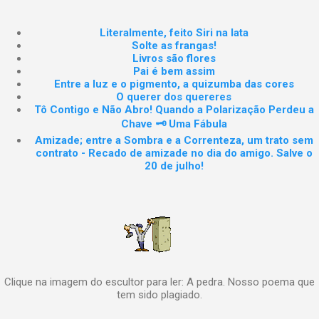
Literalmente, feito Siri na lata
Solte as frangas!
Livros são flores
Pai é bem assim
Entre a luz e o pigmento, a quizumba das cores
O querer dos quereres
Tô Contigo e Não Abro! Quando a Polarização Perdeu a
Chave 🗝️ Uma Fábula
Amizade; entre a Sombra e a Correnteza, um trato sem
contrato - Recado de amizade no dia do amigo. Salve o
20 de julho!
Clique na imagem do escultor para ler: A pedra. Nosso poema que
tem sido plagiado.