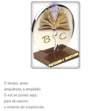
O tempo, areia
ampulheta, a amplidão.
O sol se pondo aqui,
para ali nascer;
o reverso do crepúsculo,