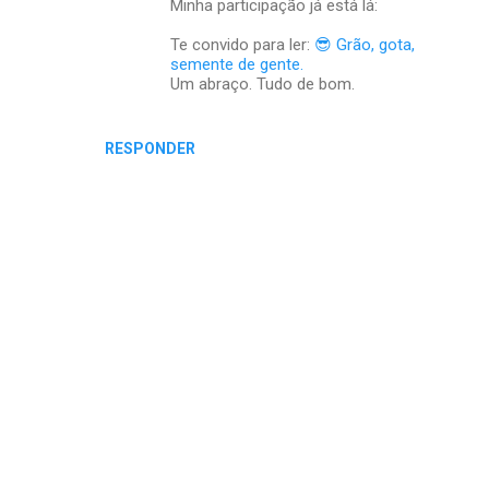
Minha participação já está lá:
Te convido para ler:
😎 Grão, gota,
semente de gente.
Um abraço. Tudo de bom.
RESPONDER