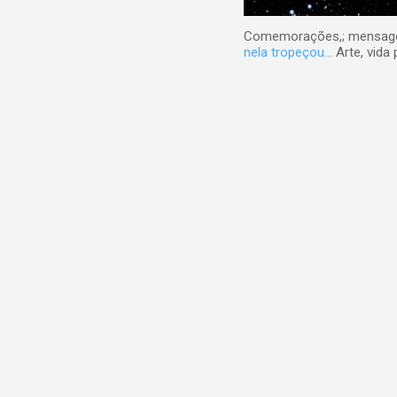
Comemorações,; mensagens
nela tropeçou...
Arte, vida 