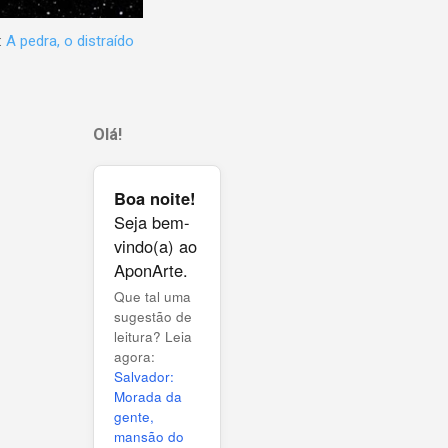
:
A pedra, o distraído
Olá!
Boa noite!
Seja bem-
vindo(a) ao
AponArte.
Que tal uma
sugestão de
leitura? Leia
agora:
Salvador:
Morada da
gente,
mansão do