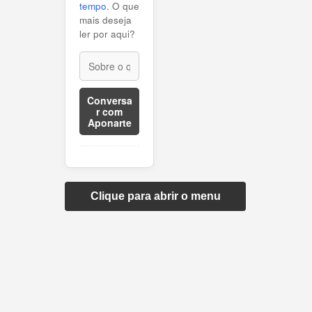
tempo
. O que
mais deseja
ler por aqui?
Conversa
r com
Aponarte
Clique para abrir o menu