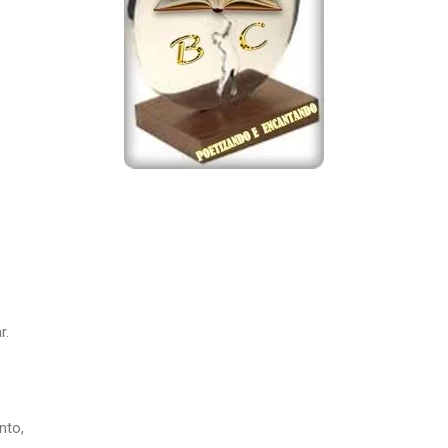
r.
nto,