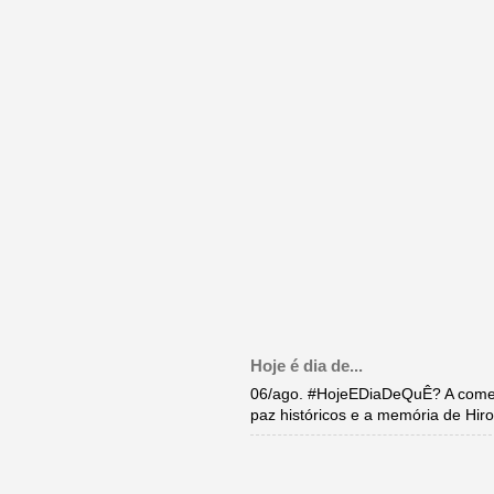
Hoje é dia de...
06/ago. #HojeEDiaDeQuÊ? A come
paz históricos e a memória de Hi