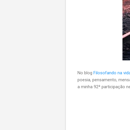
No blog
Filosofando na vid
poesia, pensamento, mens
a minha 92ª participação ne