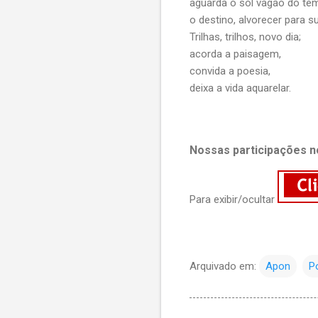
aguarda o sol vagão do te
o destino, alvorecer para su
Trilhas, trilhos, novo dia;
acorda a paisagem,
convida a poesia,
deixa a vida aquarelar.
Nossas participações n
Para exibir/ocultar
Arquivado em:
Apon
P