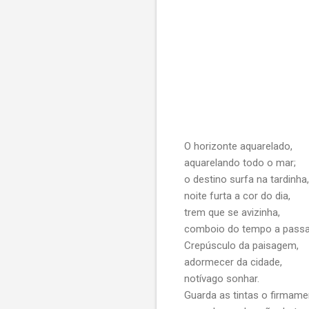
O horizonte aquarelado,
aquarelando todo o mar;
o destino surfa na tardinha,
noite furta a cor do dia,
trem que se avizinha,
comboio do tempo a passa
Crepúsculo da paisagem,
adormecer da cidade,
notívago sonhar.
Guarda as tintas o firmame