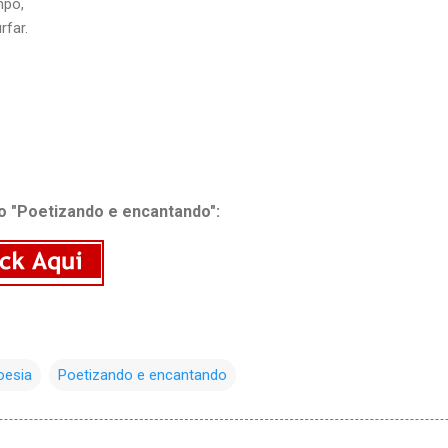
mpo,
rfar.
o "Poetizando e encantando":
oesia
Poetizando e encantando