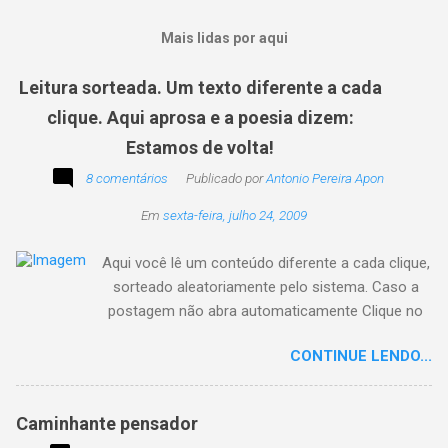
Mais lidas por aqui
Leitura sorteada. Um texto diferente a cada
clique. Aqui aprosa e a poesia dizem:
Estamos de volta!
8 comentários
Publicado por
Antonio Pereira Apon
Em
sexta-feira, julho 24, 2009
Aqui você lê um conteúdo diferente a cada clique,
sorteado aleatoriamente pelo sistema. Caso a
postagem não abra automaticamente Clique no
texto animado a seguir:
CONTINUE LENDO...
Caminhante pensador