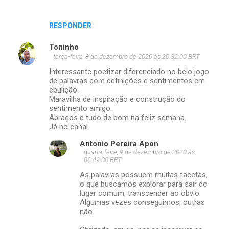
RESPONDER
Toninho
terça-feira, 8 de dezembro de 2020 às 20:32:00 BRT
Interessante poetizar diferenciado no belo jogo
de palavras com definições e sentimentos em
ebulição.
Maravilha de inspiração e construção do
sentimento amigo.
Abraços e tudo de bom na feliz semana.
Já no canal.
Antonio Pereira Apon
quarta-feira, 9 de dezembro de 2020 às
06:49:00 BRT
As palavras possuem muitas facetas,
o que buscamos explorar para sair do
lugar comum, transcender ao óbvio.
Algumas vezes conseguimos, outras
não.