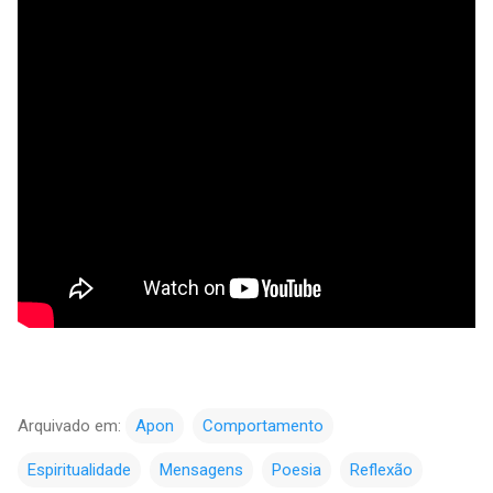
Arquivado em:
Apon
Comportamento
Espiritualidade
Mensagens
Poesia
Reflexão