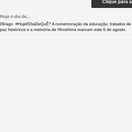
Clique para 
Hoje é dia de...
06/ago. #HojeEDiaDeQuÊ? A comemoração da educação, tratados de
paz históricos e a memória de Hiroshima marcam este 6 de agosto.