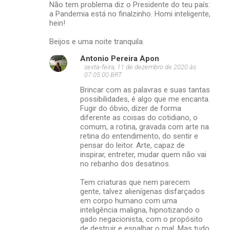
Não tem problema diz o Presidente do teu país:
a Pandemia está no finalzinho. Homi inteligente,
hein!
Beijos e uma noite tranquila.
Antonio Pereira Apon
sexta-feira, 11 de dezembro de 2020 às
07:05:00 BRT
Brincar com as palavras e suas tantas
possibilidades, é algo que me encanta.
Fugir do óbvio, dizer de forma
diferente as coisas do cotidiano, o
comum, a rotina, gravada com arte na
retina do entendimento, do sentir e
pensar do leitor. Arte, capaz de
inspirar, entreter, mudar quem não vai
no rebanho dos desatinos.
Tem criaturas que nem parecem
gente, talvez alienígenas disfarçados
em corpo humano com uma
inteligência maligna, hipnotizando o
gado negacionista, com o propósito
de destruir e espalhar o mal. Mas tudo