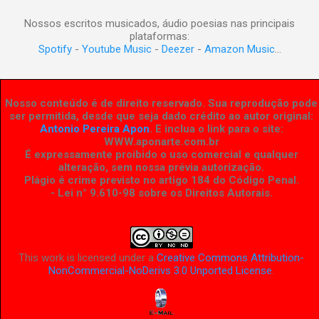
Nossos escritos musicados, áudio poesias nas principais
plataformas:
Spotify
-
Youtube Music
-
Deezer
-
Amazon Music
...
Nosso conteúdo é de direito reservado. Sua reprodução pode
ser permitida, desde que seja dado crédito ao autor original:
Antonio Pereira Apon
. E inclua o link para o site:
WWW.aponarte.com.br
É expressamente proibido o uso comercial e qualquer
alteração, sem nossa prévia autorização.
Plágio é crime previsto no artigo 184 do Código Penal.
- Lei n° 9.610-98 sobre os Direitos Autorais
.
This work is licensed under a
Creative Commons Attribution-
NonCommercial-NoDerivs 3.0 Unported License
.