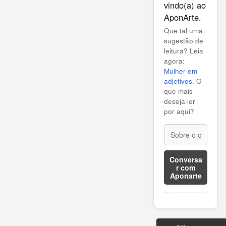
vindo(a) ao
AponArte.
Que tal uma
sugestão de
leitura? Leia
agora:
Mulher em
adjetivos
. O
que mais
deseja ler
por aqui?
Conversa
r com
Aponarte