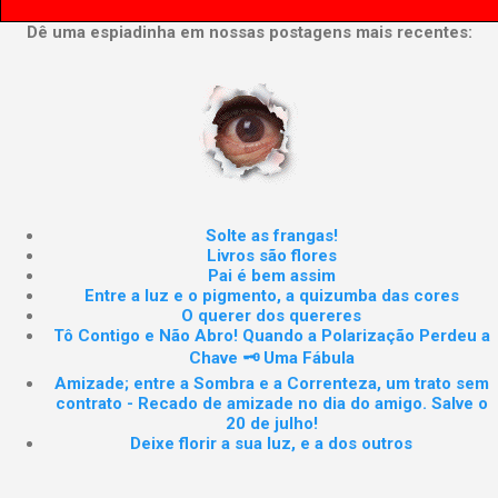
Dê uma espiadinha em nossas postagens mais recentes:
Solte as frangas!
Livros são flores
Pai é bem assim
Entre a luz e o pigmento, a quizumba das cores
O querer dos quereres
Tô Contigo e Não Abro! Quando a Polarização Perdeu a
Chave 🗝️ Uma Fábula
Amizade; entre a Sombra e a Correnteza, um trato sem
contrato - Recado de amizade no dia do amigo. Salve o
20 de julho!
Deixe florir a sua luz, e a dos outros