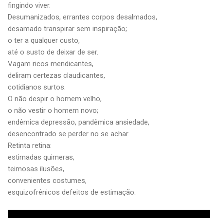
fingindo viver.
Desumanizados, errantes corpos desalmados,
desamado transpirar sem inspiração;
o ter a qualquer custo,
até o susto de deixar de ser.
Vagam ricos mendicantes,
deliram certezas claudicantes,
cotidianos surtos.
O não despir o homem velho,
o não vestir o homem novo;
endêmica depressão, pandêmica ansiedade,
desencontrado se perder no se achar.
Retinta retina:
estimadas quimeras,
teimosas ilusões,
convenientes costumes,
esquizofrênicos defeitos de estimação.