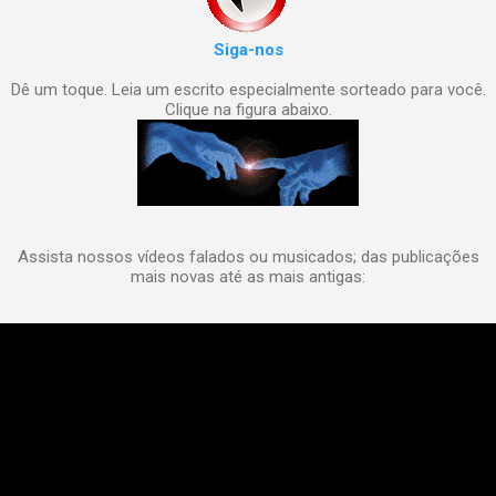
Siga-nos
Dê um toque. Leia um escrito especialmente sorteado para você.
Clique na figura abaixo.
Assista nossos vídeos falados ou musicados; das publicações
mais novas até as mais antigas: