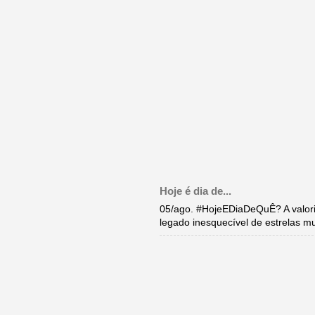
Hoje é dia de...
05/ago. #HojeEDiaDeQuÊ? A valori
legado inesquecível de estrelas m