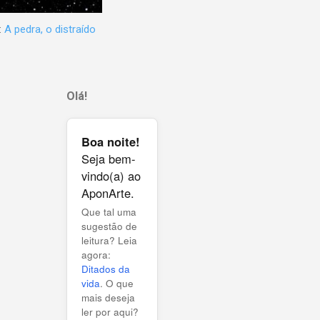
:
A pedra, o distraído
Olá!
Boa noite!
Seja bem-
vindo(a) ao
AponArte.
Que tal uma
sugestão de
leitura? Leia
agora:
Ditados da
vida
. O que
mais deseja
ler por aqui?