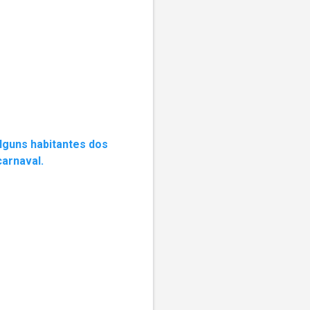
lguns habitantes dos
carnaval.