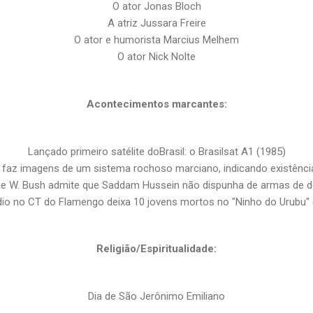
O ator Jonas Bloch
A atriz Jussara Freire
O ator e humorista Marcius Melhem
O ator Nick Nolte
Acontecimentos marcantes:
Lançado primeiro satélite doBrasil: o Brasilsat A1 (1985)
faz imagens de um sistema rochoso marciano, indicando existência
ge W. Bush admite que Saddam Hussein não dispunha de armas de 
dio no CT do Flamengo deixa 10 jovens mortos no "Ninho do Urubu" 
Religião/Espiritualidade:
Dia de São Jerônimo Emiliano