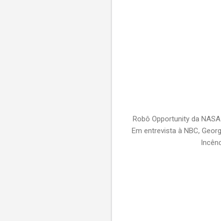
Robô Opportunity da NASA 
Em entrevista à NBC, Geor
Incên