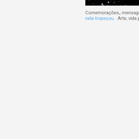
Comemorações,; mensagens
nela tropeçou...
Arte, vida 