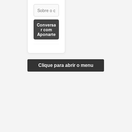
Conversa
r com
Aponarte
Clique para abrir o menu