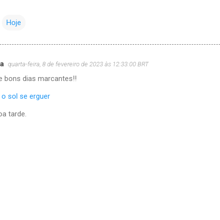
Hoje
ra
quarta-feira, 8 de fevereiro de 2023 às 12:33:00 BRT
 bons dias marcantes!!
o sol se erguer
oa tarde.