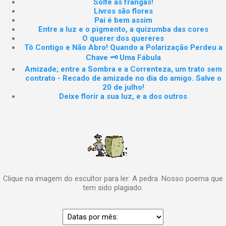
Solte as frangas!
Livros são flores
Pai é bem assim
Entre a luz e o pigmento, a quizumba das cores
O querer dos quereres
Tô Contigo e Não Abro! Quando a Polarização Perdeu a
Chave 🗝️ Uma Fábula
Amizade; entre a Sombra e a Correnteza, um trato sem
contrato - Recado de amizade no dia do amigo. Salve o
20 de julho!
Deixe florir a sua luz, e a dos outros
Clique na imagem do escultor para ler: A pedra. Nosso poema que
tem sido plagiado.