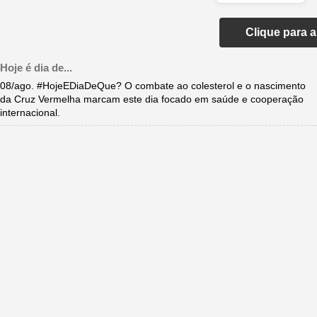
Clique para 
Hoje é dia de...
08/ago. #HojeEDiaDeQue? O combate ao colesterol e o nascimento
da Cruz Vermelha marcam este dia focado em saúde e cooperação
internacional.