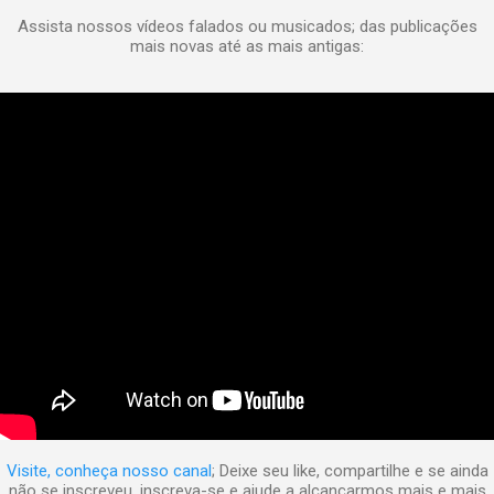
Assista nossos vídeos falados ou musicados; das publicações
mais novas até as mais antigas:
Visite, conheça nosso canal
; Deixe seu like, compartilhe e se ainda
não se inscreveu, inscreva-se e ajude a alcançarmos mais e mais