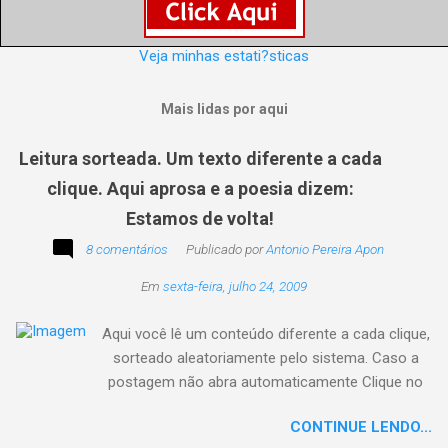
Veja minhas estati?sticas
Mais lidas por aqui
Leitura sorteada. Um texto diferente a cada
clique. Aqui aprosa e a poesia dizem:
Estamos de volta!
8 comentários
Publicado por
Antonio Pereira Apon
Em
sexta-feira, julho 24, 2009
Aqui você lê um conteúdo diferente a cada clique,
sorteado aleatoriamente pelo sistema. Caso a
postagem não abra automaticamente Clique no
texto animado a seguir:
CONTINUE LENDO...