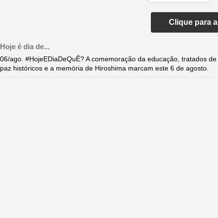
Clique para 
Hoje é dia de...
06/ago. #HojeEDiaDeQuÊ? A comemoração da educação, tratados de
paz históricos e a memória de Hiroshima marcam este 6 de agosto.