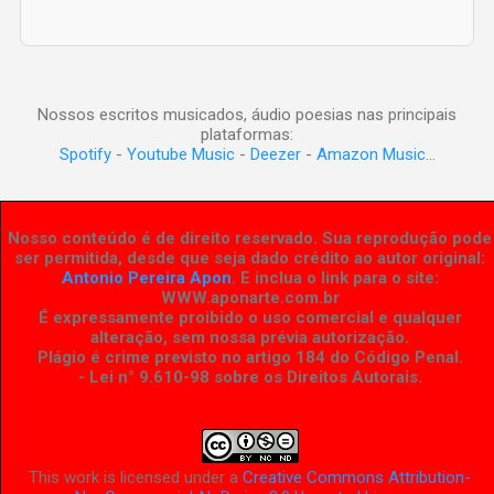
Nossos escritos musicados, áudio poesias nas principais
plataformas:
Spotify
-
Youtube Music
-
Deezer
-
Amazon Music
...
Nosso conteúdo é de direito reservado. Sua reprodução pode
ser permitida, desde que seja dado crédito ao autor original:
Antonio Pereira Apon
. E inclua o link para o site:
WWW.aponarte.com.br
É expressamente proibido o uso comercial e qualquer
alteração, sem nossa prévia autorização.
Plágio é crime previsto no artigo 184 do Código Penal.
- Lei n° 9.610-98 sobre os Direitos Autorais
.
This work is licensed under a
Creative Commons Attribution-