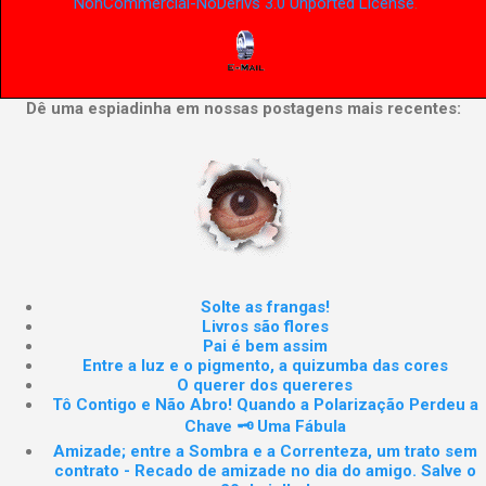
NonCommercial-NoDerivs 3.0 Unported License
.
Dê uma espiadinha em nossas postagens mais recentes:
Solte as frangas!
Livros são flores
Pai é bem assim
Entre a luz e o pigmento, a quizumba das cores
O querer dos quereres
Tô Contigo e Não Abro! Quando a Polarização Perdeu a
Chave 🗝️ Uma Fábula
Amizade; entre a Sombra e a Correnteza, um trato sem
contrato - Recado de amizade no dia do amigo. Salve o