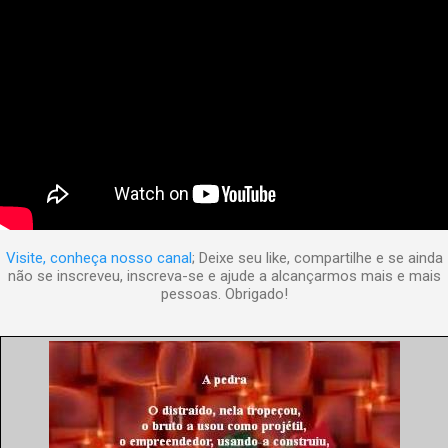
Visite, conheça nosso canal
; Deixe seu like, compartilhe e se ainda
não se inscreveu, inscreva-se e ajude a alcançarmos mais e mais
pessoas. Obrigado!