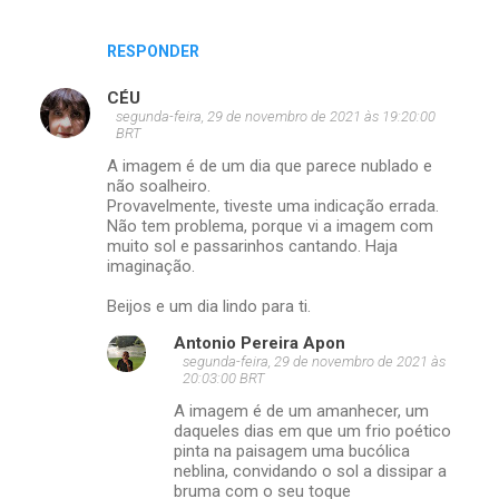
RESPONDER
CÉU
segunda-feira, 29 de novembro de 2021 às 19:20:00
BRT
A imagem é de um dia que parece nublado e
não soalheiro.
Provavelmente, tiveste uma indicação errada.
Não tem problema, porque vi a imagem com
muito sol e passarinhos cantando. Haja
imaginação.
Beijos e um dia lindo para ti.
Antonio Pereira Apon
segunda-feira, 29 de novembro de 2021 às
20:03:00 BRT
A imagem é de um amanhecer, um
daqueles dias em que um frio poético
pinta na paisagem uma bucólica
neblina, convidando o sol a dissipar a
bruma com o seu toque