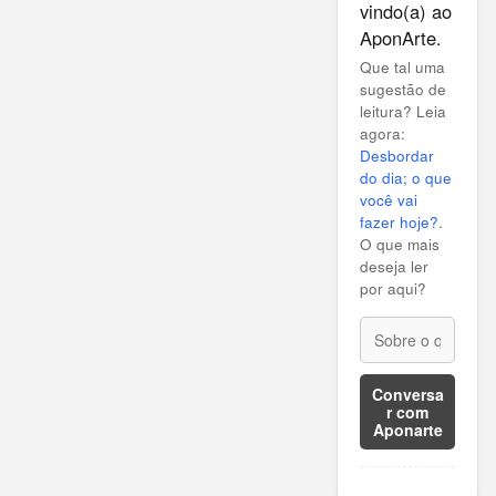
vindo(a) ao
AponArte.
Que tal uma
sugestão de
leitura? Leia
agora:
Desbordar
do dia; o que
você vai
fazer hoje?
.
O que mais
deseja ler
por aqui?
Conversa
r com
Aponarte