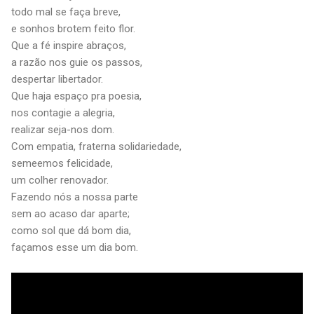
todo mal se faça breve,
e sonhos brotem feito flor.
Que a fé inspire abraços,
a razão nos guie os passos,
despertar libertador.
Que haja espaço pra poesia,
nos contagie a alegria,
realizar seja-nos dom.
Com empatia, fraterna solidariedade,
semeemos felicidade,
um colher renovador.
Fazendo nós a nossa parte
sem ao acaso dar aparte;
como sol que dá bom dia,
façamos esse um dia bom.