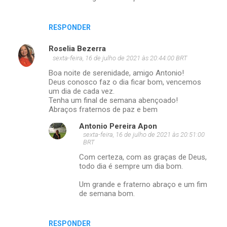
RESPONDER
Roselia Bezerra
sexta-feira, 16 de julho de 2021 às 20:44:00 BRT
Boa noite de serenidade, amigo Antonio!
Deus conosco faz o dia ficar bom, vencemos
um dia de cada vez.
Tenha um final de semana abençoado!
Abraços fraternos de paz e bem
Antonio Pereira Apon
sexta-feira, 16 de julho de 2021 às 20:51:00
BRT
Com certeza, com as graças de Deus,
todo dia é sempre um dia bom.
Um grande e fraterno abraço e um fim
de semana bom.
RESPONDER