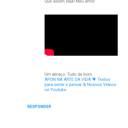
Que assim seja! Meu amor.
Um abraço. Tudo de bom.
APON NA ARTE DA VIDA 💗 Textos
para sentir e pensar
&
Nossos Vídeos
no Youtube
.
RESPONDER