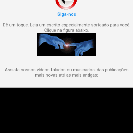
Siga-nos
Dê um toque. Leia um escrito especialmente sorteado para você.
Clique na figura abaixo.
Assista nossos vídeos falados ou musicados; das publicações
mais novas até as mais antigas: