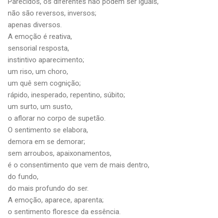
Parecidos, os diferentes não podem ser iguais,
não são reversos, inversos;
apenas diversos.
A emoção é reativa,
sensorial resposta,
instintivo aparecimento;
um riso, um choro,
um quê sem cognição;
rápido, inesperado, repentino, súbito;
um surto, um susto,
o aflorar no corpo de supetão.
O sentimento se elabora,
demora em se demorar;
sem arroubos, apaixonamentos,
é o consentimento que vem de mais dentro,
do fundo,
do mais profundo do ser.
A emoção, aparece, aparenta;
o sentimento floresce da essência.