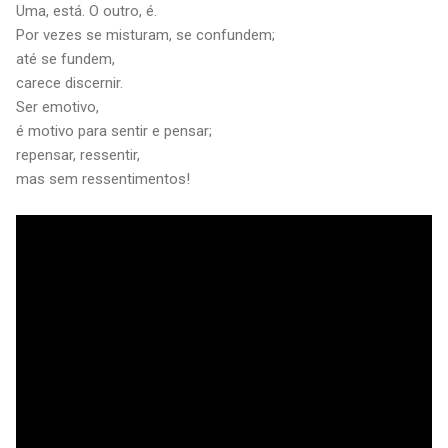
Uma, está. O outro, é.
Por vezes se misturam, se confundem;
até se fundem,
carece discernir.
Ser emotivo,
é motivo para sentir e pensar;
repensar, ressentir,
mas sem ressentimentos!