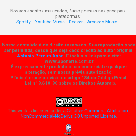
Nossos escritos musicados, áudio poesias nas principais
plataformas:
Spotify
-
Youtube Music
-
Deezer
-
Amazon Music
...
Nosso conteúdo é de direito reservado. Sua reprodução pode
ser permitida, desde que seja dado crédito ao autor original:
Antonio Pereira Apon
. E inclua o link para o site:
WWW.aponarte.com.br
É expressamente proibido o uso comercial e qualquer
alteração, sem nossa prévia autorização.
Plágio é crime previsto no artigo 184 do Código Penal.
- Lei n° 9.610-98 sobre os Direitos Autorais
.
This work is licensed under a
Creative Commons Attribution-
NonCommercial-NoDerivs 3.0 Unported License
.