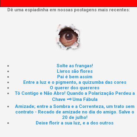
Dê uma espiadinha em nossas postagens mais recentes:
Solte as frangas!
Livros são flores
Pai é bem assim
Entre a luz e o pigmento, a quizumba das cores
O querer dos quereres
Tô Contigo e Não Abro! Quando a Polarização Perdeu a
Chave 🗝️ Uma Fábula
Amizade; entre a Sombra e a Correnteza, um trato sem
contrato - Recado de amizade no dia do amigo. Salve o
20 de julho!
Deixe florir a sua luz, e a dos outros