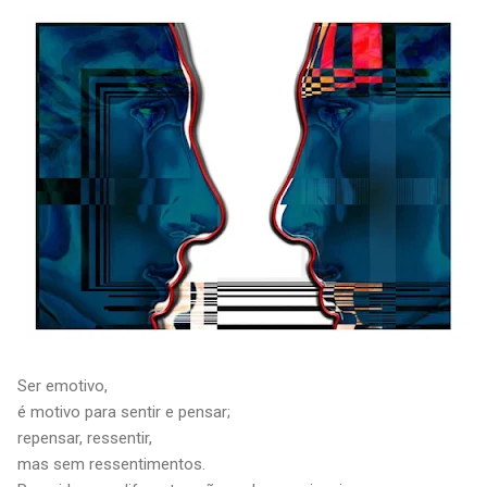
Ser emotivo,
é motivo para sentir e pensar;
repensar, ressentir,
mas sem ressentimentos.