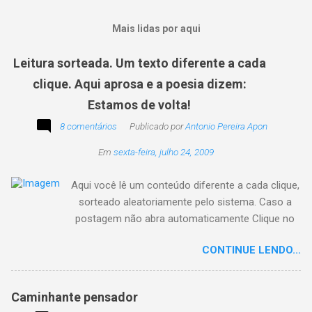
Mais lidas por aqui
Leitura sorteada. Um texto diferente a cada
clique. Aqui aprosa e a poesia dizem:
Estamos de volta!
8 comentários
Publicado por
Antonio Pereira Apon
Em
sexta-feira, julho 24, 2009
Aqui você lê um conteúdo diferente a cada clique,
sorteado aleatoriamente pelo sistema. Caso a
postagem não abra automaticamente Clique no
texto animado a seguir:
CONTINUE LENDO...
Caminhante pensador