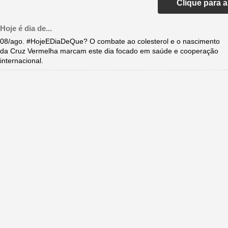
Clique para 
Hoje é dia de...
08/ago. #HojeEDiaDeQue? O combate ao colesterol e o nascimento
da Cruz Vermelha marcam este dia focado em saúde e cooperação
internacional.