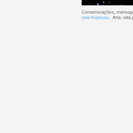
Comemorações,; mensagens
nela tropeçou...
Arte, vida 