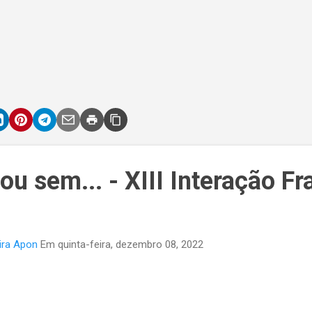
ou sem... - XIII Interação Fr
ira Apon
Em
quinta-feira, dezembro 08, 2022