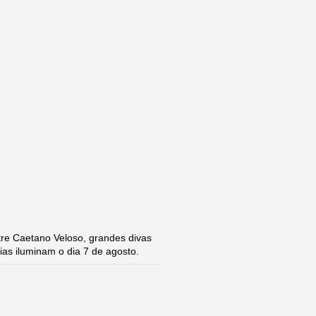
e Caetano Veloso, grandes divas
ias iluminam o dia 7 de agosto.