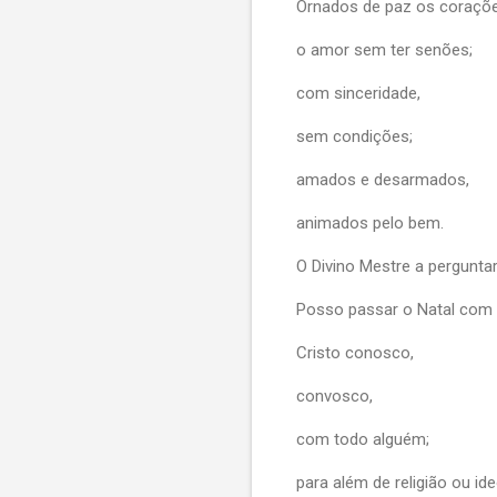
Ornados de paz os coraçõe
o amor sem ter senões;
com sinceridade,
sem condições;
amados e desarmados,
animados pelo bem.
O Divino Mestre a perguntar
Posso passar o Natal com
Cristo conosco,
convosco,
com todo alguém;
para além de religião ou ide