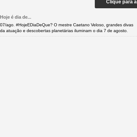
Clique para 
Hoje é dia de...
07/ago. #HojeEDiaDeQue? O mestre Caetano Veloso, grandes divas
da atuação e descobertas planetárias iluminam o dia 7 de agosto.