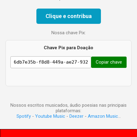
Clique e contribua
Nossa chave Pix:
Chave Pix para Doação
Copiar chave
Nossos escritos musicados, áudio poesias nas principais
plataformas:
Spotify
-
Youtube Music
-
Deezer
-
Amazon Music
...