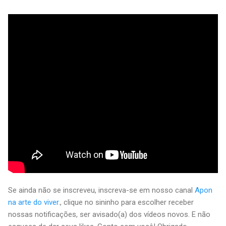
Se ainda não se inscreveu, inscreva-se em nosso canal
Apon
na arte do viver.
, clique no sininho para escolher receber
nossas notificações, ser avisado(a) dos vídeos novos. E não