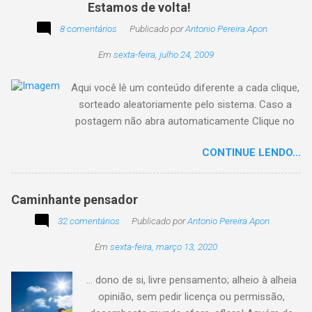
Estamos de volta!
8 comentários
Publicado por
Antonio Pereira Apon
Em
sexta-feira, julho 24, 2009
Aqui você lê um conteúdo diferente a cada clique,
sorteado aleatoriamente pelo sistema. Caso a
postagem não abra automaticamente Clique no
texto animado a seguir:
CONTINUE LENDO...
Caminhante pensador
32 comentários
Publicado por
Antonio Pereira Apon
Em
sexta-feira, março 13, 2020
... dono de si, livre pensamento; alheio à alheia
opinião, sem pedir licença ou permissão,