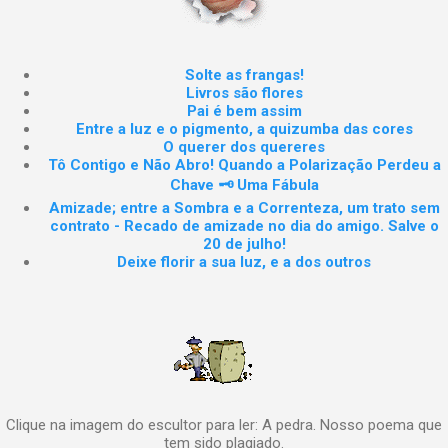
Solte as frangas!
Livros são flores
Pai é bem assim
Entre a luz e o pigmento, a quizumba das cores
O querer dos quereres
Tô Contigo e Não Abro! Quando a Polarização Perdeu a
Chave 🗝️ Uma Fábula
Amizade; entre a Sombra e a Correnteza, um trato sem
contrato - Recado de amizade no dia do amigo. Salve o
20 de julho!
Deixe florir a sua luz, e a dos outros
Clique na imagem do escultor para ler: A pedra. Nosso poema que
tem sido plagiado.