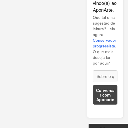
vindo(a) ao
AponArte.
Que tal uma
sugestão de
leitura? Leia
agora:
Conservador
progressista
.
O que mais
deseja ler
por aqui?
Conversa
r com
Aponarte