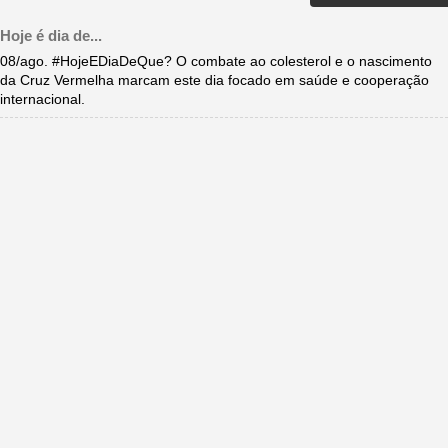
Hoje é dia de...
08/ago. #HojeEDiaDeQue? O combate ao colesterol e o nascimento
da Cruz Vermelha marcam este dia focado em saúde e cooperação
internacional.