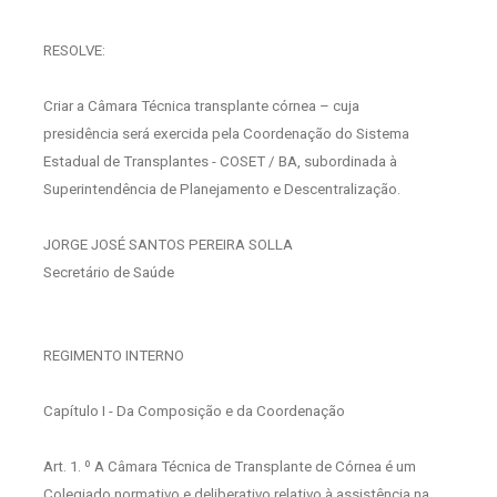
RESOLVE:
Criar a Câmara Técnica transplante córnea – cuja
presidência será exercida pela Coordenação do Sistema
Estadual de Transplantes - COSET / BA, subordinada à
Superintendência de Planejamento e Descentralização.
JORGE JOSÉ SANTOS PEREIRA SOLLA
Secretário de Saúde
REGIMENTO INTERNO
Capítulo I - Da Composição e da Coordenação
Art. 1. º A Câmara Técnica de Transplante de Córnea é um
Colegiado normativo e deliberativo relativo à assistência na