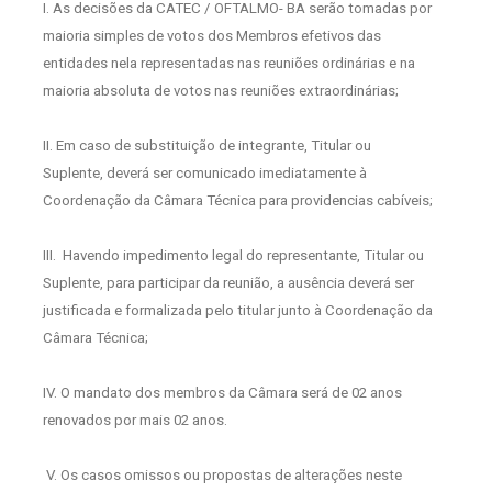
I. As decisões da CATEC / OFTALMO- BA serão tomadas por
maioria simples de votos dos Membros efetivos das
entidades nela representadas nas reuniões ordinárias e na
maioria absoluta de votos nas reuniões extraordinárias;
II. Em caso de substituição de integrante, Titular ou
Suplente, deverá ser comunicado imediatamente à
Coordenação da Câmara Técnica para providencias cabíveis;
III.
Havendo impedimento legal do representante, Titular ou
Suplente, para participar da reunião, a ausência deverá ser
justificada e formalizada pelo titular junto à Coordenação da
Câmara Técnica;
IV. O mandato dos membros da Câmara será de 02 anos
renovados por mais 02 anos.
V. Os casos omissos ou propostas de alterações neste