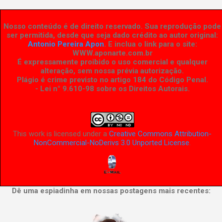
Nosso conteúdo é de direito reservado. Sua reprodução pode
ser permitida, desde que seja dado crédito ao autor original:
Antonio Pereira Apon
. E inclua o link para o site:
WWW.aponarte.com.br
É expressamente proibido o uso comercial e qualquer
alteração, sem nossa prévia autorização.
Plágio é crime previsto no artigo 184 do Código Penal.
- Lei n° 9.610-98 sobre os Direitos Autorais
.
This work is licensed under a
Creative Commons Attribution-
NonCommercial-NoDerivs 3.0 Unported License
.
Dê uma espiadinha em nossas postagens mais recentes: