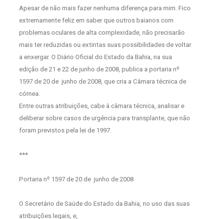
Apesar de não mais fazer nenhuma diferença para mim. Fico
extremamente feliz
em saber que
outros
baianos com
problemas oculares de alta complexidade, não precisarão
mais ter reduzidas ou extintas suas possibilidades de voltar
a enxergar. O Diário Oficial do Estado da Bahia, na sua
edição de 21 e 22 de junho de 2008, publica a portaria nº
1597 de 20 de
junho de 2008, que cria a Câmara técnica de
córnea.
Entre outras atribuições, cabe à câmara técnica, analisar e
deliberar sobre casos de urgência para transplante, que não
foram previstos pela lei de 1997.
***
Portaria nº 1597 de 20 de
junho de 2008
O Secretário de Saúde do Estado da Bahia, no uso das suas
atribuições legais, e,