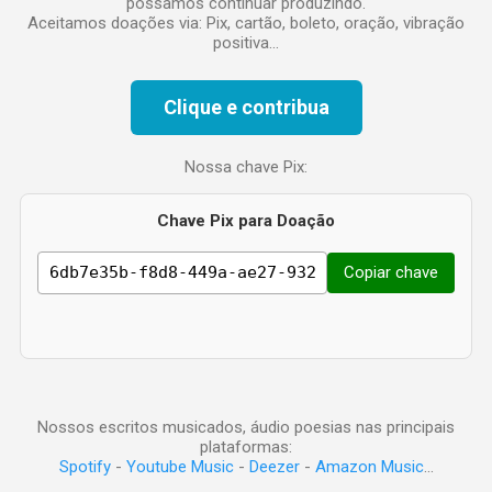
possamos continuar produzindo.
Aceitamos doações via: Pix, cartão, boleto, oração, vibração
positiva...
Clique e contribua
Nossa chave Pix:
Chave Pix para Doação
Copiar chave
Nossos escritos musicados, áudio poesias nas principais
plataformas:
Spotify
-
Youtube Music
-
Deezer
-
Amazon Music
...