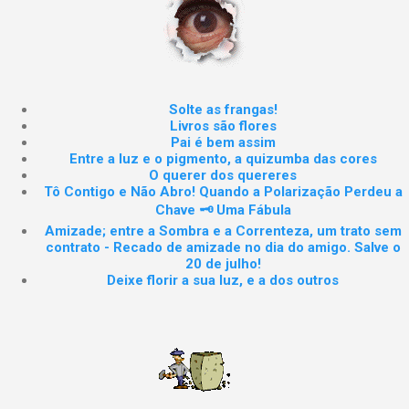
Solte as frangas!
Livros são flores
Pai é bem assim
Entre a luz e o pigmento, a quizumba das cores
O querer dos quereres
Tô Contigo e Não Abro! Quando a Polarização Perdeu a
Chave 🗝️ Uma Fábula
Amizade; entre a Sombra e a Correnteza, um trato sem
contrato - Recado de amizade no dia do amigo. Salve o
20 de julho!
Deixe florir a sua luz, e a dos outros