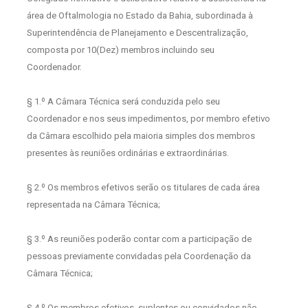
área de Oftalmologia no Estado da Bahia, subordinada à
Superintendência de Planejamento e Descentralização,
composta por 10(Dez) membros incluindo seu
Coordenador.
§ 1.º A Câmara Técnica será conduzida pelo seu
Coordenador e nos seus impedimentos, por membro efetivo
da Câmara escolhido pela maioria simples dos membros
presentes às reuniões ordinárias e extraordinárias.
§ 2.º Os membros efetivos serão os titulares de cada área
representada na Câmara Técnica;
§ 3.º As reuniões poderão contar com a participação de
pessoas previamente convidadas pela Coordenação da
Câmara Técnica;
§ 4.º Os membros efetivos, suplentes ou convidados não