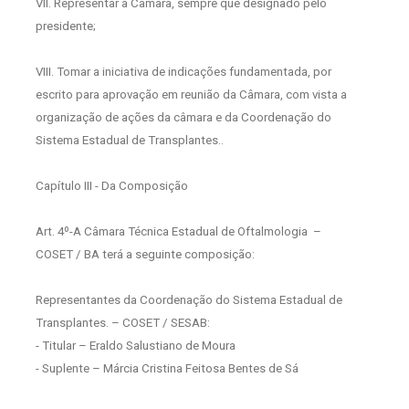
VII. Representar a Câmara, sempre que designado pelo
presidente;
VIII. Tomar a iniciativa de indicações fundamentada, por
escrito para aprovação em reunião da Câmara, com vista a
organização de ações da câmara e da Coordenação do
Sistema Estadual de Transplantes..
Capítulo III - Da Composição
Art. 4º-A Câmara Técnica Estadual de Oftalmologia
–
COSET / BA terá a seguinte composição:
Representantes da Coordenação do Sistema Estadual de
Transplantes. – COSET / SESAB:
- Titular – Eraldo Salustiano de Moura
- Suplente – Márcia Cristina Feitosa Bentes de Sá