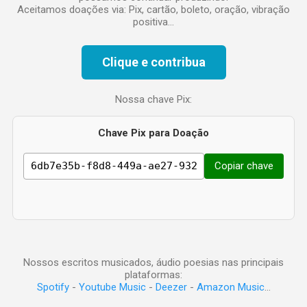
Aceitamos doações via: Pix, cartão, boleto, oração, vibração
positiva...
Clique e contribua
Nossa chave Pix:
Chave Pix para Doação
Copiar chave
Nossos escritos musicados, áudio poesias nas principais
plataformas:
Spotify
-
Youtube Music
-
Deezer
-
Amazon Music
...