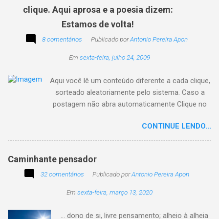
clique. Aqui aprosa e a poesia dizem:
Estamos de volta!
8 comentários
Publicado por
Antonio Pereira Apon
Em
sexta-feira, julho 24, 2009
Aqui você lê um conteúdo diferente a cada clique,
sorteado aleatoriamente pelo sistema. Caso a
postagem não abra automaticamente Clique no
texto animado a seguir:
CONTINUE LENDO...
Caminhante pensador
32 comentários
Publicado por
Antonio Pereira Apon
Em
sexta-feira, março 13, 2020
... dono de si, livre pensamento; alheio à alheia