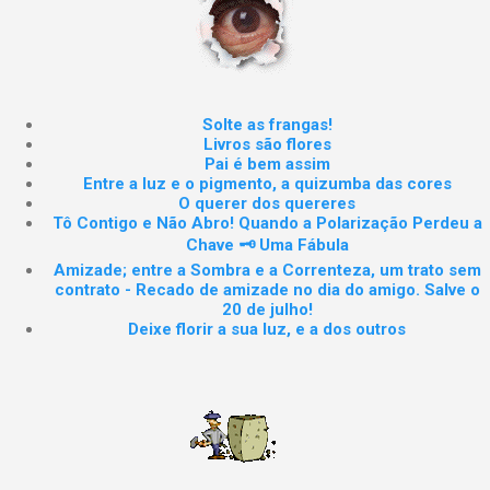
Solte as frangas!
Livros são flores
Pai é bem assim
Entre a luz e o pigmento, a quizumba das cores
O querer dos quereres
Tô Contigo e Não Abro! Quando a Polarização Perdeu a
Chave 🗝️ Uma Fábula
Amizade; entre a Sombra e a Correnteza, um trato sem
contrato - Recado de amizade no dia do amigo. Salve o
20 de julho!
Deixe florir a sua luz, e a dos outros