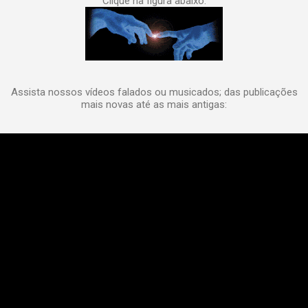
Clique na figura abaixo.
Assista nossos vídeos falados ou musicados; das publicações
mais novas até as mais antigas: