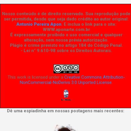
Nosso conteúdo é de direito reservado. Sua reprodução pode
ser permitida, desde que seja dado crédito ao autor original:
Antonio Pereira Apon
. E inclua o link para o site:
WWW.aponarte.com.br
É expressamente proibido o uso comercial e qualquer
alteração, sem nossa prévia autorização.
Plágio é crime previsto no artigo 184 do Código Penal.
- Lei n° 9.610-98 sobre os Direitos Autorais
.
This work is licensed under a
Creative Commons Attribution-
NonCommercial-NoDerivs 3.0 Unported License
.
Dê uma espiadinha em nossas postagens mais recentes: