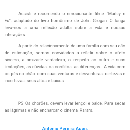
Assisti e recomendo o emocionante filme: “Marley e
Eu”, adaptado do livro homônimo de John Grogan. O longa
leva-nos a uma reflexão adulta sobre a vida e nossas
interações.
A partir do relacionamento de uma família com seu cão
de estimação, somos convidados a refletir sobre o afeto
sincero, a amizade verdadeira, o respeito ao outro e suas
limitações, as dúvidas, os conflitos, as diferenças... A vida com
os pés no chão: com suas venturas e desventuras, certezas e
incertezas, seus altos e baixos.
PS Os chorões, devem levar lençol e balde. Para secar
as lágrimas e não encharcar o cinema. Rsrsrs.
Antonio Pereira Apon.