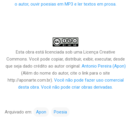
Esta obra está licenciada sob uma Licença Creative
Commons.
Você pode copiar, distribuir, exibir, executar,
desde
que seja dado crédito ao autor original:
Antonio Pereira (Apon)
(Além do nome do autor, cite o link para o site
http://aponarte.com.br).
Você não pode fazer uso comercial
desta obra. Você não pode criar obras derivadas.
Arquivado em:
Apon
Poesia
C