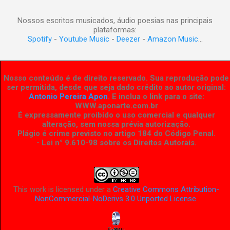
Nossos escritos musicados, áudio poesias nas principais
plataformas:
Spotify
-
Youtube Music
-
Deezer
-
Amazon Music
...
Nosso conteúdo é de direito reservado. Sua reprodução pode
ser permitida, desde que seja dado crédito ao autor original:
Antonio Pereira Apon
. E inclua o link para o site:
WWW.aponarte.com.br
É expressamente proibido o uso comercial e qualquer
alteração, sem nossa prévia autorização.
Plágio é crime previsto no artigo 184 do Código Penal.
- Lei n° 9.610-98 sobre os Direitos Autorais
.
This work is licensed under a
Creative Commons Attribution-
NonCommercial-NoDerivs 3.0 Unported License
.