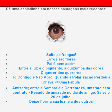
Dê uma espiadinha em nossas postagens mais recentes:
Solte as frangas!
Livros são flores
Pai é bem assim
Entre a luz e o pigmento, a quizumba das cores
O querer dos quereres
Tô Contigo e Não Abro! Quando a Polarização Perdeu a
Chave 🗝️ Uma Fábula
Amizade; entre a Sombra e a Correnteza, um trato sem
contrato - Recado de amizade no dia do amigo. Salve o
20 de julho!
Deixe florir a sua luz, e a dos outros