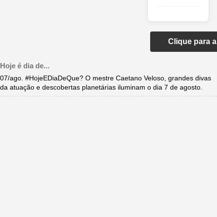
Clique para 
Hoje é dia de...
07/ago. #HojeEDiaDeQue? O mestre Caetano Veloso, grandes divas
da atuação e descobertas planetárias iluminam o dia 7 de agosto.