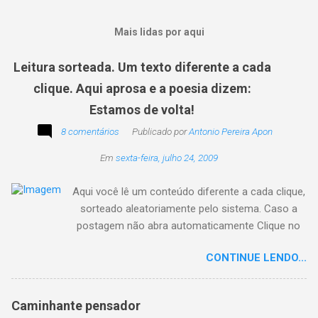
Mais lidas por aqui
Leitura sorteada. Um texto diferente a cada
clique. Aqui aprosa e a poesia dizem:
Estamos de volta!
8 comentários
Publicado por
Antonio Pereira Apon
Em
sexta-feira, julho 24, 2009
Aqui você lê um conteúdo diferente a cada clique,
sorteado aleatoriamente pelo sistema. Caso a
postagem não abra automaticamente Clique no
texto animado a seguir:
CONTINUE LENDO...
Caminhante pensador