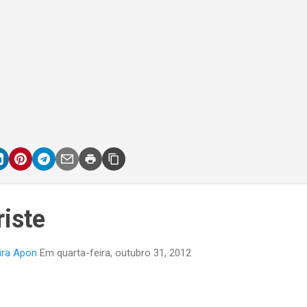
riste
ira Apon
Em
quarta-feira, outubro 31, 2012