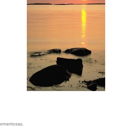
ormentosas,