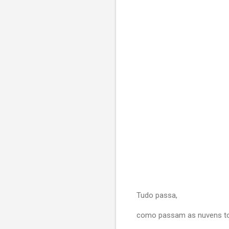
Tudo passa,
como passam as nuvens t