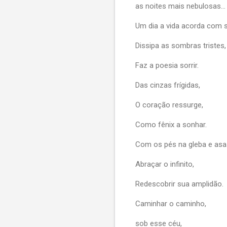
as noites mais nebulosas...
Um dia a vida acorda com s
Dissipa as sombras tristes,
Faz a poesia sorrir.
Das cinzas frígidas,
O coração ressurge,
Como fênix a sonhar.
Com os pés na gleba e asa
Abraçar o infinito,
Redescobrir sua amplidão.
Caminhar o caminho,
sob esse céu,