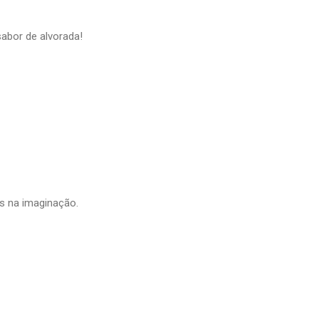
abor de alvorada!
s na imaginação.