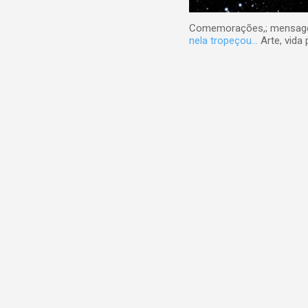
Comemorações,; mensagens
nela tropeçou...
Arte, vida 