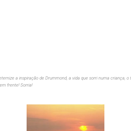
eternize a inspiração de Drummond, a vida que sorri numa criança, o 
m frente! Sorria!