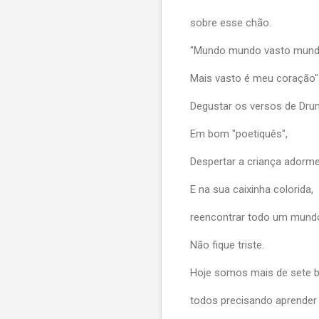
sobre esse chão.
"Mundo mundo vasto mund
Mais vasto é meu coração"
Degustar os versos de Dr
Em bom "poetiquês",
Despertar a criança adorme
E na sua caixinha colorida,
reencontrar todo um mundo 
Não fique triste.
Hoje somos mais de sete b
todos precisando aprender a