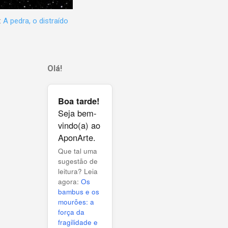
:
A pedra, o distraído
Olá!
Boa tarde!
Seja bem-
vindo(a) ao
AponArte.
Que tal uma
sugestão de
leitura? Leia
agora:
Os
bambus e os
mourões: a
força da
fragilidade e