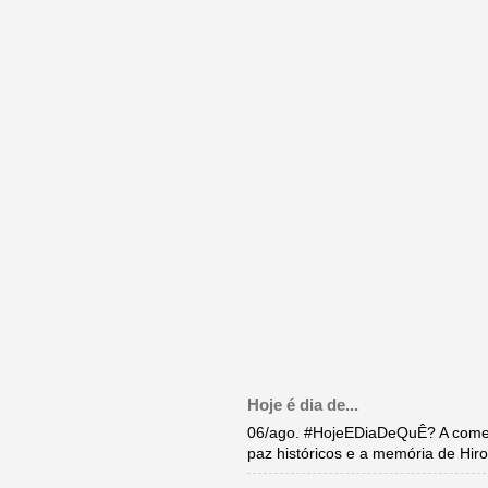
Hoje é dia de...
06/ago. #HojeEDiaDeQuÊ? A come
paz históricos e a memória de Hi