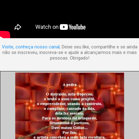
Visite, conheça nosso canal
; Deixe seu like, compartilhe e se ainda
não se inscreveu, inscreva-se e ajude a alcançarmos mais e mais
pessoas. Obrigado!