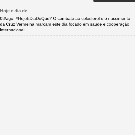
Hoje é dia de...
08/ago. #HojeEDiaDeQue? O combate ao colesterol e o nascimento
da Cruz Vermelha marcam este dia focado em saúde e cooperação
internacional.