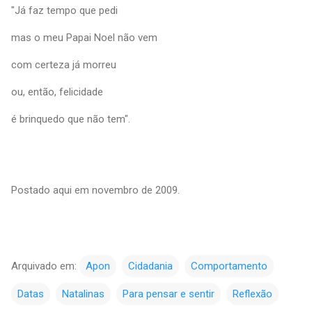
"Já faz tempo que pedi
mas o meu Papai Noel não vem
com certeza já morreu
ou, então, felicidade
é brinquedo que não tem".
Postado aqui em novembro de 2009.
Arquivado em:
Apon
Cidadania
Comportamento
Datas
Natalinas
Para pensar e sentir
Reflexão