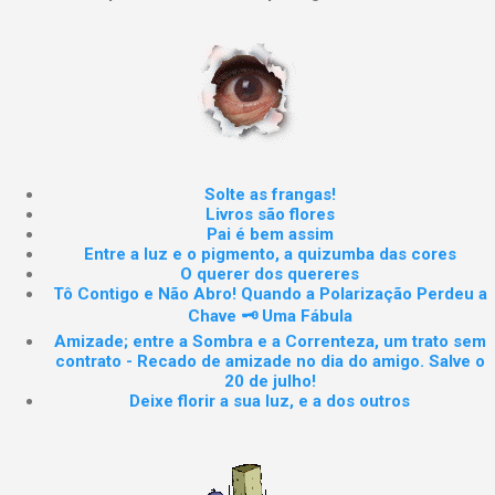
Solte as frangas!
Livros são flores
Pai é bem assim
Entre a luz e o pigmento, a quizumba das cores
O querer dos quereres
Tô Contigo e Não Abro! Quando a Polarização Perdeu a
Chave 🗝️ Uma Fábula
Amizade; entre a Sombra e a Correnteza, um trato sem
contrato - Recado de amizade no dia do amigo. Salve o
20 de julho!
Deixe florir a sua luz, e a dos outros