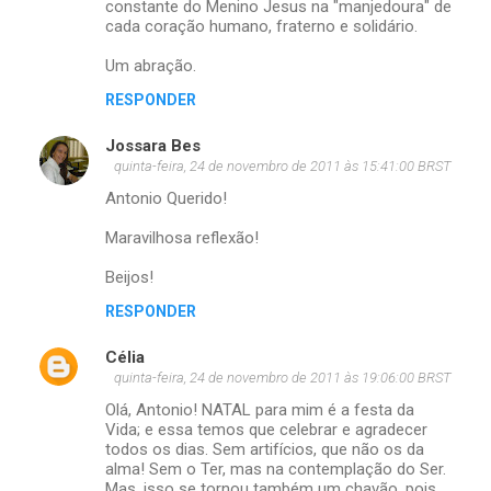
constante do Menino Jesus na "manjedoura" de
cada coração humano, fraterno e solidário.
Um abração.
RESPONDER
Jossara Bes
quinta-feira, 24 de novembro de 2011 às 15:41:00 BRST
Antonio Querido!
Maravilhosa reflexão!
Beijos!
RESPONDER
Célia
quinta-feira, 24 de novembro de 2011 às 19:06:00 BRST
Olá, Antonio! NATAL para mim é a festa da
Vida; e essa temos que celebrar e agradecer
todos os dias. Sem artifícios, que não os da
alma! Sem o Ter, mas na contemplação do Ser.
Mas, isso se tornou também um chavão, pois