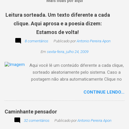
Mais lidas por aqui
Leitura sorteada. Um texto diferente a cada
clique. Aqui aprosa e a poesia dizem:
Estamos de volta!
8 comentários
Publicado por
Antonio Pereira Apon
Em
sexta-feira, julho 24, 2009
Aqui você lê um conteúdo diferente a cada clique,
sorteado aleatoriamente pelo sistema. Caso a
postagem não abra automaticamente Clique no
texto animado a seguir:
CONTINUE LENDO...
Caminhante pensador
32 comentários
Publicado por
Antonio Pereira Apon