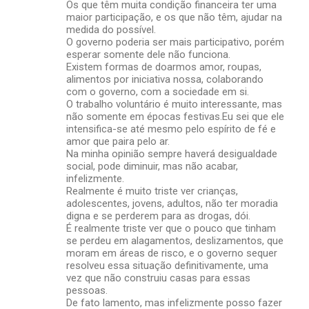
Os que têm muita condição financeira ter uma
maior participação, e os que não têm, ajudar na
medida do possível.
O governo poderia ser mais participativo, porém
esperar somente dele não funciona.
Existem formas de doarmos amor, roupas,
alimentos por iniciativa nossa, colaborando
com o governo, com a sociedade em si.
O trabalho voluntário é muito interessante, mas
não somente em épocas festivas.Eu sei que ele
intensifica-se até mesmo pelo espírito de fé e
amor que paira pelo ar.
Na minha opinião sempre haverá desigualdade
social, pode diminuir, mas não acabar,
infelizmente.
Realmente é muito triste ver crianças,
adolescentes, jovens, adultos, não ter moradia
digna e se perderem para as drogas, dói.
É realmente triste ver que o pouco que tinham
se perdeu em alagamentos, deslizamentos, que
moram em áreas de risco, e o governo sequer
resolveu essa situação definitivamente, uma
vez que não construiu casas para essas
pessoas.
De fato lamento, mas infelizmente posso fazer