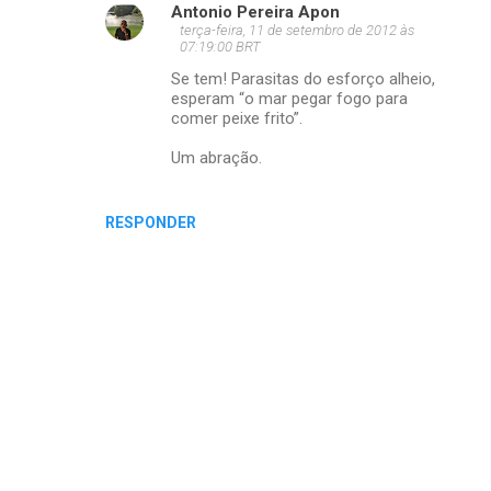
Antonio Pereira Apon
terça-feira, 11 de setembro de 2012 às
07:19:00 BRT
Se tem! Parasitas do esforço alheio,
esperam “o mar pegar fogo para
comer peixe frito”.
Um abração.
RESPONDER