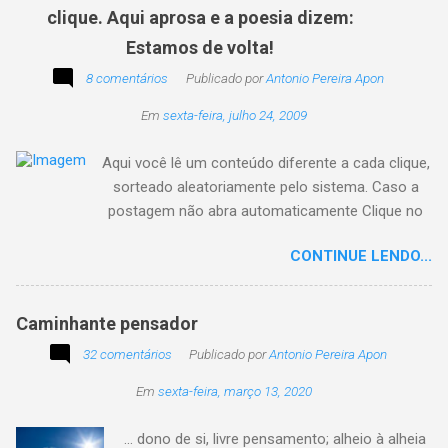
clique. Aqui aprosa e a poesia dizem:
Estamos de volta!
8 comentários
Publicado por
Antonio Pereira Apon
Em
sexta-feira, julho 24, 2009
Aqui você lê um conteúdo diferente a cada clique,
sorteado aleatoriamente pelo sistema. Caso a
postagem não abra automaticamente Clique no
texto animado a seguir:
CONTINUE LENDO...
Caminhante pensador
32 comentários
Publicado por
Antonio Pereira Apon
Em
sexta-feira, março 13, 2020
... dono de si, livre pensamento; alheio à alheia