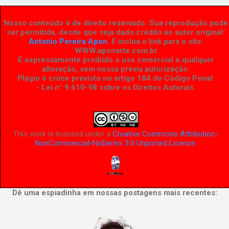
Nosso conteúdo é de direito reservado. Sua reprodução pode
ser permitida, desde que seja dado crédito ao autor original:
Antonio Pereira Apon
. E inclua o link para o site:
WWW.aponarte.com.br
É expressamente proibido o uso comercial e qualquer
alteração, sem nossa prévia autorização.
Plágio é crime previsto no artigo 184 do Código Penal.
- Lei n° 9.610-98 sobre os Direitos Autorais
.
This work is licensed under a
Creative Commons Attribution-
NonCommercial-NoDerivs 3.0 Unported License
.
Dê uma espiadinha em nossas postagens mais recentes: