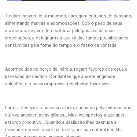
Tardam cativos de si mesmos, carregam entulhos do passado,
alimentando manias e acomodações. Sob o peso de seus
atavismos, se permitem soterrar pelo passivo de suas
irresoluções, e estagnam na queixa das tantas possibilidades
consumidas pela fome do tempo e o fastio da vontade.
Adormecidos no berço da inércia, rogam favores dos céus e
benesses do destino. Confiantes que a sorte engendre
soluções e o acaso improvise resultados favoráveis.
Para si: Desejam o sucesso alheio, suspiram pelas vitórias dos
outros, anseiam pelas glórias... Mas, indispostos a qualquer
esforço produtivo... Quando a desilusão lhes desnuda a
realidade, convulsionam na revolta por sua natural desdita:
Acusam, perseguem, culpam, atacam...