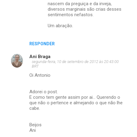
nascem da preguiça e da inveja,
diversos marginais são crias desses
sentimentos nefastos.
Um abração.
RESPONDER
Ani Braga
segunda-feira, 10 de setembro de 2012 às 20:43:00
BRT
Oi Antonio
Adorei o post.
E como tem gente assim por ai... Querendo o
que não o pertence e almejando o que não lhe
cabe.
Beijos
Ani