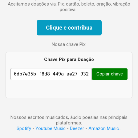
Aceitamos doações via: Pix, cartão, boleto, oração, vibração
positiva...
Clique e contribua
Nossa chave Pix:
Chave Pix para Doação
Copiar chave
Nossos escritos musicados, áudio poesias nas principais
plataformas:
Spotify
-
Youtube Music
-
Deezer
-
Amazon Music
...