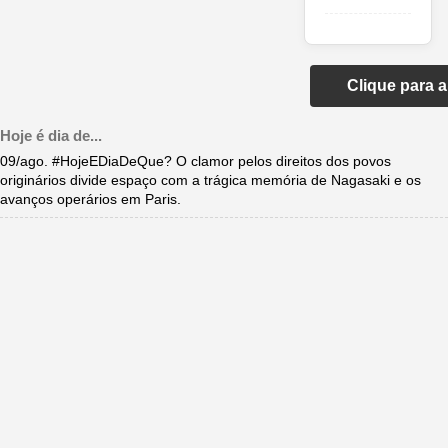
Clique para 
Hoje é dia de...
09/ago. #HojeEDiaDeQue? O clamor pelos direitos dos povos
originários divide espaço com a trágica memória de Nagasaki e os
avanços operários em Paris.