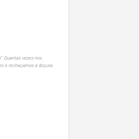
”. Quantas vezes nos
oces e rechaçamos a doçura