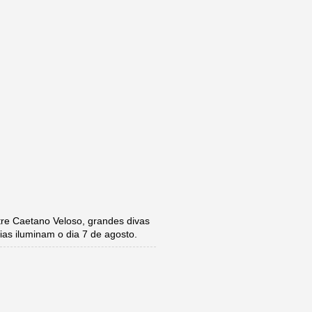
e Caetano Veloso, grandes divas
ias iluminam o dia 7 de agosto.