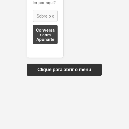
ler por aqui?
Conversa
r com
Aponarte
Clique para abrir o menu