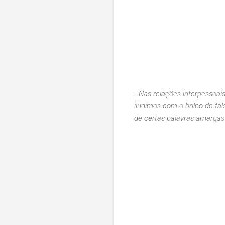
...Nas relações interpesso
iludimos com o brilho de fa
de certas palavras amargas? 