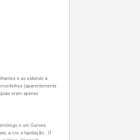
lhantes e as exibindo à
is montinhos (aparentemente
 quais eram apenas
 Gemólogo e um Ourives
, a cor, a lapidação... O