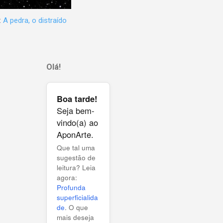
:
A pedra, o distraído
Olá!
Boa tarde!
Seja bem-
vindo(a) ao
AponArte.
Que tal uma
sugestão de
leitura? Leia
agora:
Profunda
superficialida
de
. O que
mais deseja