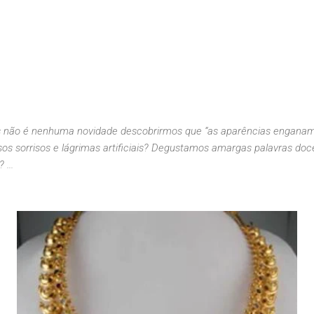
ais não é nenhuma novidade descobrirmos que “as aparências enganam
lsos sorrisos e lágrimas artificiais? Degustamos amargas palavras d
...