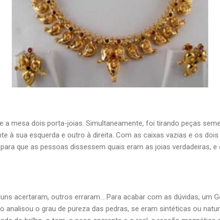
e a mesa dois porta-joias. Simultaneamente, foi tirando peças seme
e à sua esquerda e outro à direita. Com as caixas vazias e os do
 para que as pessoas dissessem quais eram as joias verdadeiras, e
guns acertaram, outros erraram... Para acabar com as dúvidas, um
analisou o grau de pureza das pedras, se eram sintéticas ou naturais