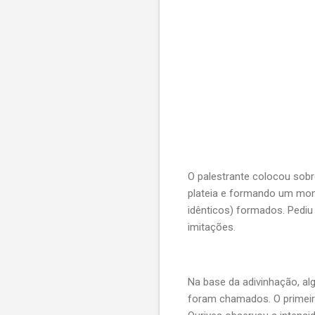
O palestrante colocou sobr
plateia e formando um mont
idênticos) formados. Pediu
imitações.
Na base da adivinhação, al
foram chamados. O primeiro 