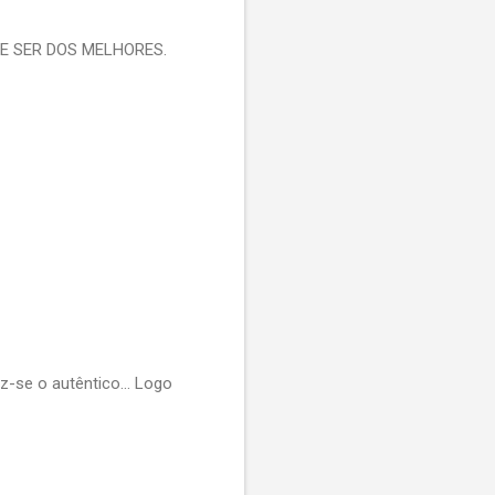
E SER DOS MELHORES.
se o autêntico... Logo