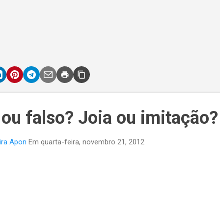
ou falso? Joia ou imitação?
ira Apon
Em
quarta-feira, novembro 21, 2012