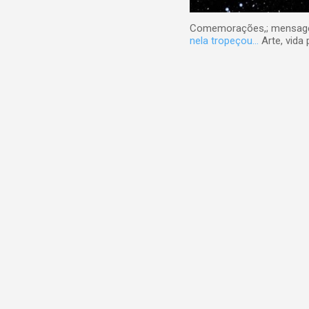
Comemorações,; mensagens
nela tropeçou...
Arte, vida 