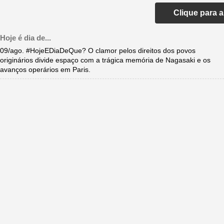
Clique para 
Hoje é dia de...
09/ago. #HojeEDiaDeQue? O clamor pelos direitos dos povos
originários divide espaço com a trágica memória de Nagasaki e os
avanços operários em Paris.