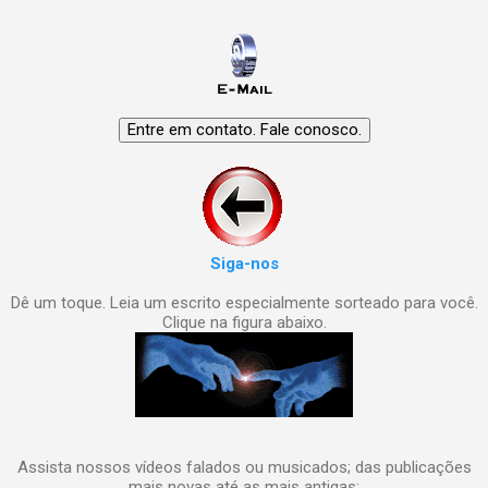
Siga-nos
Dê um toque. Leia um escrito especialmente sorteado para você.
Clique na figura abaixo.
Assista nossos vídeos falados ou musicados; das publicações
mais novas até as mais antigas: