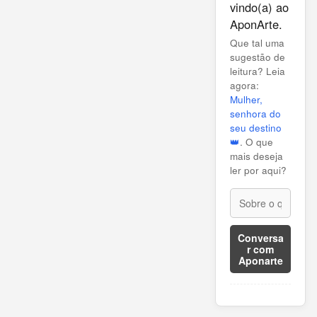
vindo(a) ao
AponArte.
Que tal uma
sugestão de
leitura? Leia
agora:
Mulher,
senhora do
seu destino
👑
. O que
mais deseja
ler por aqui?
Conversa
r com
Aponarte