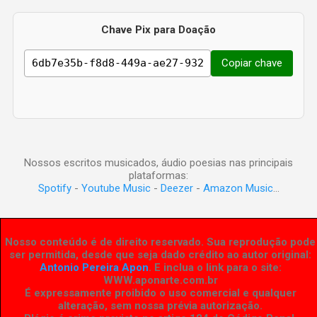
Chave Pix para Doação
Copiar chave
Nossos escritos musicados, áudio poesias nas principais
plataformas:
Spotify
-
Youtube Music
-
Deezer
-
Amazon Music
...
Nosso conteúdo é de direito reservado. Sua reprodução pode
ser permitida, desde que seja dado crédito ao autor original:
Antonio Pereira Apon
. E inclua o link para o site:
WWW.aponarte.com.br
É expressamente proibido o uso comercial e qualquer
alteração, sem nossa prévia autorização.