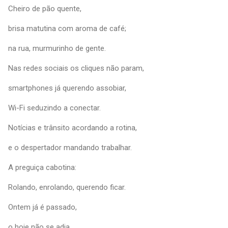
Cheiro de pão quente,
brisa matutina com aroma de café;
na rua, murmurinho de gente.
Nas redes sociais os cliques não param,
smartphones já querendo assobiar,
Wi-Fi seduzindo a conectar.
Notícias e trânsito acordando a rotina,
e o despertador mandando trabalhar.
A preguiça cabotina:
Rolando, enrolando, querendo ficar.
Ontem já é passado,
o hoje não se adia.