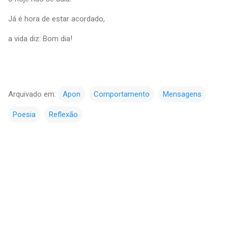
Já é hora de estar acordado,
a vida diz: Bom dia!
Arquivado em:
Apon
Comportamento
Mensagens
Poesia
Reflexão
C
o
m
e
n
t
á