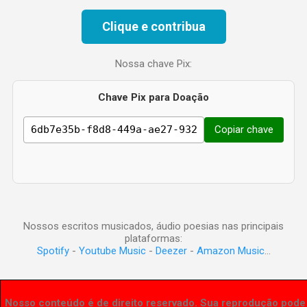
Clique e contribua
Nossa chave Pix:
Chave Pix para Doação
Copiar chave
Nossos escritos musicados, áudio poesias nas principais
plataformas:
Spotify
-
Youtube Music
-
Deezer
-
Amazon Music
...
Nosso conteúdo é de direito reservado. Sua reprodução pode