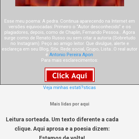
Esse meu poema: A pedra. Continua aparecendo na Internet em
versões equivocadas: Primeiro o “Autor desconhecido” e os
plagiadores, depois, como de Chaplin, Fernando Pessoa... Agora
surge como de Renato Russo ou sem citar a autoria (Sobretudo
no Instagram). Peço ao amigo leitor. Que divulgue, alerte e
esclareça em seu Blog, Site, Rede social, Grupo, Lista...O real autor
é
Antonio Pereira Apon
.
Para mais esclarecimentos:
Veja minhas estati?sticas
Mais lidas por aqui
Leitura sorteada. Um texto diferente a cada
clique. Aqui aprosa e a poesia dizem:
Estamos de volta!