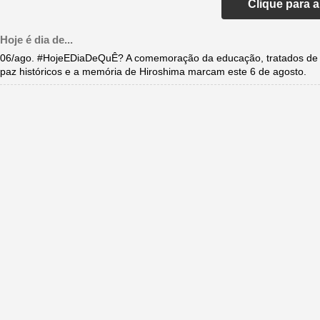
Clique para 
Hoje é dia de...
06/ago. #HojeEDiaDeQuÊ? A comemoração da educação, tratados de
paz históricos e a memória de Hiroshima marcam este 6 de agosto.