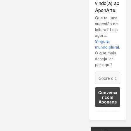
vindo(a) ao
AponArte.
Que tal uma
sugestão de
leitura? Leia
agora:
Singular
mundo plural
.
O que mais
deseja ler
por aqui?
Conversa
r com
Aponarte