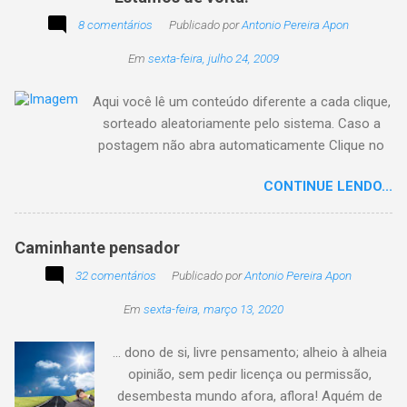
8 comentários
Publicado por
Antonio Pereira Apon
Em
sexta-feira, julho 24, 2009
Aqui você lê um conteúdo diferente a cada clique,
sorteado aleatoriamente pelo sistema. Caso a
postagem não abra automaticamente Clique no
texto animado a seguir:
CONTINUE LENDO...
Caminhante pensador
32 comentários
Publicado por
Antonio Pereira Apon
Em
sexta-feira, março 13, 2020
... dono de si, livre pensamento; alheio à alheia
opinião, sem pedir licença ou permissão,
desembesta mundo afora, aflora! Aquém de