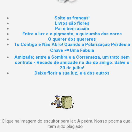
Solte as frangas!
Livros são flores
Pai é bem assim
Entre a luz e o pigmento, a quizumba das cores
O querer dos quereres
Tô Contigo e Não Abro! Quando a Polarização Perdeu a
Chave 🗝️ Uma Fábula
Amizade; entre a Sombra e a Correnteza, um trato sem
contrato - Recado de amizade no dia do amigo. Salve o
20 de julho!
Deixe florir a sua luz, e a dos outros
Clique na imagem do escultor para ler: A pedra. Nosso poema que
tem sido plagiado.