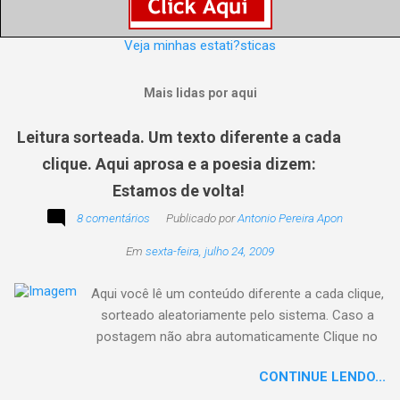
Veja minhas estati?sticas
Mais lidas por aqui
Leitura sorteada. Um texto diferente a cada
clique. Aqui aprosa e a poesia dizem:
Estamos de volta!
8 comentários
Publicado por
Antonio Pereira Apon
Em
sexta-feira, julho 24, 2009
Aqui você lê um conteúdo diferente a cada clique,
sorteado aleatoriamente pelo sistema. Caso a
postagem não abra automaticamente Clique no
texto animado a seguir:
CONTINUE LENDO...