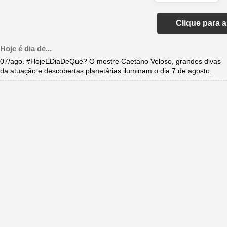
Clique para 
Hoje é dia de...
07/ago. #HojeEDiaDeQue? O mestre Caetano Veloso, grandes divas
da atuação e descobertas planetárias iluminam o dia 7 de agosto.