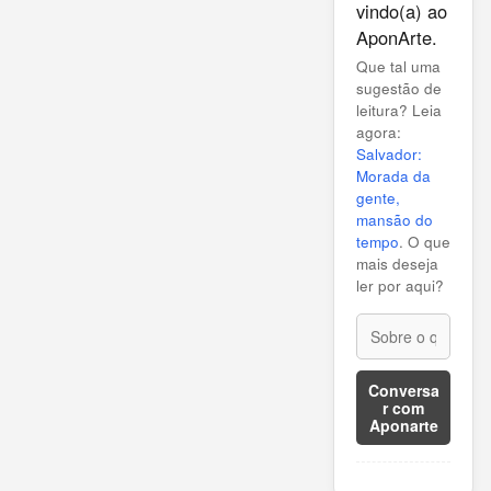
vindo(a) ao
AponArte.
Que tal uma
sugestão de
leitura? Leia
agora:
Salvador:
Morada da
gente,
mansão do
tempo
. O que
mais deseja
ler por aqui?
Conversa
r com
Aponarte