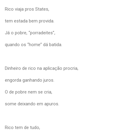
Rico viaja pros States,
tem estada bem provida.
Já o pobre, “porradeites”,
quando os “home” dá batida.
Dinheiro de rico na aplicação procria,
engorda ganhando juros.
O de pobre nem se cria,
some deixando em apuros.
Rico tem de tudo,