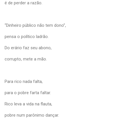
é de perder a razão.
“Dinheiro público não tem dono”,
pensa o político ladrão.
Do erário faz seu abono,
corrupto, mete a mão.
Para rico nada falta,
para o pobre farta faltar.
Rico leva a vida na flauta,
pobre num parônimo dançar.