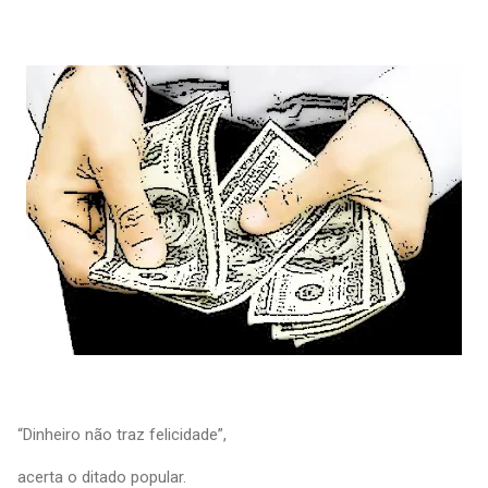
“Dinheiro não traz felicidade”,
acerta o ditado popular.