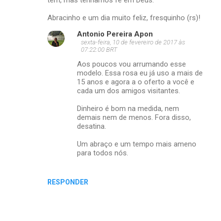
Abracinho e um dia muito feliz, fresquinho (rs)!
Antonio Pereira Apon
sexta-feira, 10 de fevereiro de 2017 às
07:22:00 BRT
Aos poucos vou arrumando esse
modelo. Essa rosa eu já uso a mais de
15 anos e agora a o oferto a você e
cada um dos amigos visitantes.
Dinheiro é bom na medida, nem
demais nem de menos. Fora disso,
desatina.
Um abraço e um tempo mais ameno
para todos nós.
RESPONDER