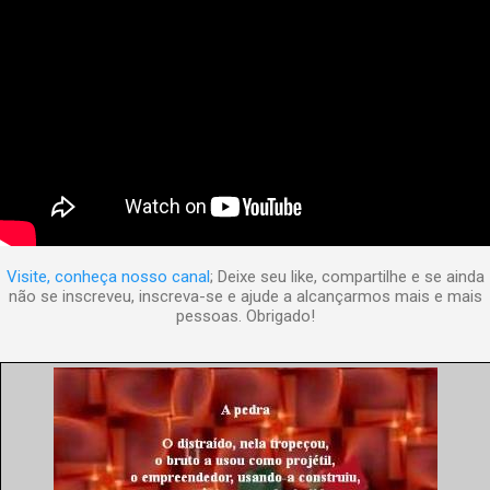
Visite, conheça nosso canal
; Deixe seu like, compartilhe e se ainda
não se inscreveu, inscreva-se e ajude a alcançarmos mais e mais
pessoas. Obrigado!