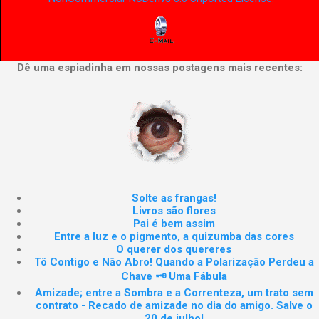
Dê uma espiadinha em nossas postagens mais recentes:
Solte as frangas!
Livros são flores
Pai é bem assim
Entre a luz e o pigmento, a quizumba das cores
O querer dos quereres
Tô Contigo e Não Abro! Quando a Polarização Perdeu a
Chave 🗝️ Uma Fábula
Amizade; entre a Sombra e a Correnteza, um trato sem
contrato - Recado de amizade no dia do amigo. Salve o
20 de julho!