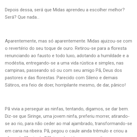
Depois dessa, será que Midas aprendeu a escolher melhor?
Será? Que nada...
Aparentemente, mas só aparentemente. Midas ajuizou-se com
o revertério do seu toque de ouro. Retirou-se para a floresta
renunciando ao fausto e todo luxo, adotando a humildade e a
modéstia, entregando-se a uma vida rústica e simples, nas
campinas, passeando só ou com seu amigo Pã, Deus dos
pastores e das florestas. Parecido com Sileno e demais
Sátiros, era feio de doer, horripilante mesmo, de dar, pânico!
Pã vivia a perseguir as ninfas, tentando, digamos, se dar bem.
Diz-se que Siringe, uma jovem ninfa, preferiu morrer, atirando-
se ao rio, para não ceder ao mal ajambrado, transformando-se
em cana na ribeira. Pã, pegou o caule ainda trêmulo e criou a