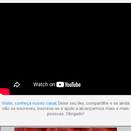
Visite, conheça nosso canal
; Deixe seu like, compartilhe e se ainda
não se inscreveu, inscreva-se e ajude a alcançarmos mais e mais
pessoas. Obrigado!