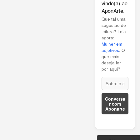
vindo(a) ao
AponArte.
Que tal uma
sugestão de
leitura? Leia
agora:
Mulher em
adjetivos
. O
que mais
deseja ler
por aqui?
Conversa
r com
Aponarte