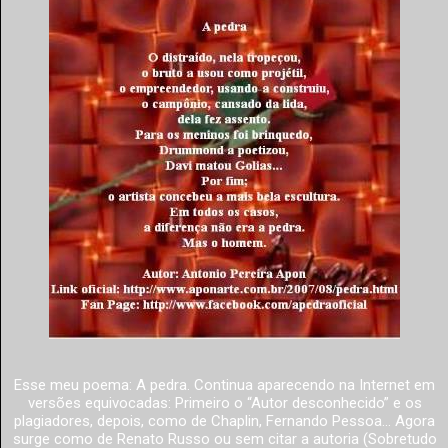
Esse meu poema: A pedra. Continua aparecendo na Internet em
versões equivocadas: Primeiro o “Autor desconhecido” e os
plagiadores, depois, como de Chaplin, Fernando Pessoa... Agora
surge como de Renato Russo ou sem citar a autoria (Sobretudo