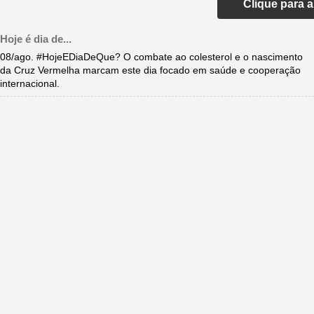
Clique para 
Hoje é dia de...
08/ago. #HojeEDiaDeQue? O combate ao colesterol e o nascimento
da Cruz Vermelha marcam este dia focado em saúde e cooperação
internacional.