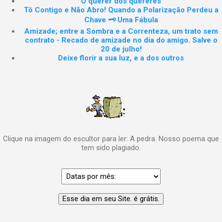
O querer dos quereres
Tô Contigo e Não Abro! Quando a Polarização Perdeu a
Chave 🗝️ Uma Fábula
Amizade; entre a Sombra e a Correnteza, um trato sem
contrato - Recado de amizade no dia do amigo. Salve o
20 de julho!
Deixe florir a sua luz, e a dos outros
Clique na imagem do escultor para ler: A pedra. Nosso poema que
tem sido plagiado.