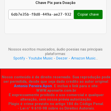
Chave Pix para Doação
Copiar chave
Nossos escritos musicados, áudio poesias nas principais
plataformas:
Spotify
-
Youtube Music
-
Deezer
-
Amazon Music
...
Nosso conteúdo é de direito reservado. Sua reprodução pode
ser permitida, desde que seja dado crédito ao autor original:
Antonio Pereira Apon
. E inclua o link para o site:
WWW.aponarte.com.br
É expressamente proibido o uso comercial e qualquer
alteração, sem nossa prévia autorização.
Plágio é crime previsto no artigo 184 do Código Penal.
- Lei n° 9.610-98 sobre os Direitos Autorais
.