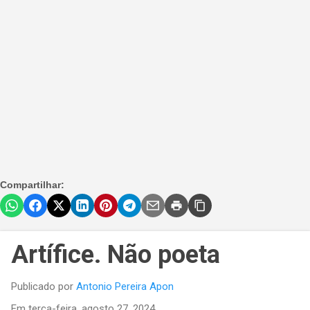
Compartilhar:
Artífice. Não poeta
Publicado por
Antonio Pereira Apon
Em
terça-feira, agosto 27, 2024