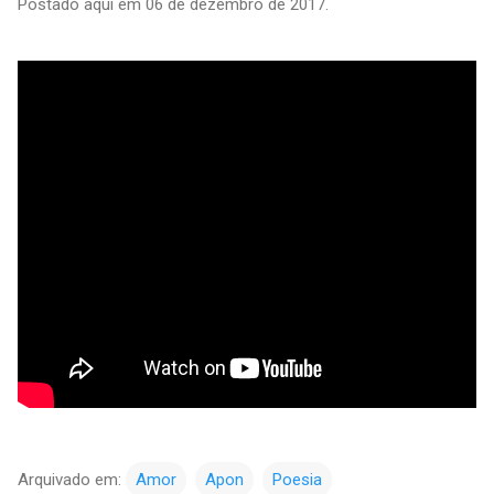
Postado aqui em 06 de dezembro de 2017.
Arquivado em:
Amor
Apon
Poesia