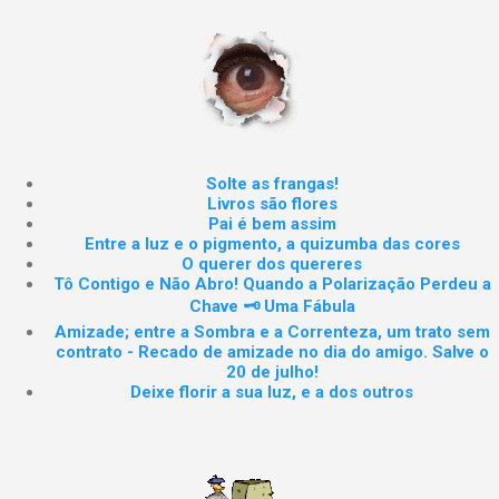
Solte as frangas!
Livros são flores
Pai é bem assim
Entre a luz e o pigmento, a quizumba das cores
O querer dos quereres
Tô Contigo e Não Abro! Quando a Polarização Perdeu a
Chave 🗝️ Uma Fábula
Amizade; entre a Sombra e a Correnteza, um trato sem
contrato - Recado de amizade no dia do amigo. Salve o
20 de julho!
Deixe florir a sua luz, e a dos outros