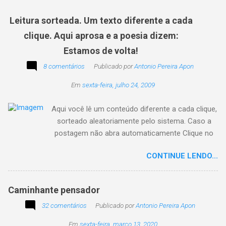
Leitura sorteada. Um texto diferente a cada
clique. Aqui aprosa e a poesia dizem:
Estamos de volta!
8 comentários
Publicado por
Antonio Pereira Apon
Em
sexta-feira, julho 24, 2009
Aqui você lê um conteúdo diferente a cada clique,
sorteado aleatoriamente pelo sistema. Caso a
postagem não abra automaticamente Clique no
texto animado a seguir:
CONTINUE LENDO...
Caminhante pensador
32 comentários
Publicado por
Antonio Pereira Apon
Em
sexta-feira, março 13, 2020