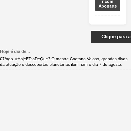
r com
Aponarte
Clique para 
Hoje é dia de...
07/ago. #HojeEDiaDeQue? O mestre Caetano Veloso, grandes divas
da atuação e descobertas planetárias iluminam o dia 7 de agosto.