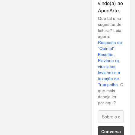
vindo(a) ao
AponArte.
Que tal uma
sugestão de
leitura? Leia
agora:
Resposta do
“Quintal”:
Bosofão,
Flaviano (o
vira-latas
leviano) e a
taxação de
Trumpolho
. O
que mais
deseja ler
por aqui?
Conversa