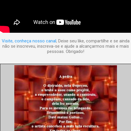
Visite, conheça nosso canal
; Deixe seu like, compartilhe e se ainda
não se inscreveu, inscreva-se e ajude a alcançarmos mais e mais
pessoas. Obrigado!