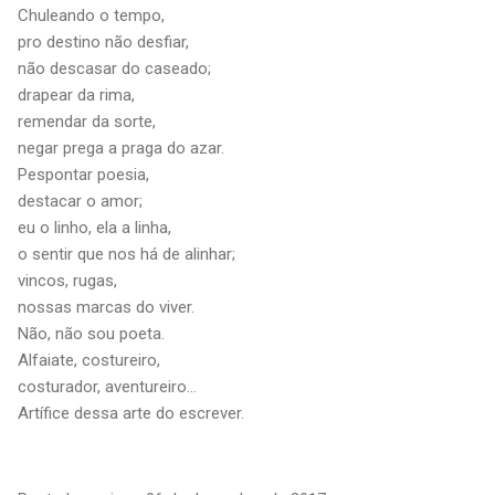
Chuleando o tempo,
pro destino não desfiar,
não descasar do caseado;
drapear da rima,
remendar da sorte,
negar prega a praga do azar.
Pespontar poesia,
destacar o amor;
eu o linho, ela a linha,
o sentir que nos há de alinhar;
vincos, rugas,
nossas marcas do viver.
Não, não sou poeta.
Alfaiate, costureiro,
costurador, aventureiro...
Artífice dessa arte do escrever.