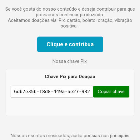
o
Se você gosta do nosso conteúdo e deseja contribuir para que
possamos continuar produzindo.
Aceitamos doações via: Pix, cartão, boleto, oração, vibração
positiva...
Clique e contribua
Nossa chave Pix:
Chave Pix para Doação
Copiar chave
Nossos escritos musicados, áudio poesias nas principais