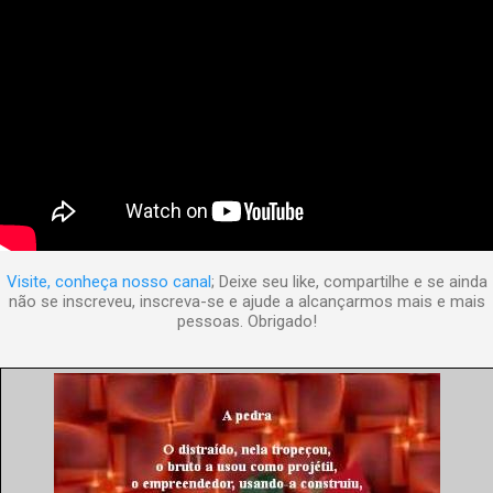
Visite, conheça nosso canal
; Deixe seu like, compartilhe e se ainda
não se inscreveu, inscreva-se e ajude a alcançarmos mais e mais
pessoas. Obrigado!