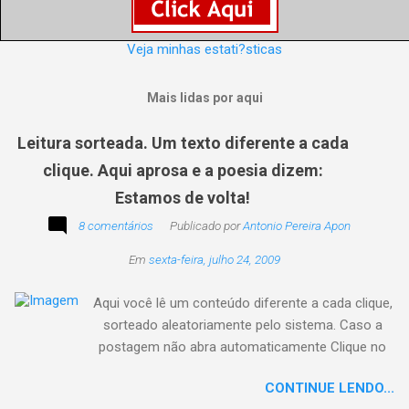
Veja minhas estati?sticas
Mais lidas por aqui
Leitura sorteada. Um texto diferente a cada
clique. Aqui aprosa e a poesia dizem:
Estamos de volta!
8 comentários
Publicado por
Antonio Pereira Apon
Em
sexta-feira, julho 24, 2009
Aqui você lê um conteúdo diferente a cada clique,
sorteado aleatoriamente pelo sistema. Caso a
postagem não abra automaticamente Clique no
texto animado a seguir:
CONTINUE LENDO...