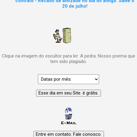
contrato - Recado de amizade no dia do amigo. Salve o
20 de julho!
Clique na imagem do escultor para ler: A pedra. Nosso poema que
tem sido plagiado.