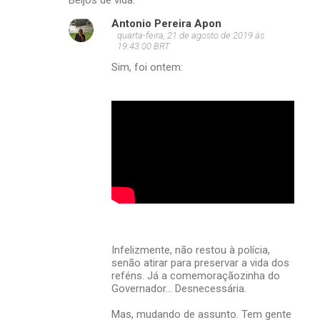
Beijos de vida.
Antonio Pereira Apon
quarta-feira, 21 de agosto de 2019 às
19:43:00 BRT
Sim, foi ontem:
Infelizmente, não restou à polícia,
senão atirar para preservar a vida dos
reféns. Já a comemoraçãozinha do
Governador... Desnecessária.
Mas, mudando de assunto. Tem gente