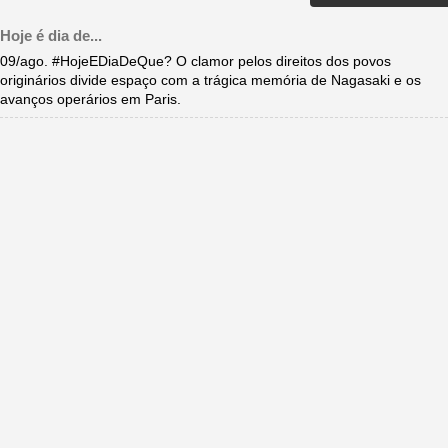
Hoje é dia de...
09/ago. #HojeEDiaDeQue? O clamor pelos direitos dos povos
originários divide espaço com a trágica memória de Nagasaki e os
avanços operários em Paris.