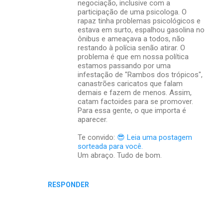
negociação, inclusive com a
participação de uma psicologa. O
rapaz tinha problemas psicológicos e
estava em surto, espalhou gasolina no
ônibus e ameaçava a todos, não
restando à polícia senão atirar. O
problema é que em nossa política
estamos passando por uma
infestação de "Rambos dos trópicos",
canastrões caricatos que falam
demais e fazem de menos. Assim,
catam factoides para se promover.
Para essa gente, o que importa é
aparecer.
Te convido:
😎 Leia uma postagem
sorteada para você.
Um abraço. Tudo de bom.
RESPONDER