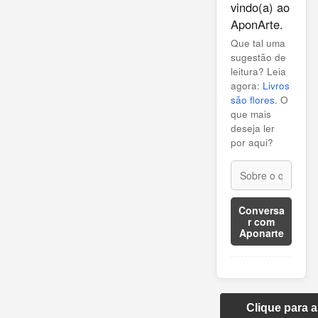
vindo(a) ao
AponArte.
Que tal uma
sugestão de
leitura? Leia
agora:
Livros
são flores
. O
que mais
deseja ler
por aqui?
Conversa
r com
Aponarte
Clique para 