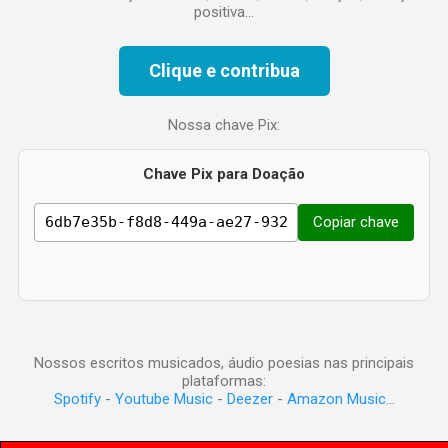
positiva...
Clique e contribua
Nossa chave Pix:
Chave Pix para Doação
Copiar chave
Nossos escritos musicados, áudio poesias nas principais
plataformas:
Spotify
-
Youtube Music
-
Deezer
-
Amazon Music
...