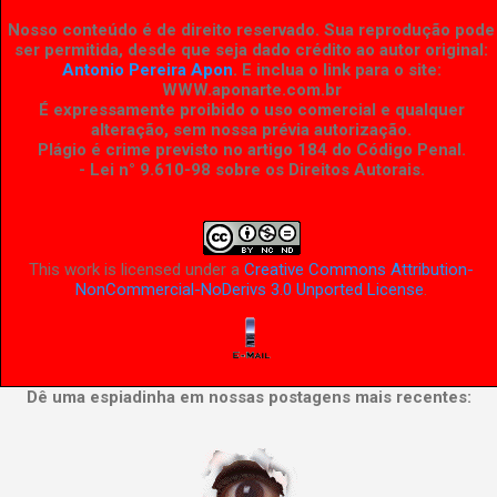
Nosso conteúdo é de direito reservado. Sua reprodução pode
ser permitida, desde que seja dado crédito ao autor original:
Antonio Pereira Apon
. E inclua o link para o site:
WWW.aponarte.com.br
É expressamente proibido o uso comercial e qualquer
alteração, sem nossa prévia autorização.
Plágio é crime previsto no artigo 184 do Código Penal.
- Lei n° 9.610-98 sobre os Direitos Autorais
.
This work is licensed under a
Creative Commons Attribution-
NonCommercial-NoDerivs 3.0 Unported License
.
Dê uma espiadinha em nossas postagens mais recentes: