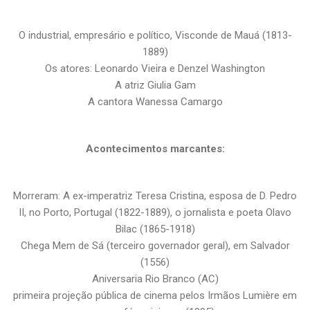
O industrial, empresário e político, Visconde de Mauá (1813-
1889)
Os atores: Leonardo Vieira e Denzel Washington
A atriz Giulia Gam
A cantora Wanessa Camargo
Acontecimentos marcantes:
Morreram: A ex-imperatriz Teresa Cristina, esposa de D. Pedro
II, no Porto, Portugal (1822-1889), o jornalista e poeta Olavo
Bilac (1865-1918)
Chega Mem de Sá (terceiro governador geral), em Salvador
(1556)
Aniversaria Rio Branco (AC)
primeira projeção pública de cinema pelos Irmãos Lumière em