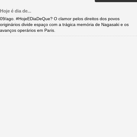
Hoje é dia de...
09/ago. #HojeEDiaDeQue? O clamor pelos direitos dos povos
originários divide espaço com a trágica memória de Nagasaki e os
avanços operários em Paris.