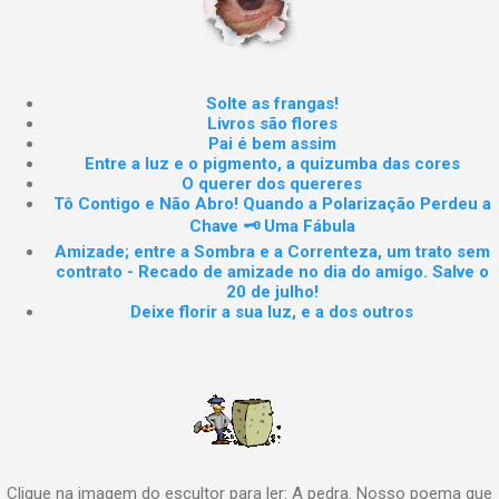
Solte as frangas!
Livros são flores
Pai é bem assim
Entre a luz e o pigmento, a quizumba das cores
O querer dos quereres
Tô Contigo e Não Abro! Quando a Polarização Perdeu a
Chave 🗝️ Uma Fábula
Amizade; entre a Sombra e a Correnteza, um trato sem
contrato - Recado de amizade no dia do amigo. Salve o
20 de julho!
Deixe florir a sua luz, e a dos outros
Clique na imagem do escultor para ler: A pedra. Nosso poema que