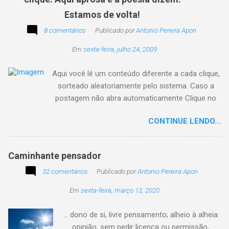
Estamos de volta!
8 comentários
Publicado por
Antonio Pereira Apon
Em
sexta-feira, julho 24, 2009
Aqui você lê um conteúdo diferente a cada clique,
sorteado aleatoriamente pelo sistema. Caso a
postagem não abra automaticamente Clique no
texto animado a seguir:
CONTINUE LENDO...
Caminhante pensador
32 comentários
Publicado por
Antonio Pereira Apon
Em
sexta-feira, março 13, 2020
... dono de si, livre pensamento; alheio à alheia
opinião, sem pedir licença ou permissão,