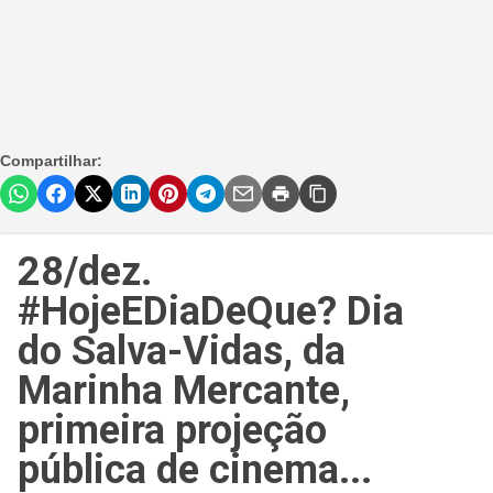
Compartilhar:
28/dez.
#HojeEDiaDeQue? Dia
do Salva-Vidas, da
Marinha Mercante,
primeira projeção
pública de cinema...