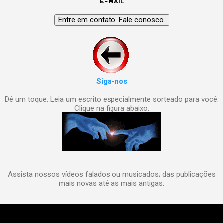
Siga-nos
Dê um toque. Leia um escrito especialmente sorteado para você.
Clique na figura abaixo.
Assista nossos vídeos falados ou musicados; das publicações
mais novas até as mais antigas: