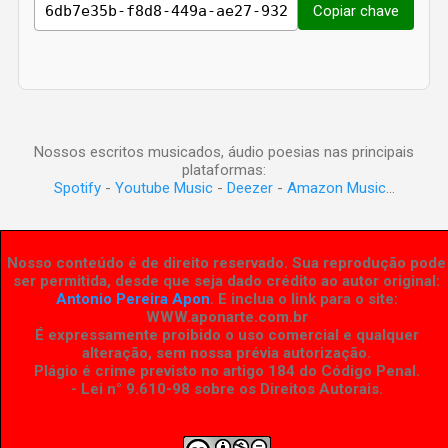
Copiar chave
Nossos escritos musicados, áudio poesias nas principais
plataformas:
Spotify
-
Youtube Music
-
Deezer
-
Amazon Music
...
Nosso conteúdo é de direito reservado. Sua reprodução pode
ser permitida, desde que seja dado crédito ao autor original:
Antonio Pereira Apon
. E inclua o link para o site:
WWW.aponarte.com.br
É expressamente proibido o uso comercial e qualquer
alteração, sem nossa prévia autorização.
Plágio é crime previsto no artigo 184 do Código Penal.
- Lei n° 9.610-98 sobre os Direitos Autorais
.