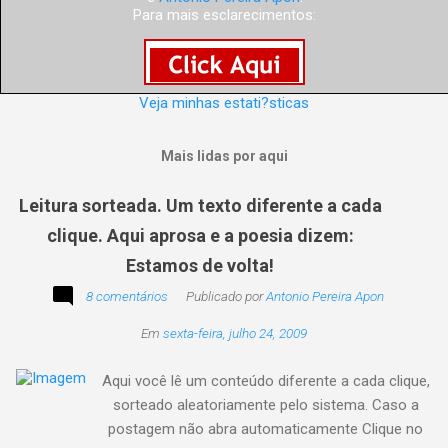
Para mais esclarecimentos:
Veja minhas estati?sticas
Mais lidas por aqui
Leitura sorteada. Um texto diferente a cada
clique. Aqui aprosa e a poesia dizem:
Estamos de volta!
8 comentários
Publicado por
Antonio Pereira Apon
Em
sexta-feira, julho 24, 2009
Aqui você lê um conteúdo diferente a cada clique,
sorteado aleatoriamente pelo sistema. Caso a
postagem não abra automaticamente Clique no