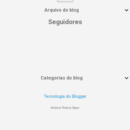
#MulheresPoderosas #VocêÉUmaDeusa
Arquivo do blog
Seguidores
Categorias do blog
Tecnologia do Blogger
Antonio Pereira Apon