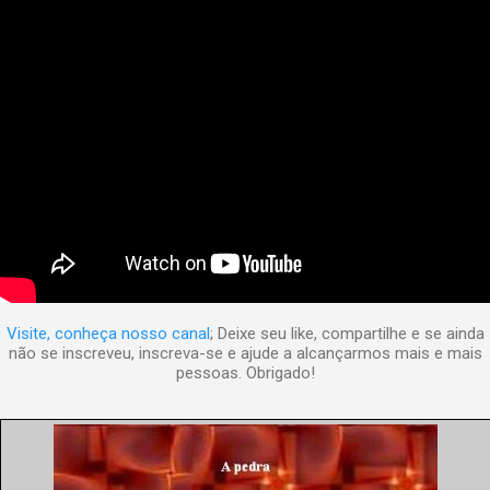
Visite, conheça nosso canal
; Deixe seu like, compartilhe e se ainda
não se inscreveu, inscreva-se e ajude a alcançarmos mais e mais
pessoas. Obrigado!