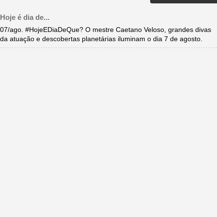
Hoje é dia de...
07/ago. #HojeEDiaDeQue? O mestre Caetano Veloso, grandes divas
da atuação e descobertas planetárias iluminam o dia 7 de agosto.