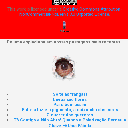
This work is licensed under a
Creative Commons Attribution-
NonCommercial-NoDerivs 3.0 Unported License
.
Dê uma espiadinha em nossas postagens mais recentes:
Solte as frangas!
Livros são flores
Pai é bem assim
Entre a luz e o pigmento, a quizumba das cores
O querer dos quereres
Tô Contigo e Não Abro! Quando a Polarização Perdeu a
Chave 🗝️ Uma Fábula