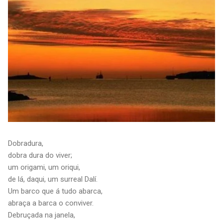
Dobradura,
dobra dura do viver;
um origami, um oriqui,
de lá, daqui, um surreal Dalí.
Um barco que á tudo abarca,
abraça a barca o conviver.
Debruçada na janela,