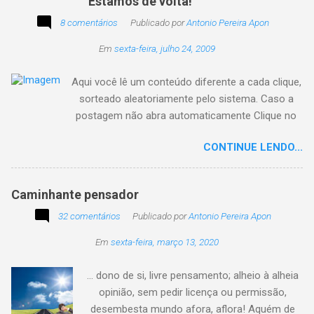
Estamos de volta!
8 comentários
Publicado por
Antonio Pereira Apon
Em
sexta-feira, julho 24, 2009
Aqui você lê um conteúdo diferente a cada clique,
sorteado aleatoriamente pelo sistema. Caso a
postagem não abra automaticamente Clique no
texto animado a seguir:
CONTINUE LENDO...
Caminhante pensador
32 comentários
Publicado por
Antonio Pereira Apon
Em
sexta-feira, março 13, 2020
... dono de si, livre pensamento; alheio à alheia
opinião, sem pedir licença ou permissão,
desembesta mundo afora, aflora! Aquém de