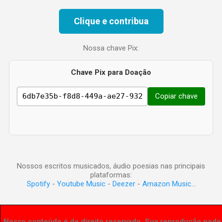
Clique e contribua
Nossa chave Pix:
Chave Pix para Doação
Copiar chave
Nossos escritos musicados, áudio poesias nas principais
plataformas:
Spotify
-
Youtube Music
-
Deezer
-
Amazon Music
...
Nosso conteúdo é de direito reservado. Sua reprodução pode