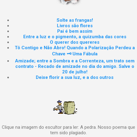
Solte as frangas!
Livros são flores
Pai é bem assim
Entre a luz e o pigmento, a quizumba das cores
O querer dos quereres
Tô Contigo e Não Abro! Quando a Polarização Perdeu a
Chave 🗝️ Uma Fábula
Amizade; entre a Sombra e a Correnteza, um trato sem
contrato - Recado de amizade no dia do amigo. Salve o
20 de julho!
Deixe florir a sua luz, e a dos outros
Clique na imagem do escultor para ler: A pedra. Nosso poema que
tem sido plagiado.