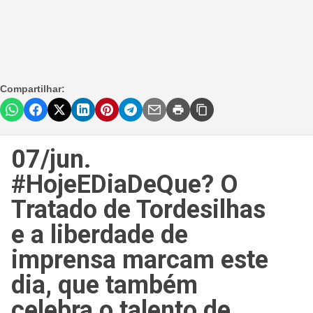
Compartilhar:
07/jun.
#HojeEDiaDeQue? O
Tratado de Tordesilhas
e a liberdade de
imprensa marcam este
dia, que também
celebra o talento de