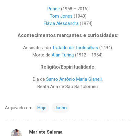
Prince
(1958 – 2016)
Tom Jones
(1940)
Flávia Alessandra
(1974)
Acontecimentos marcantes e curiosidades:
Assinatura do
Tratado de Tordesilhas
(1494).
Morte de
Alan Turing
(1912 – 1954).
Religião/Espiritualidade:
Dia de
Santo Antônio Maria Gianelli
.
Beata Ana de São Bartolomeu.
Arquivado em:
Hoje
Junho
Mariete Salema
C