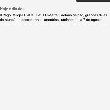
Hoje é dia de...
07/ago. #HojeEDiaDeQue? O mestre Caetano Veloso, grandes divas
da atuação e descobertas planetárias iluminam o dia 7 de agosto.