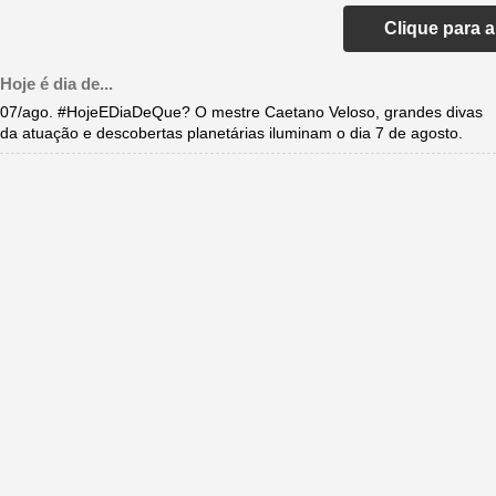
Clique para 
Hoje é dia de...
07/ago. #HojeEDiaDeQue? O mestre Caetano Veloso, grandes divas
da atuação e descobertas planetárias iluminam o dia 7 de agosto.