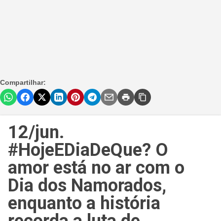
Compartilhar:
12/jun.
#HojeEDiaDeQue? O
amor está no ar com o
Dia dos Namorados,
enquanto a história