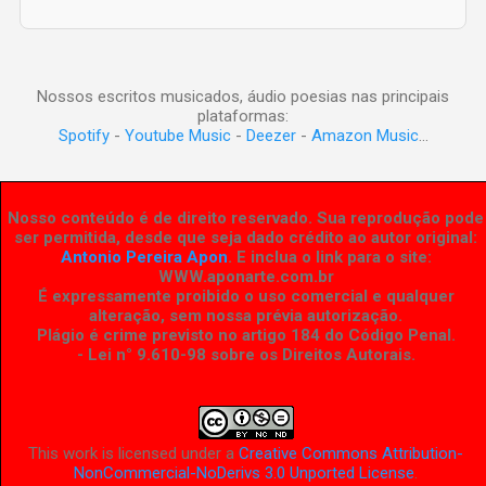
Nossos escritos musicados, áudio poesias nas principais
plataformas:
Spotify
-
Youtube Music
-
Deezer
-
Amazon Music
...
Nosso conteúdo é de direito reservado. Sua reprodução pode
ser permitida, desde que seja dado crédito ao autor original:
Antonio Pereira Apon
. E inclua o link para o site:
WWW.aponarte.com.br
É expressamente proibido o uso comercial e qualquer
alteração, sem nossa prévia autorização.
Plágio é crime previsto no artigo 184 do Código Penal.
- Lei n° 9.610-98 sobre os Direitos Autorais
.
This work is licensed under a
Creative Commons Attribution-
NonCommercial-NoDerivs 3.0 Unported License
.