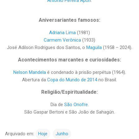
Antonio Pereira Apon
.
Aniversariantes famosos:
Adriana Lima
(1981)
Carmem Verônica
(1933)
José Adilson Rodrigues dos Santos, o
Maguila
(1958 – 2024).
Acontecimentos marcantes e curiosidades:
Nelson Mandela
é condenado à prisão perpétua (1964).
Abertura da
Copa do Mundo de 2014
no Brasil.
Religião/Espiritualidade:
Dia de
São Onofre
.
São Gaspar Bertoni e São João de Sahagún.
Arquivado em:
Hoje
Junho