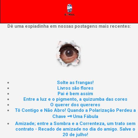
Dê uma espiadinha em nossas postagens mais recentes:
Solte as frangas!
Livros são flores
Pai é bem assim
Entre a luz e o pigmento, a quizumba das cores
O querer dos quereres
Tô Contigo e Não Abro! Quando a Polarização Perdeu a
Chave 🗝️ Uma Fábula
Amizade; entre a Sombra e a Correnteza, um trato sem
contrato - Recado de amizade no dia do amigo. Salve o
20 de julho!