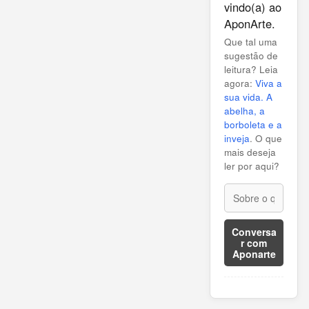
vindo(a) ao
AponArte.
Que tal uma
sugestão de
leitura? Leia
agora:
Viva a
sua vida. A
abelha, a
borboleta e a
inveja
. O que
mais deseja
ler por aqui?
Conversa
r com
Aponarte