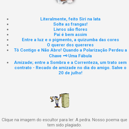
Literalmente, feito Siri na lata
Solte as frangas!
Livros são flores
Pai é bem assim
Entre a luz e o pigmento, a quizumba das cores
O querer dos quereres
Tô Contigo e Não Abro! Quando a Polarização Perdeu a
Chave 🗝️ Uma Fábula
Amizade; entre a Sombra e a Correnteza, um trato sem
contrato - Recado de amizade no dia do amigo. Salve o
20 de julho!
Clique na imagem do escultor para ler: A pedra. Nosso poema que
tem sido plagiado.