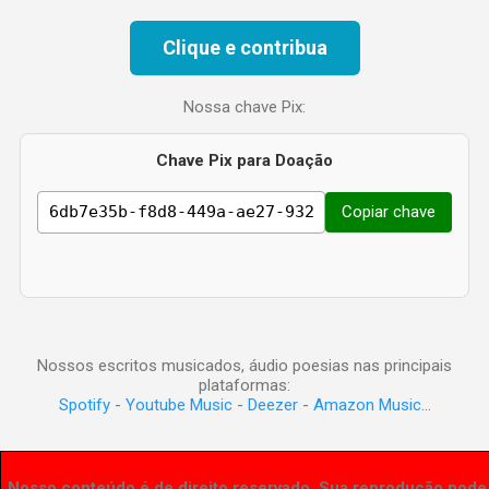
Clique e contribua
Nossa chave Pix:
Chave Pix para Doação
Copiar chave
Nossos escritos musicados, áudio poesias nas principais
plataformas:
Spotify
-
Youtube Music
-
Deezer
-
Amazon Music
...
Nosso conteúdo é de direito reservado. Sua reprodução pode