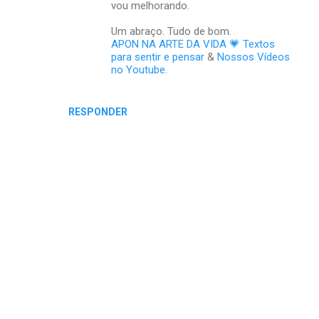
vou melhorando.
Um abraço. Tudo de bom.
APON NA ARTE DA VIDA 💗 Textos
para sentir e pensar
&
Nossos Vídeos
no Youtube
.
RESPONDER