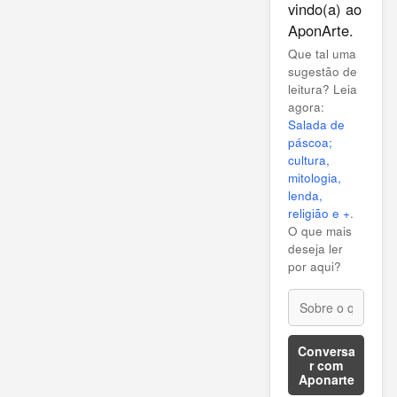
vindo(a) ao
AponArte.
Que tal uma
sugestão de
leitura? Leia
agora:
Salada de
páscoa;
cultura,
mitologia,
lenda,
religião e +
.
O que mais
deseja ler
por aqui?
Conversa
r com
Aponarte