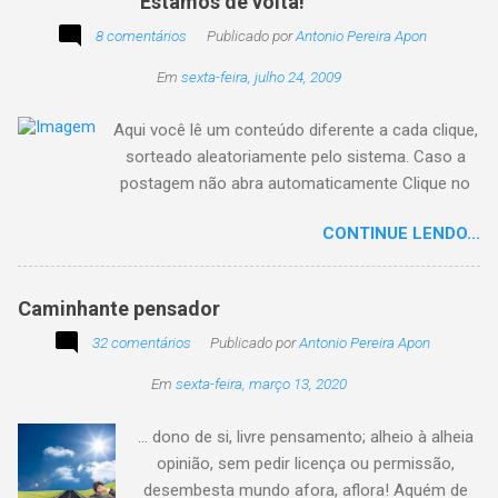
Estamos de volta!
8 comentários
Publicado por
Antonio Pereira Apon
Em
sexta-feira, julho 24, 2009
Aqui você lê um conteúdo diferente a cada clique,
sorteado aleatoriamente pelo sistema. Caso a
postagem não abra automaticamente Clique no
texto animado a seguir:
CONTINUE LENDO...
Caminhante pensador
32 comentários
Publicado por
Antonio Pereira Apon
Em
sexta-feira, março 13, 2020
... dono de si, livre pensamento; alheio à alheia
opinião, sem pedir licença ou permissão,
desembesta mundo afora, aflora! Aquém de