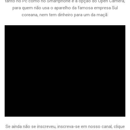
tanto no Pc como no Smartphone e a opção do Open Câmera,
para quem não usa o aparelho da famosa empresa Sul
coreana, nem tem dinheiro para um da maçã:
Se ainda não se inscreveu, inscreva-se em nosso canal, clique