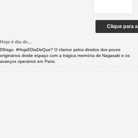
Clique para 
Hoje é dia de...
09/ago. #HojeEDiaDeQue? O clamor pelos direitos dos povos
originários divide espaço com a trágica memória de Nagasaki e os
avanços operários em Paris.