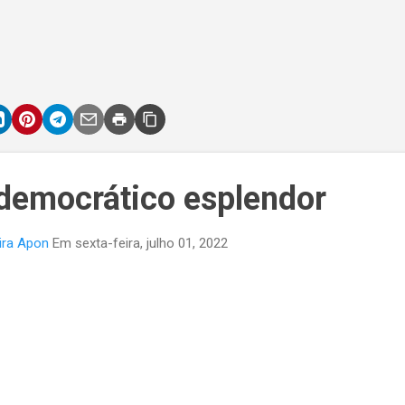
 democrático esplendor
ira Apon
Em
sexta-feira, julho 01, 2022