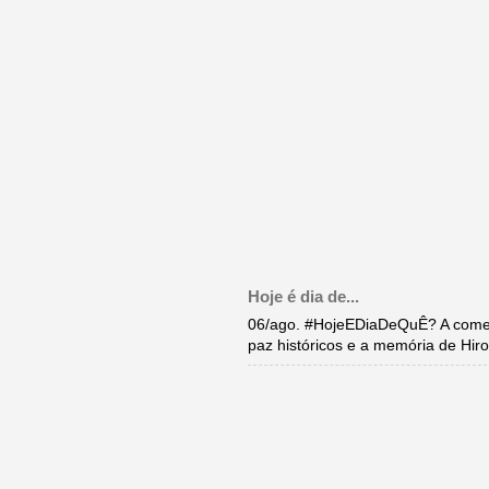
Hoje é dia de...
06/ago. #HojeEDiaDeQuÊ? A come
paz históricos e a memória de Hi