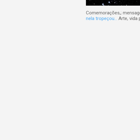
Comemorações,; mensagens
nela tropeçou...
Arte, vida 