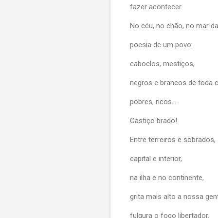
fazer acontecer.
No céu, no chão, no mar da
poesia de um povo:
caboclos, mestiços,
negros e brancos de toda c
pobres, ricos…
Castiço brado!
Entre terreiros e sobrados,
capital e interior,
na ilha e no continente,
grita mais alto a nossa gen
fulgura o fogo libertador.