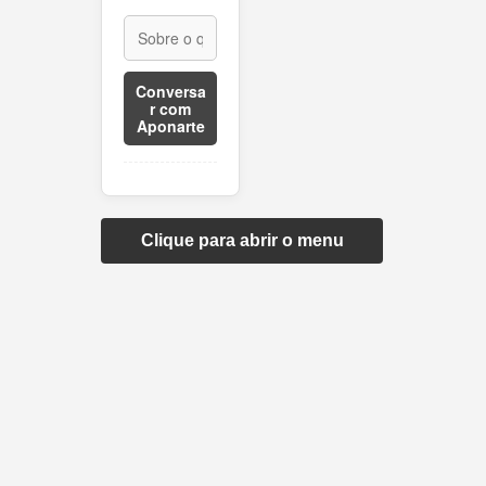
Conversa
r com
Aponarte
Clique para abrir o menu