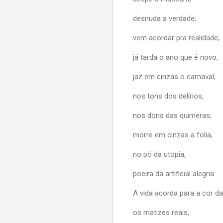
desnuda a verdade;
vem acordar pra realidade;
já tarda o ano que é novo,
jaz em cinzas o carnaval;
nos tons dos delírios,
nos dons das quimeras;
morre em cinzas a folia,
no pó da utopia,
poeira da artificial alegria.
A vida acorda para a cor dar
os matizes reais,