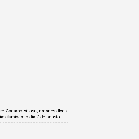
e Caetano Veloso, grandes divas
ias iluminam o dia 7 de agosto.