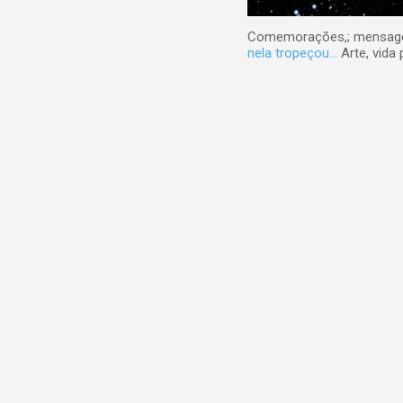
Comemorações,; mensagens
nela tropeçou...
Arte, vida 