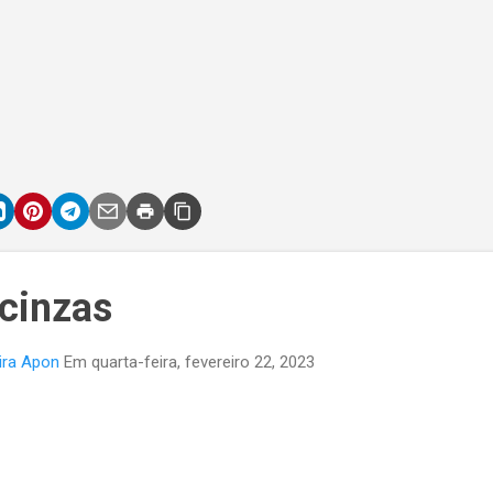
cinzas
ira Apon
Em
quarta-feira, fevereiro 22, 2023