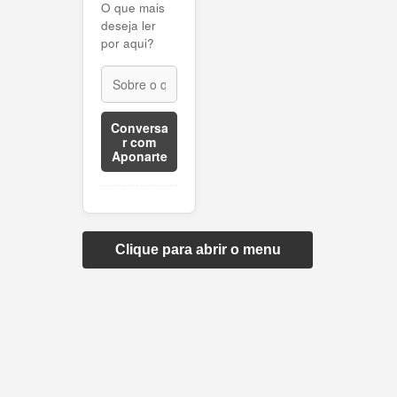
O que mais
deseja ler
por aqui?
Conversa
r com
Aponarte
Clique para abrir o menu