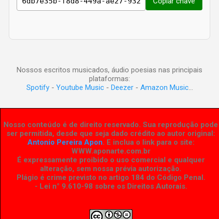
Copiar chave
Nossos escritos musicados, áudio poesias nas principais
plataformas:
Spotify
-
Youtube Music
-
Deezer
-
Amazon Music
...
Nosso conteúdo é de direito reservado. Sua reprodução pode
ser permitida, desde que seja dado crédito ao autor original:
Antonio Pereira Apon
. E inclua o link para o site:
WWW.aponarte.com.br
É expressamente proibido o uso comercial e qualquer
alteração, sem nossa prévia autorização.
Plágio é crime previsto no artigo 184 do Código Penal.
- Lei n° 9.610-98 sobre os Direitos Autorais
.