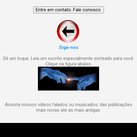
Siga-nos
Dê um toque. Leia um escrito especialmente sorteado para você.
Clique na figura abaixo.
Assista nossos vídeos falados ou musicados; das publicações
mais novas até as mais antigas: