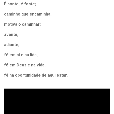
É ponte, é fonte;
caminho que encaminha,
motiva o caminhar;
avante,
adiante;
fé em si e na lida,
fé em Deus e na vida,
fé na oportunidade de aqui estar.