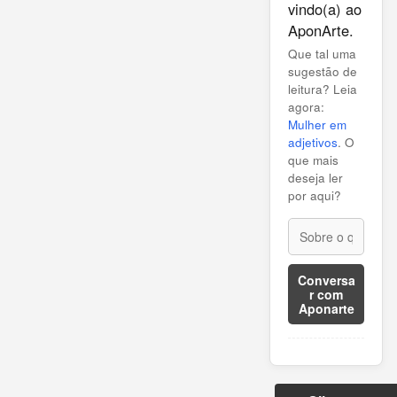
vindo(a) ao
AponArte.
Que tal uma
sugestão de
leitura? Leia
agora:
Mulher em
adjetivos
. O
que mais
deseja ler
por aqui?
Conversa
r com
Aponarte