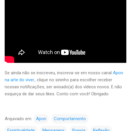
Se ainda não se inscreveu, inscreva-se em nosso canal
Apon
na arte do viver.
, clique no sininho para escolher receber
nossas notificações, ser avisado(a) dos vídeos novos. E não
esqueça de dar seus likes. Conto com você! Obrigado.
Arquivado em:
Apon
Comportamento
Espiritualidade
Mensagens
Poesia
Reflexão