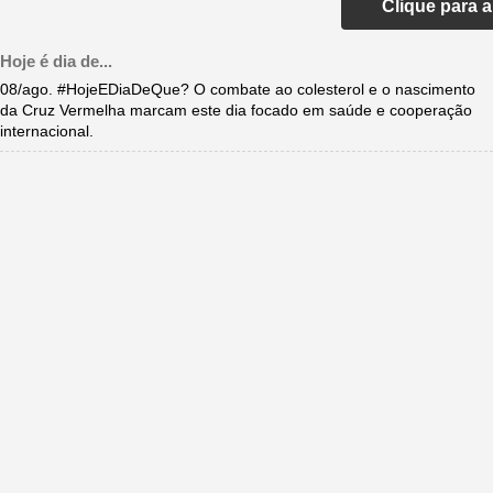
Clique para 
Hoje é dia de...
08/ago. #HojeEDiaDeQue? O combate ao colesterol e o nascimento
da Cruz Vermelha marcam este dia focado em saúde e cooperação
internacional.