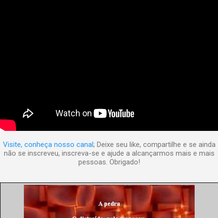
Visite, conheça nosso canal
; Deixe seu like, compartilhe e se ainda
não se inscreveu, inscreva-se e ajude a alcançarmos mais e mais
pessoas. Obrigado!