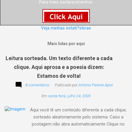
Para mais esclarecimentos:
Veja minhas estati?sticas
Mais lidas por aqui
Leitura sorteada. Um texto diferente a cada
clique. Aqui aprosa e a poesia dizem:
Estamos de volta!
8 comentários
Publicado por
Antonio Pereira Apon
Em
sexta-feira, julho 24, 2009
Aqui você lê um conteúdo diferente a cada clique,
sorteado aleatoriamente pelo sistema. Caso a
postagem não abra automaticamente Clique no
texto animado a seguir: